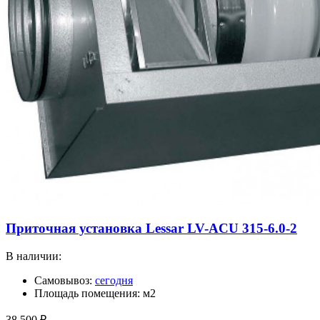
Приточная установка Lessar LV-ACU 315-6.0-2
В наличии:
Самовывоз:
сегодня
Площадь помещения: м2
38 500
₽