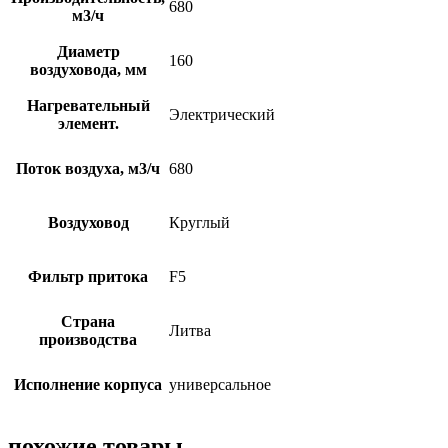
680
м3/ч
Диаметр
160
воздуховода, мм
Нагревательный
Электрический
элемент.
Поток воздуха, м3/ч
680
Воздуховод
Круглый
Фильтр притока
F5
Страна
Литва
производства
Исполнение корпуса
универсальное
похожие товары