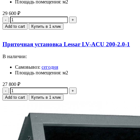
Площадь помещения: м2
29 600
₽
Quantity
Add to cart
Купить в 1 клик
Приточная установка Lessar LV-ACU 200-2.0-1
В наличии:
Самовывоз:
сегодня
Площадь помещения: м2
27 800
₽
Quantity
Add to cart
Купить в 1 клик