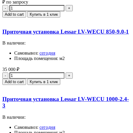
₽ по запросу
Quantity
Add to cart
Купить в 1 клик
Приточная установка Lessar LV-WECU 850-9.0-1
В наличии:
Самовывоз:
сегодня
Площадь помещения: м2
35 000
₽
Quantity
Add to cart
Купить в 1 клик
Приточная установка Lessar LV-WECU 1000-2.4-
3
В наличии:
Самовывоз:
сегодня
Площадь помещения: м2