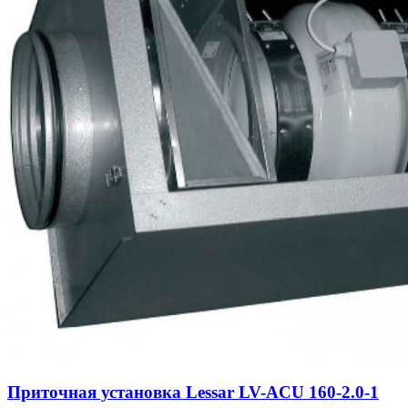
Приточная установка Lessar LV-ACU 160-2.0-1