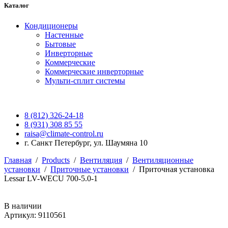
Каталог
Кондиционеры
Настенные
Бытовые
Инверторные
Коммерческие
Коммерческие инверторные
Мульти-сплит системы
8 (812) 326-24-18
8 (931) 308 85 55
raisa@climate-control.ru
г. Санкт Петербург, ул. Шаумяна 10
Главная
/
Products
/
Вентиляция
/
Вентиляционные
установки
/
Приточные установки
/
Приточная установка
Lessar LV-WECU 700-5.0-1
В наличии
Артикул: 9110561