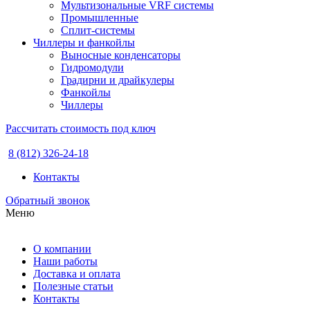
Мультизональные VRF системы
Промышленные
Сплит-системы
Чиллеры и фанкойлы
Выносные конденсаторы
Гидромодули
Градирни и драйкулеры
Фанкойлы
Чиллеры
Рассчитать стоимость под ключ
8 (812) 326-24-18
Контакты
Обратный звонок
Меню
О компании
Наши работы
Доставка и оплата
Полезные статьи
Контакты