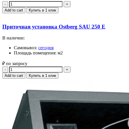
Quantity
Add to cart
Купить в 1 клик
Приточная установка Ostberg SAU 250 E
В наличии:
Самовывоз:
сегодня
Площадь помещения: м2
₽ по запросу
Quantity
Add to cart
Купить в 1 клик