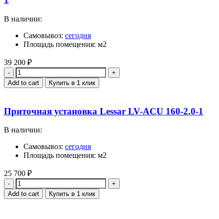
В наличии:
Самовывоз:
сегодня
Площадь помещения: м2
39 200
₽
Quantity
Add to cart
Купить в 1 клик
Приточная установка Lessar LV-ACU 160-2.0-1
В наличии:
Самовывоз:
сегодня
Площадь помещения: м2
25 700
₽
Quantity
Add to cart
Купить в 1 клик