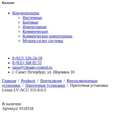
Каталог
Кондиционеры
Настенные
Бытовые
Инверторные
Коммерческие
Коммерческие инверторные
Мульти-сплит системы
8 (812) 326-24-18
8 (931) 308 85 55
raisa@climate-control.ru
г. Санкт Петербург, ул. Шаумяна 10
Главная
/
Products
/
Вентиляция
/
Вентиляционные
установки
/
Приточные установки
/
Приточная установка
Lessar LV-ACU 315-9.0-3
В наличии
Артикул: 9110518