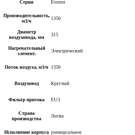
Серия
Everest
Производительность,
1350
м3/ч
Диаметр
315
воздуховода, мм
Нагревательный
Электрический
элемент.
Поток воздуха, м3/ч
1350
Воздуховод
Круглый
Фильтр притока
EU3
Страна
Литва
производства
Исполнение корпуса
универсальное