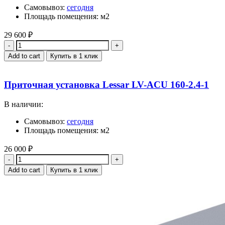
Самовывоз:
сегодня
Площадь помещения: м2
29 600
₽
Quantity
Add to cart
Купить в 1 клик
Приточная установка Lessar LV-ACU 160-2.4-1
В наличии:
Самовывоз:
сегодня
Площадь помещения: м2
26 000
₽
Quantity
Add to cart
Купить в 1 клик