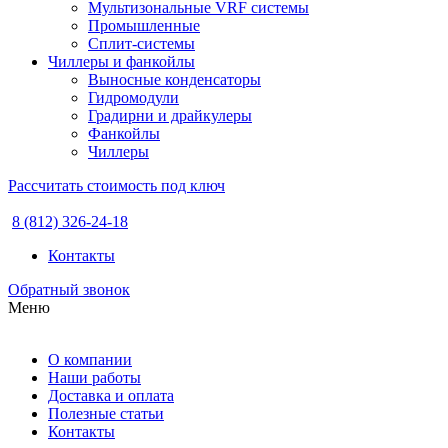
Мультизональные VRF системы
Промышленные
Сплит-системы
Чиллеры и фанкойлы
Выносные конденсаторы
Гидромодули
Градирни и драйкулеры
Фанкойлы
Чиллеры
Рассчитать стоимость под ключ
8 (812) 326-24-18
Контакты
Обратный звонок
Меню
О компании
Наши работы
Доставка и оплата
Полезные статьи
Контакты