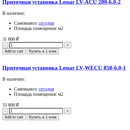
Приточная установка Lessar LV-ACU 200-6.0-2
В наличии:
Самовывоз:
сегодня
Площадь помещения: м2
31 800
₽
Quantity
Add to cart
Купить в 1 клик
Приточная установка Lessar LV-WECU 850-6.0-1
В наличии:
Самовывоз:
сегодня
Площадь помещения: м2
33 800
₽
Quantity
Add to cart
Купить в 1 клик