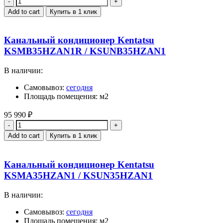
Add to cart
Купить в 1 клик
Канальный кондиционер Kentatsu
KSMB35HZAN1R / KSUNB35HZAN1
В наличии:
Самовывоз:
сегодня
Площадь помещения: м2
95 990
₽
Quantity
Add to cart
Купить в 1 клик
Канальный кондиционер Kentatsu
KSMA35HZAN1 / KSUN35HZAN1
В наличии:
Самовывоз:
сегодня
Площадь помещения: м2