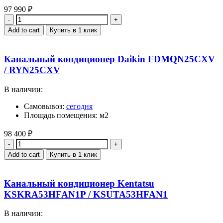
97 990
₽
Quantity
Add to cart
Купить в 1 клик
Канальный кондиционер Daikin FDMQN25CXV
/ RYN25CXV
В наличии:
Самовывоз:
сегодня
Площадь помещения: м2
98 400
₽
Quantity
Add to cart
Купить в 1 клик
Канальный кондиционер Kentatsu
KSKRA53HFAN1P / KSUTA53HFAN1
В наличии: