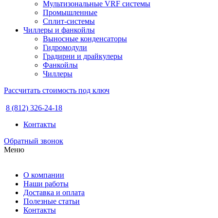
Мультизональные VRF системы
Промышленные
Сплит-системы
Чиллеры и фанкойлы
Выносные конденсаторы
Гидромодули
Градирни и драйкулеры
Фанкойлы
Чиллеры
Рассчитать стоимость под ключ
8 (812) 326-24-18
Контакты
Обратный звонок
Меню
О компании
Наши работы
Доставка и оплата
Полезные статьи
Контакты