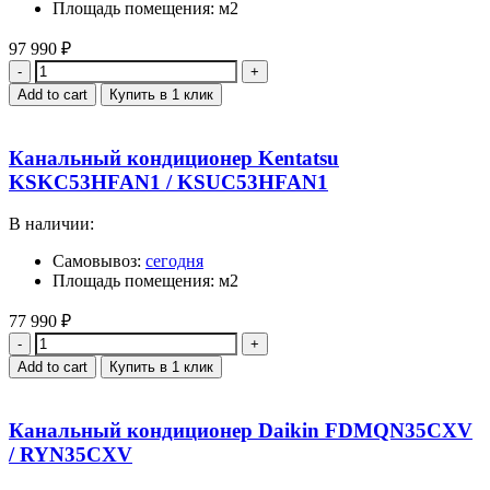
Площадь помещения: м2
97 990
₽
Quantity
Add to cart
Купить в 1 клик
Канальный кондиционер Kentatsu
KSKC53HFAN1 / KSUC53HFAN1
В наличии:
Самовывоз:
сегодня
Площадь помещения: м2
77 990
₽
Quantity
Add to cart
Купить в 1 клик
Канальный кондиционер Daikin FDMQN35CXV
/ RYN35CXV