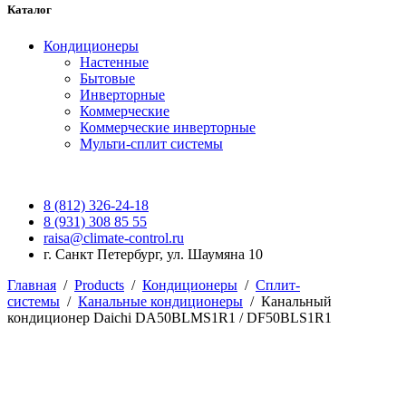
Каталог
Кондиционеры
Настенные
Бытовые
Инверторные
Коммерческие
Коммерческие инверторные
Мульти-сплит системы
8 (812) 326-24-18
8 (931) 308 85 55
raisa@climate-control.ru
г. Санкт Петербург, ул. Шаумяна 10
Главная
/
Products
/
Кондиционеры
/
Сплит-
системы
/
Канальные кондиционеры
/
Канальный
кондиционер Daichi DA50BLMS1R1 / DF50BLS1R1