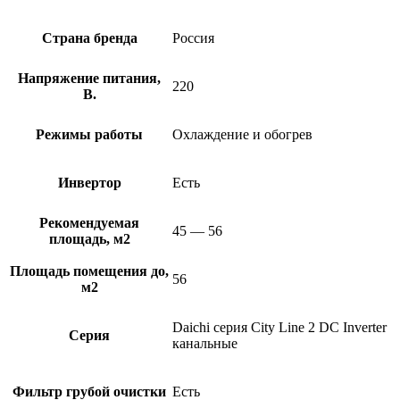
Страна бренда
Россия
Напряжение питания,
220
В.
Режимы работы
Охлаждение и обогрев
Инвертор
Есть
Рекомендуемая
45 — 56
площадь, м2
Площадь помещения до,
56
м2
Daichi серия City Line 2 DC Inverter
Серия
канальные
Фильтр грубой очистки
Есть