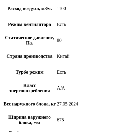
Расход воздуха, м3/ч.
1100
Режим вентилятора
Есть
Статическое давление,
80
Па.
Страна производства
Китай
Турбо режим
Есть
Класс
A/A
энергопотребления
Вес наружного блока, кг
27.05.2024
Ширина наружного
675
блока, мм