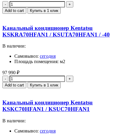
Quantity
Add to cart
Купить в 1 клик
Канальный кондиционер Kentatsu
KSKRA70HFAN1 / KSUTA70HFAN1 / -40
В наличии:
Самовывоз:
сегодня
Площадь помещения: м2
97 990
₽
Quantity
Add to cart
Купить в 1 клик
Канальный кондиционер Kentatsu
KSKC70HFAN1 / KSUC70HFAN1
В наличии:
Самовывоз:
сегодня