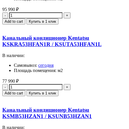
95 990
₽
Quantity
Add to cart
Купить в 1 клик
Канальный кондиционер Kentatsu
KSKRA53HFAN1R / KSUTA53HFAN1L
В наличии:
Самовывоз:
сегодня
Площадь помещения: м2
77 990
₽
Quantity
Add to cart
Купить в 1 клик
Канальный кондиционер Kentatsu
KSMB53HZAN1 / KSUNB53HZAN1
В наличии: