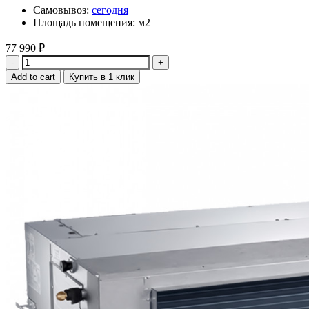
Самовывоз:
сегодня
Площадь помещения: м2
77 990
₽
Quantity
Add to cart
Купить в 1 клик