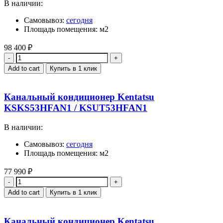
В наличии:
Самовывоз:
сегодня
Площадь помещения: м2
98 400
₽
Quantity
Add to cart
Купить в 1 клик
Канальный кондиционер Kentatsu
KSKS53HFAN1 / KSUT53HFAN1
В наличии:
Самовывоз:
сегодня
Площадь помещения: м2
77 990
₽
Quantity
Add to cart
Купить в 1 клик
Канальный кондиционер Kentatsu