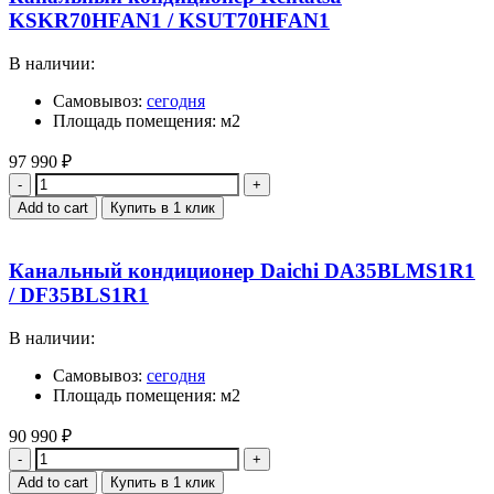
KSKR70HFAN1 / KSUT70HFAN1
В наличии:
Самовывоз:
сегодня
Площадь помещения: м2
97 990
₽
Quantity
Add to cart
Купить в 1 клик
Канальный кондиционер Daichi DA35BLMS1R1
/ DF35BLS1R1
В наличии:
Самовывоз:
сегодня
Площадь помещения: м2
90 990
₽
Quantity
Add to cart
Купить в 1 клик