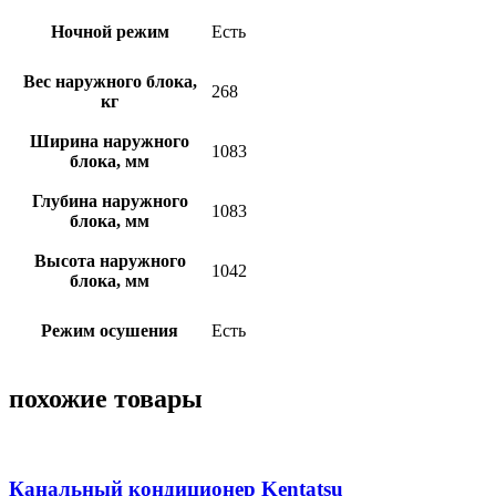
Ночной режим
Есть
Вес наружного блока,
268
кг
Ширина наружного
1083
блока, мм
Глубина наружного
1083
блока, мм
Высота наружного
1042
блока, мм
Режим осушения
Есть
похожие товары
Канальный кондиционер Kentatsu