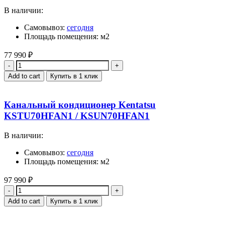
В наличии:
Самовывоз:
сегодня
Площадь помещения: м2
77 990
₽
Quantity
Add to cart
Купить в 1 клик
Канальный кондиционер Kentatsu
KSTU70HFAN1 / KSUN70HFAN1
В наличии:
Самовывоз:
сегодня
Площадь помещения: м2
97 990
₽
Quantity
Add to cart
Купить в 1 клик