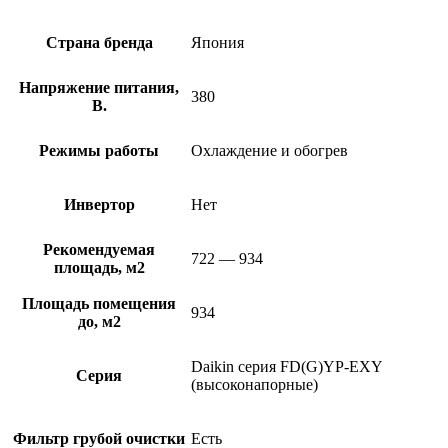
Страна бренда
Япония
Напряжение питания,
380
В.
Режимы работы
Охлаждение и обогрев
Инвертор
Нет
Рекомендуемая
722 — 934
площадь, м2
Площадь помещения
934
до, м2
Daikin серия FD(G)YP-EXY
Серия
(высоконапорные)
Фильтр грубой очистки
Есть