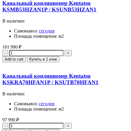
Канальный кондиционер Kentatsu
KSMB53HZAN1P / KSUNB53HZAN1
В наличии:
Самовывоз:
сегодня
Площадь помещения: м2
101 990
₽
Quantity
Add to cart
Купить в 1 клик
Канальный кондиционер Kentatsu
KSKRA70HFAN1P / KSUTB70HFAN1
В наличии:
Самовывоз:
сегодня
Площадь помещения: м2
97 990
₽
Quantity