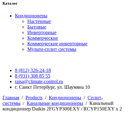
Каталог
Кондиционеры
Настенные
Бытовые
Инверторные
Коммерческие
Коммерческие инверторные
Мульти-сплит системы
8 (812) 326-24-18
8 (931) 308 85 55
raisa@climate-control.ru
г. Санкт Петербург, ул. Шаумяна 10
Главная
/
Products
/
Кондиционеры
/
Сплит-
системы
/
Канальные кондиционеры
/
Канальный
кондиционер Daikin 2FGYP300EXY / RCYP150EXY x 2