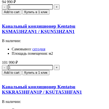
94 990
₽
Quantity
Add to cart
Купить в 1 клик
Канальный кондиционер Kentatsu
KSMA53HZAN1 / KSUN53HZAN1
В наличии:
Самовывоз:
сегодня
Площадь помещения: м2
101 990
₽
Quantity
Add to cart
Купить в 1 клик
Канальный кондиционер Kentatsu
KSKRA53HFAN1P / KSUTA53HFAN1
В наличии: