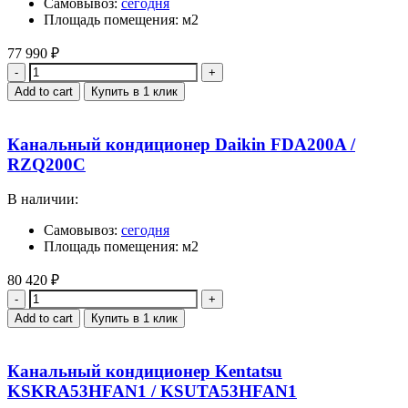
Самовывоз:
сегодня
Площадь помещения: м2
77 990
₽
Quantity
Add to cart
Купить в 1 клик
Канальный кондиционер Daikin FDA200A /
RZQ200C
В наличии:
Самовывоз:
сегодня
Площадь помещения: м2
80 420
₽
Quantity
Add to cart
Купить в 1 клик
Канальный кондиционер Kentatsu
KSKRA53HFAN1 / KSUTA53HFAN1