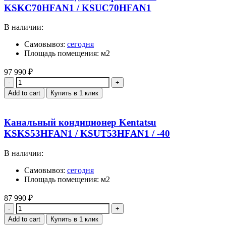
KSKC70HFAN1 / KSUC70HFAN1
В наличии:
Самовывоз:
сегодня
Площадь помещения: м2
97 990
₽
Quantity
Add to cart
Купить в 1 клик
Канальный кондиционер Kentatsu
KSKS53HFAN1 / KSUT53HFAN1 / -40
В наличии:
Самовывоз:
сегодня
Площадь помещения: м2
87 990
₽
Quantity
Add to cart
Купить в 1 клик