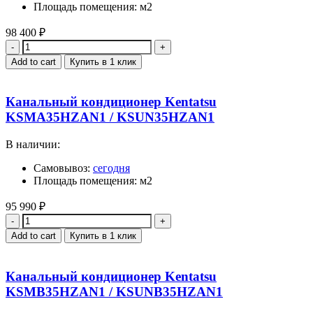
Площадь помещения: м2
98 400
₽
Quantity
Add to cart
Купить в 1 клик
Канальный кондиционер Kentatsu
KSMA35HZAN1 / KSUN35HZAN1
В наличии:
Самовывоз:
сегодня
Площадь помещения: м2
95 990
₽
Quantity
Add to cart
Купить в 1 клик
Канальный кондиционер Kentatsu
KSMB35HZAN1 / KSUNB35HZAN1