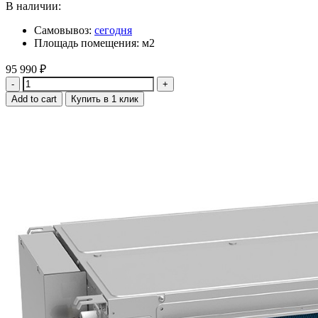
В наличии:
Самовывоз:
сегодня
Площадь помещения: м2
95 990
₽
Quantity
Add to cart
Купить в 1 клик