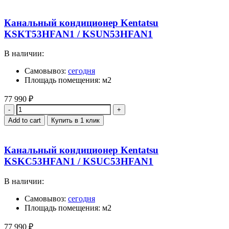
Канальный кондиционер Kentatsu
KSKT53HFAN1 / KSUN53HFAN1
В наличии:
Самовывоз:
сегодня
Площадь помещения: м2
77 990
₽
Quantity
Add to cart
Купить в 1 клик
Канальный кондиционер Kentatsu
KSKC53HFAN1 / KSUC53HFAN1
В наличии:
Самовывоз:
сегодня
Площадь помещения: м2
77 990
₽