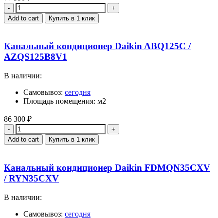
Quantity
Add to cart
Купить в 1 клик
Канальный кондиционер Daikin ABQ125C /
AZQS125B8V1
В наличии:
Самовывоз:
сегодня
Площадь помещения: м2
86 300
₽
Quantity
Add to cart
Купить в 1 клик
Канальный кондиционер Daikin FDMQN35CXV
/ RYN35CXV
В наличии:
Самовывоз:
сегодня