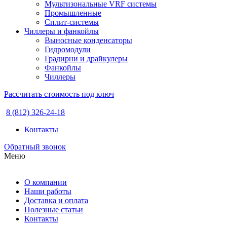
Мультизональные VRF системы
Промышленные
Сплит-системы
Чиллеры и фанкойлы
Выносные конденсаторы
Гидромодули
Градирни и драйкулеры
Фанкойлы
Чиллеры
Рассчитать стоимость под ключ
8 (812) 326-24-18
Контакты
Обратный звонок
Меню
О компании
Наши работы
Доставка и оплата
Полезные статьи
Контакты