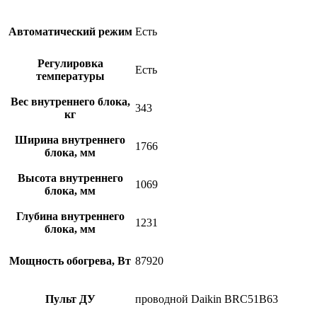
Автоматический режим
Есть
Регулировка
Есть
температуры
Вес внутреннего блока,
343
кг
Ширина внутреннего
1766
блока, мм
Высота внутреннего
1069
блока, мм
Глубина внутреннего
1231
блока, мм
Мощность обогрева, Вт
87920
Пульт ДУ
проводной Daikin BRC51B63