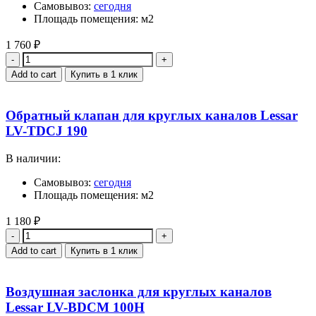
Самовывоз:
сегодня
Площадь помещения: м2
1 760
₽
Quantity
Add to cart
Купить в 1 клик
Обратный клапан для круглых каналов Lessar
LV-TDCJ 190
В наличии:
Самовывоз:
сегодня
Площадь помещения: м2
1 180
₽
Quantity
Add to cart
Купить в 1 клик
Воздушная заслонка для круглых каналов
Lessar LV-BDCM 100H