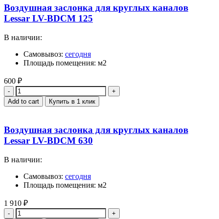
Воздушная заслонка для круглых каналов
Lessar LV-BDCM 125
В наличии:
Самовывоз:
сегодня
Площадь помещения: м2
600
₽
Quantity
Add to cart
Купить в 1 клик
Воздушная заслонка для круглых каналов
Lessar LV-BDCM 630
В наличии:
Самовывоз:
сегодня
Площадь помещения: м2
1 910
₽
Quantity