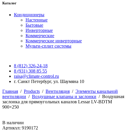
Каталог
Кондиционеры
Настенные
Бытовые
Инверторные
Коммерческие
Коммерческие инверторные
Мульти-сплит системы
8 (812) 326-24-18
8 (931) 308 85 55
raisa@climate-control.ru
г. Санкт Петербург, ул. Шаумяна 10
Главная
/
Products
/
Вентиляция
/
Элементы канальной
вентиляции
/
Воздушные клапаны и заслонки
/
Воздушная
заслонка для прямоугольных каналов Lessar LV-BDTM
900×250
В наличии
Артикул: 9190172