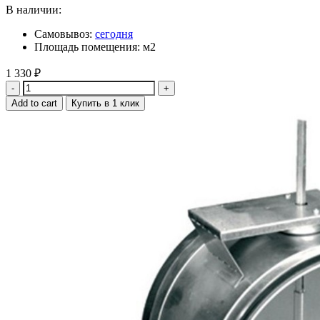
В наличии:
Самовывоз:
сегодня
Площадь помещения: м2
1 330
₽
Quantity
Add to cart
Купить в 1 клик