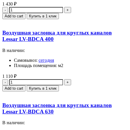
1 430
₽
Quantity
Add to cart
Купить в 1 клик
Воздушная заслонка для круглых каналов
Lessar LV-BDCA 400
В наличии:
Самовывоз:
сегодня
Площадь помещения: м2
1 110
₽
Quantity
Add to cart
Купить в 1 клик
Воздушная заслонка для круглых каналов
Lessar LV-BDCA 630
В наличии: