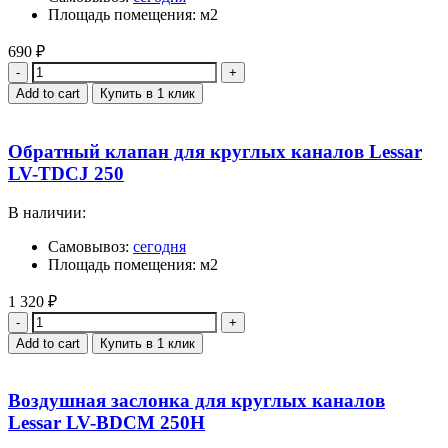
Площадь помещения: м2
690
₽
Quantity
Add to cart
Купить в 1 клик
Обратный клапан для круглых каналов Lessar
LV-TDCJ 250
В наличии:
Самовывоз:
сегодня
Площадь помещения: м2
1 320
₽
Quantity
Add to cart
Купить в 1 клик
Воздушная заслонка для круглых каналов
Lessar LV-BDCM 250H