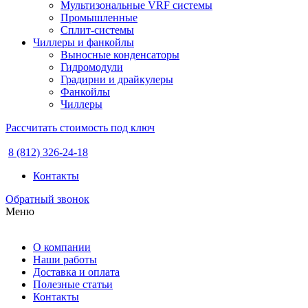
Мультизональные VRF системы
Промышленные
Сплит-системы
Чиллеры и фанкойлы
Выносные конденсаторы
Гидромодули
Градирни и драйкулеры
Фанкойлы
Чиллеры
Рассчитать стоимость под ключ
8 (812) 326-24-18
Контакты
Обратный звонок
Меню
О компании
Наши работы
Доставка и оплата
Полезные статьи
Контакты