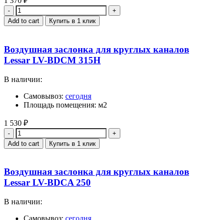
1 370
₽
Quantity
Add to cart
Купить в 1 клик
Воздушная заслонка для круглых каналов
Lessar LV-BDCM 315H
В наличии:
Самовывоз:
сегодня
Площадь помещения: м2
1 530
₽
Quantity
Add to cart
Купить в 1 клик
Воздушная заслонка для круглых каналов
Lessar LV-BDCA 250
В наличии:
Самовывоз:
сегодня