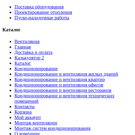
Поставка оборудования
Проектирование отопления
Пуско-наладочные работы
Каталог
Вентиляция
Главная
Доставка и оплата
Калькулятор 2
Каталог
Кондиционирование
Кондиционирование и вентиляция жилых зданий
Кондиционирование и вентиляция квартир
Кондиционирование и вентиляция офисов
Кондиционирование и вентиляция ресторанов
Кондиционирование и вентиляция технических
помещений
Контакты
Корзина
Мой аккаунт
Монтаж вентиляции
Монтаж систем кондиционирования
О компании