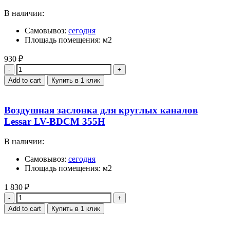
В наличии:
Самовывоз:
сегодня
Площадь помещения: м2
930
₽
Quantity
Add to cart
Купить в 1 клик
Воздушная заслонка для круглых каналов
Lessar LV-BDCM 355H
В наличии:
Самовывоз:
сегодня
Площадь помещения: м2
1 830
₽
Quantity
Add to cart
Купить в 1 клик