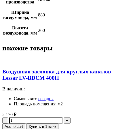
производства
Ширина
880
воздуховода, мм
Высота
260
воздуховода, мм
похожие товары
Воздушная заслонка для круглых каналов
Lessar LV-BDCM 400H
В наличии:
Самовывоз:
сегодня
Площадь помещения: м2
2 170
₽
Quantity
Add to cart
Купить в 1 клик