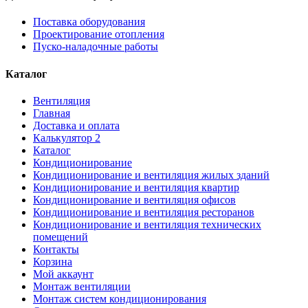
Поставка оборудования
Проектирование отопления
Пуско-наладочные работы
Каталог
Вентиляция
Главная
Доставка и оплата
Калькулятор 2
Каталог
Кондиционирование
Кондиционирование и вентиляция жилых зданий
Кондиционирование и вентиляция квартир
Кондиционирование и вентиляция офисов
Кондиционирование и вентиляция ресторанов
Кондиционирование и вентиляция технических
помещений
Контакты
Корзина
Мой аккаунт
Монтаж вентиляции
Монтаж систем кондиционирования