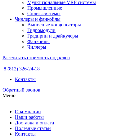
Мультизональные VRF системы
Промышленные
Сплит-системы
Чиллеры и фанкойлы
Выносные конденсаторы
Гидромодули
Градирни и драйкулеры
Фанкойлы
Чиллеры
Рассчитать стоимость под ключ
8 (812) 326-24-18
Контакты
Обратный звонок
Меню
О компании
Наши работы
Доставка и оплата
Полезные статьи
Контакты