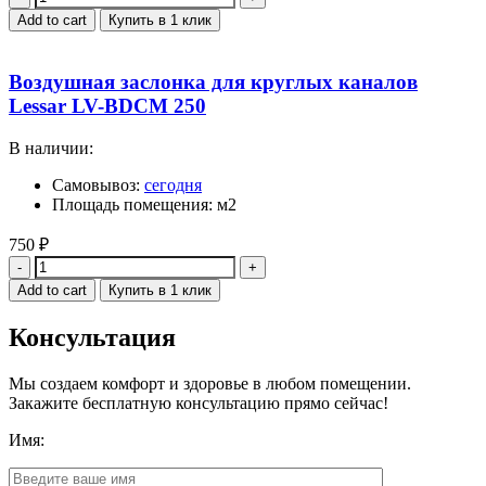
Add to cart
Купить в 1 клик
Воздушная заслонка для круглых каналов
Lessar LV-BDCM 250
В наличии:
Самовывоз:
сегодня
Площадь помещения: м2
750
₽
Quantity
Add to cart
Купить в 1 клик
Консультация
Мы создаем комфорт и здоровье в любом помещении.
Закажите бесплатную консультацию прямо сейчас!
Имя: