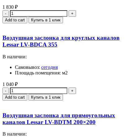
1 830
₽
Quantity
Add to cart
Купить в 1 клик
Воздушная заслонка для круглых каналов
Lessar LV-BDCA 355
В наличии:
Самовывоз:
сегодня
Площадь помещения: м2
1 040
₽
Quantity
Add to cart
Купить в 1 клик
Воздушная заслонка для прямоугольных
каналов Lessar LV-BDTM 200×200
В наличии: