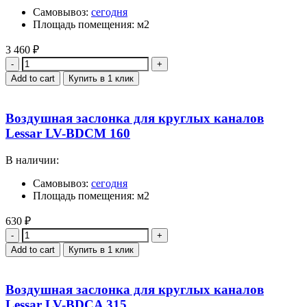
Самовывоз:
сегодня
Площадь помещения: м2
3 460
₽
Quantity
Add to cart
Купить в 1 клик
Воздушная заслонка для круглых каналов
Lessar LV-BDCM 160
В наличии:
Самовывоз:
сегодня
Площадь помещения: м2
630
₽
Quantity
Add to cart
Купить в 1 клик
Воздушная заслонка для круглых каналов
Lessar LV-BDCA 315