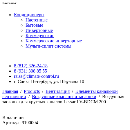
Каталог
Кондиционеры
Настенные
Бытовые
Инверторные
Коммерческие
Коммерческие инверторные
Мульти-сплит системы
8 (812) 326-24-18
8 (931) 308 85 55
raisa@climate-control.ru
г. Санкт Петербург, ул. Шаумяна 10
Главная
/
Products
/
Вентиляция
/
Элементы канальной
вентиляции
/
Воздушные клапаны и заслонки
/
Воздушная
заслонка для круглых каналов Lessar LV-BDCM 200
В наличии
Артикул: 9190004