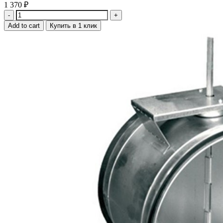
1 370
₽
Quantity
Add to cart
Купить в 1 клик