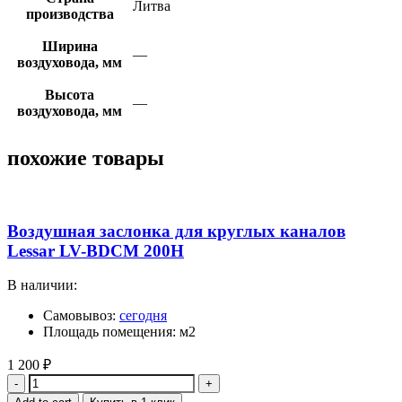
Литва
производства
Ширина
—
воздуховода, мм
Высота
—
воздуховода, мм
похожие товары
Воздушная заслонка для круглых каналов
Lessar LV-BDCM 200H
В наличии:
Самовывоз:
сегодня
Площадь помещения: м2
1 200
₽
Quantity