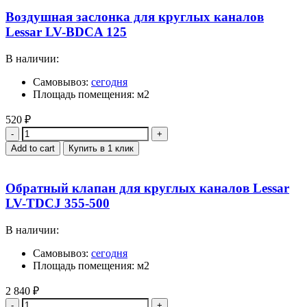
Воздушная заслонка для круглых каналов
Lessar LV-BDCA 125
В наличии:
Самовывоз:
сегодня
Площадь помещения: м2
520
₽
Quantity
Add to cart
Купить в 1 клик
Обратный клапан для круглых каналов Lessar
LV-TDCJ 355-500
В наличии:
Самовывоз:
сегодня
Площадь помещения: м2
2 840
₽
Quantity