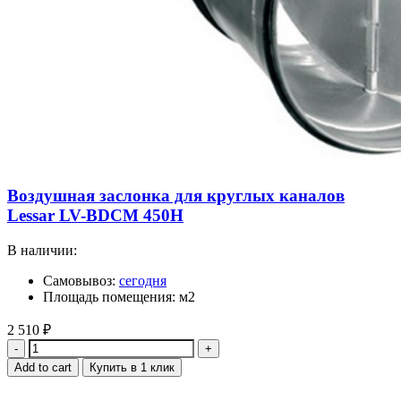
Воздушная заслонка для круглых каналов
Lessar LV-BDCM 450H
В наличии:
Самовывоз:
сегодня
Площадь помещения: м2
2 510
₽
Quantity
Add to cart
Купить в 1 клик