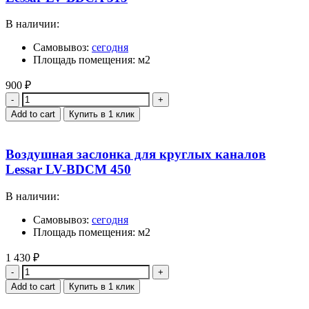
В наличии:
Самовывоз:
сегодня
Площадь помещения: м2
900
₽
Quantity
Add to cart
Купить в 1 клик
Воздушная заслонка для круглых каналов
Lessar LV-BDCM 450
В наличии:
Самовывоз:
сегодня
Площадь помещения: м2
1 430
₽
Quantity
Add to cart
Купить в 1 клик