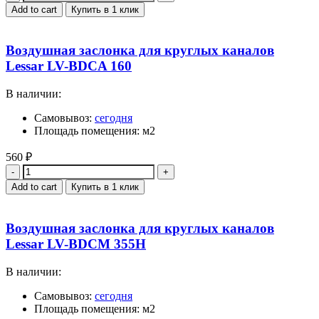
Add to cart
Купить в 1 клик
Воздушная заслонка для круглых каналов
Lessar LV-BDCA 160
В наличии:
Самовывоз:
сегодня
Площадь помещения: м2
560
₽
Quantity
Add to cart
Купить в 1 клик
Воздушная заслонка для круглых каналов
Lessar LV-BDCM 355H
В наличии:
Самовывоз:
сегодня
Площадь помещения: м2