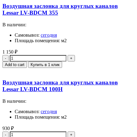
Воздушная заслонка для круглых каналов
Lessar LV-BDCM 355
В наличии:
Самовывоз:
сегодня
Площадь помещения: м2
1 150
₽
Quantity
Add to cart
Купить в 1 клик
Воздушная заслонка для круглых каналов
Lessar LV-BDCM 100H
В наличии:
Самовывоз:
сегодня
Площадь помещения: м2
930
₽
Quantity