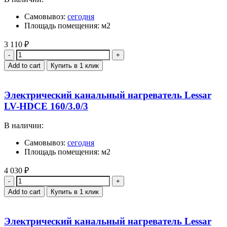
Самовывоз:
сегодня
Площадь помещения: м2
3 110
₽
Quantity
Add to cart
Купить в 1 клик
Электрический канальный нагреватель Lessar
LV-HDCE 160/3.0/3
В наличии:
Самовывоз:
сегодня
Площадь помещения: м2
4 030
₽
Quantity
Add to cart
Купить в 1 клик
Электрический канальный нагреватель Lessar