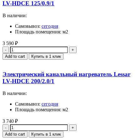
LV-HDCE 125/0.9/1
В наличии:
Самовывоз:
сегодня
Площадь помещения: м2
3 590
₽
Quantity
Add to cart
Купить в 1 клик
Электрический канальный нагреватель Lessar
LV-HDCE 200/2.0/1
В наличии:
Самовывоз:
сегодня
Площадь помещения: м2
3 740
₽
Quantity
Add to cart
Купить в 1 клик