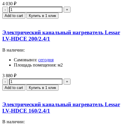
4 030
₽
Quantity
Add to cart
Купить в 1 клик
Электрический канальный нагреватель Lessar
LV-HDCE 200/2.4/1
В наличии:
Самовывоз:
сегодня
Площадь помещения: м2
3 880
₽
Quantity
Add to cart
Купить в 1 клик
Электрический канальный нагреватель Lessar
LV-HDCE 160/2.4/1
В наличии: