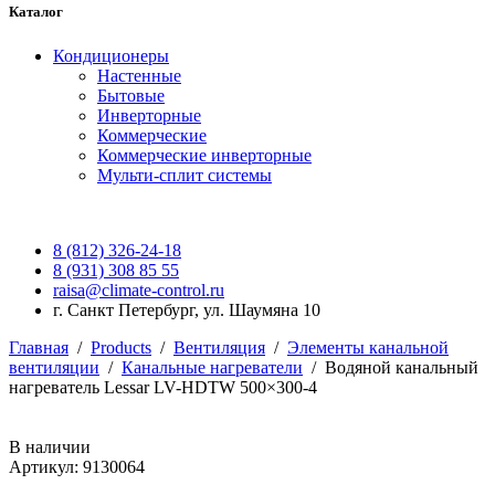
Каталог
Кондиционеры
Настенные
Бытовые
Инверторные
Коммерческие
Коммерческие инверторные
Мульти-сплит системы
8 (812) 326-24-18
8 (931) 308 85 55
raisa@climate-control.ru
г. Санкт Петербург, ул. Шаумяна 10
Главная
/
Products
/
Вентиляция
/
Элементы канальной
вентиляции
/
Канальные нагреватели
/
Водяной канальный
нагреватель Lessar LV-HDTW 500×300-4
В наличии
Артикул: 9130064