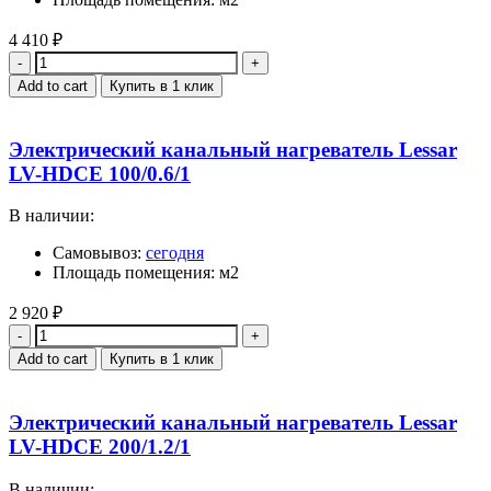
4 410
₽
Quantity
Add to cart
Купить в 1 клик
Электрический канальный нагреватель Lessar
LV-HDCE 100/0.6/1
В наличии:
Самовывоз:
сегодня
Площадь помещения: м2
2 920
₽
Quantity
Add to cart
Купить в 1 клик
Электрический канальный нагреватель Lessar
LV-HDCE 200/1.2/1
В наличии: