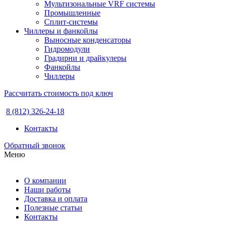
Мультизональные VRF системы
Промышленные
Сплит-системы
Чиллеры и фанкойлы
Выносные конденсаторы
Гидромодули
Градирни и драйкулеры
Фанкойлы
Чиллеры
Рассчитать стоимость под ключ
8 (812) 326-24-18
Контакты
Обратный звонок
Меню
О компании
Наши работы
Доставка и оплата
Полезные статьи
Контакты