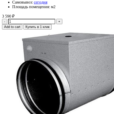
Самовывоз:
сегодня
Площадь помещения: м2
3 590
₽
Quantity
Add to cart
Купить в 1 клик