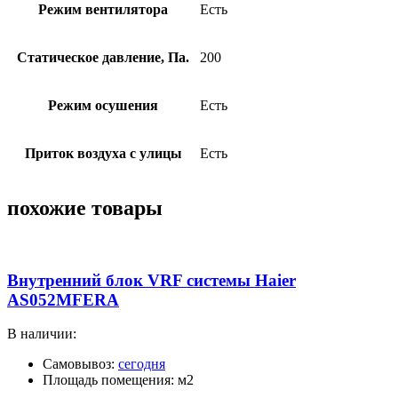
Режим вентилятора
Есть
Статическое давление, Па.
200
Режим осушения
Есть
Приток воздуха с улицы
Есть
похожие товары
Внутренний блок VRF системы Haier
AS052MFERA
В наличии:
Самовывоз:
сегодня
Площадь помещения: м2