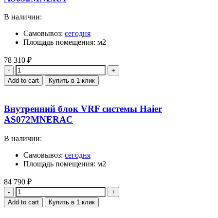
В наличии:
Самовывоз:
сегодня
Площадь помещения: м2
78 310
₽
Quantity
Add to cart
Купить в 1 клик
Внутренний блок VRF системы Haier
AS072MNERAC
В наличии:
Самовывоз:
сегодня
Площадь помещения: м2
84 790
₽
Quantity
Add to cart
Купить в 1 клик