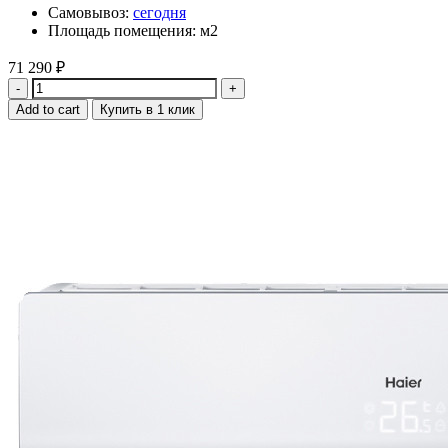
Самовывоз:
сегодня
Площадь помещения: м2
71 290
₽
Quantity
Add to cart
Купить в 1 клик