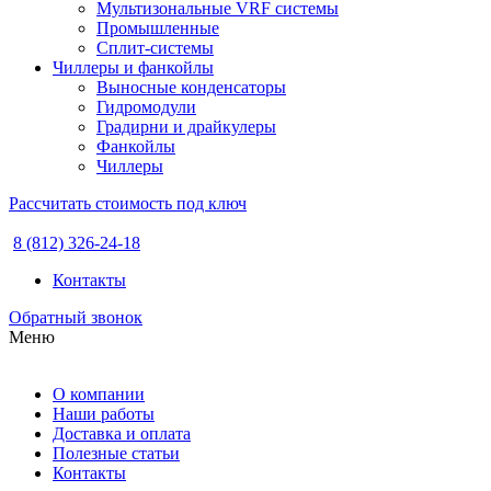
Мультизональные VRF системы
Промышленные
Сплит-системы
Чиллеры и фанкойлы
Выносные конденсаторы
Гидромодули
Градирни и драйкулеры
Фанкойлы
Чиллеры
Рассчитать стоимость под ключ
8 (812) 326-24-18
Контакты
Обратный звонок
Меню
О компании
Наши работы
Доставка и оплата
Полезные статьи
Контакты