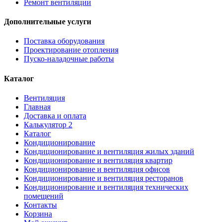
Ремонт вентиляции
Дополнительные услуги
Поставка оборудования
Проектирование отопления
Пуско-наладочные работы
Каталог
Вентиляция
Главная
Доставка и оплата
Калькулятор 2
Каталог
Кондиционирование
Кондиционирование и вентиляция жилых зданий
Кондиционирование и вентиляция квартир
Кондиционирование и вентиляция офисов
Кондиционирование и вентиляция ресторанов
Кондиционирование и вентиляция технических
помещений
Контакты
Корзина