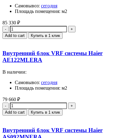
Самовывоз:
сегодня
Площадь помещения: м2
85 330
₽
Quantity
Add to cart
Купить в 1 клик
Внутренний блок VRF системы Haier
AE122MLERA
В наличии:
Самовывоз:
сегодня
Площадь помещения: м2
79 660
₽
Quantity
Add to cart
Купить в 1 клик
Внутренний блок VRF системы Haier
AS092MNERA