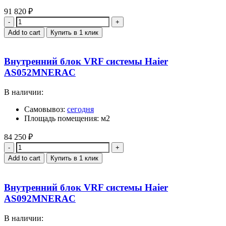
91 820
₽
Quantity
Add to cart
Купить в 1 клик
Внутренний блок VRF системы Haier
AS052MNERAC
В наличии:
Самовывоз:
сегодня
Площадь помещения: м2
84 250
₽
Quantity
Add to cart
Купить в 1 клик
Внутренний блок VRF системы Haier
AS092MNERAC
В наличии: