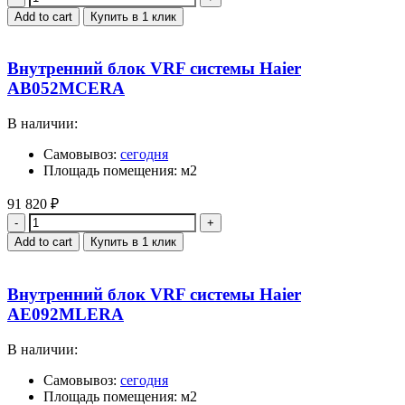
Add to cart
Купить в 1 клик
Внутренний блок VRF системы Haier
AB052MCERA
В наличии:
Самовывоз:
сегодня
Площадь помещения: м2
91 820
₽
Quantity
Add to cart
Купить в 1 клик
Внутренний блок VRF системы Haier
AE092MLERA
В наличии:
Самовывоз:
сегодня
Площадь помещения: м2