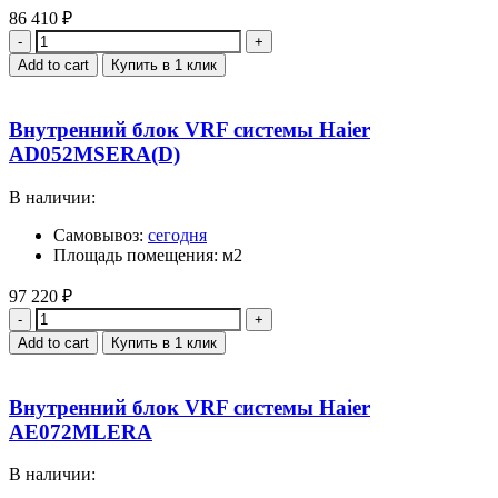
86 410
₽
Quantity
Add to cart
Купить в 1 клик
Внутренний блок VRF системы Haier
AD052MSERA(D)
В наличии:
Самовывоз:
сегодня
Площадь помещения: м2
97 220
₽
Quantity
Add to cart
Купить в 1 клик
Внутренний блок VRF системы Haier
AE072MLERA
В наличии: