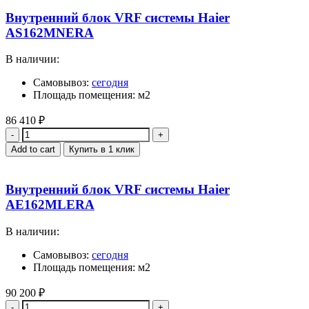
Внутренний блок VRF системы Haier
AS162MNERA
В наличии:
Самовывоз:
сегодня
Площадь помещения: м2
86 410
₽
Quantity
Add to cart
Купить в 1 клик
Внутренний блок VRF системы Haier
AE162MLERA
В наличии:
Самовывоз:
сегодня
Площадь помещения: м2
90 200
₽
Quantity