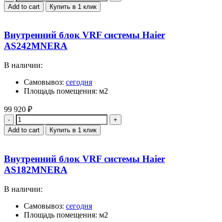
Add to cart
Купить в 1 клик
Внутренний блок VRF системы Haier
AS242MNERA
В наличии:
Самовывоз:
сегодня
Площадь помещения: м2
99 920
₽
Quantity
Add to cart
Купить в 1 клик
Внутренний блок VRF системы Haier
AS182MNERA
В наличии:
Самовывоз:
сегодня
Площадь помещения: м2