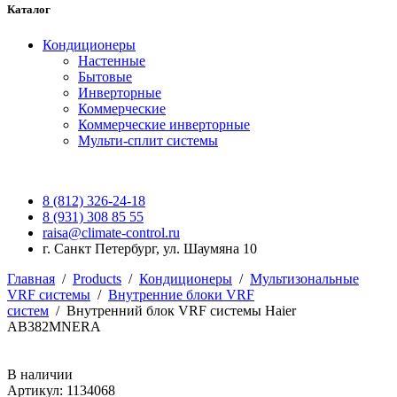
Каталог
Кондиционеры
Настенные
Бытовые
Инверторные
Коммерческие
Коммерческие инверторные
Мульти-сплит системы
8 (812) 326-24-18
8 (931) 308 85 55
raisa@climate-control.ru
г. Санкт Петербург, ул. Шаумяна 10
Главная
/
Products
/
Кондиционеры
/
Мультизональные
VRF системы
/
Внутренние блоки VRF
систем
/
Внутренний блок VRF системы Haier
AB382MNERA
В наличии
Артикул: 1134068