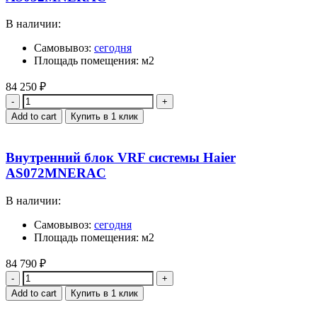
В наличии:
Самовывоз:
сегодня
Площадь помещения: м2
84 250
₽
Quantity
Add to cart
Купить в 1 клик
Внутренний блок VRF системы Haier
AS072MNERAC
В наличии:
Самовывоз:
сегодня
Площадь помещения: м2
84 790
₽
Quantity
Add to cart
Купить в 1 клик