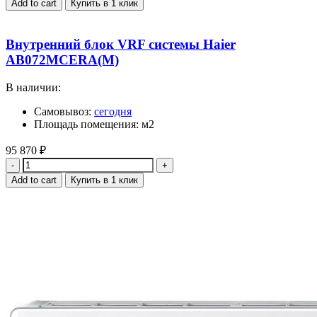
Add to cart
Купить в 1 клик
Внутренний блок VRF системы Haier
AB072MCERA(M)
В наличии:
Самовывоз:
сегодня
Площадь помещения: м2
95 870
₽
Quantity
Add to cart
Купить в 1 клик