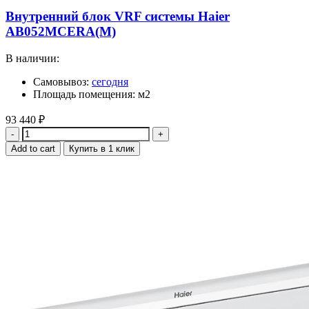
Внутренний блок VRF системы Haier
AB052MCERA(M)
В наличии:
Самовывоз:
сегодня
Площадь помещения: м2
93 440
₽
Quantity
Add to cart
Купить в 1 клик