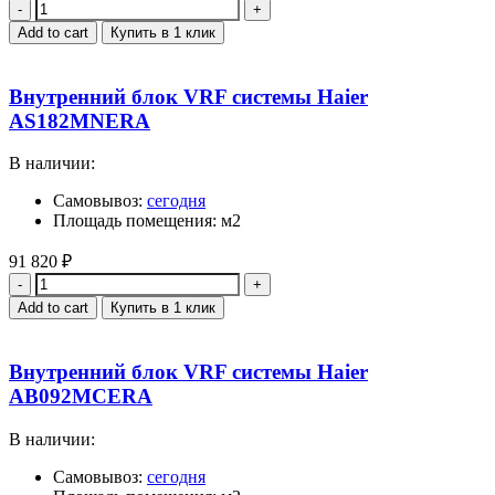
Quantity
Add to cart
Купить в 1 клик
Внутренний блок VRF системы Haier
AS182MNERA
В наличии:
Самовывоз:
сегодня
Площадь помещения: м2
91 820
₽
Quantity
Add to cart
Купить в 1 клик
Внутренний блок VRF системы Haier
AB092MCERA
В наличии:
Самовывоз:
сегодня