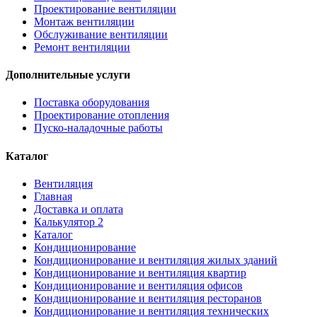
Проектирование вентиляции
Монтаж вентиляции
Обслуживание вентиляции
Ремонт вентиляции
Дополнительные услуги
Поставка оборудования
Проектирование отопления
Пуско-наладочные работы
Каталог
Вентиляция
Главная
Доставка и оплата
Калькулятор 2
Каталог
Кондиционирование
Кондиционирование и вентиляция жилых зданий
Кондиционирование и вентиляция квартир
Кондиционирование и вентиляция офисов
Кондиционирование и вентиляция ресторанов
Кондиционирование и вентиляция технических