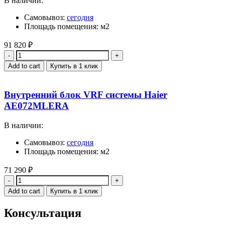
В наличии:
Самовывоз:
сегодня
Площадь помещения: м2
91 820
₽
Quantity
Add to cart
Купить в 1 клик
Внутренний блок VRF системы Haier
AE072MLERA
В наличии:
Самовывоз:
сегодня
Площадь помещения: м2
71 290
₽
Quantity
Add to cart
Купить в 1 клик
Консультация