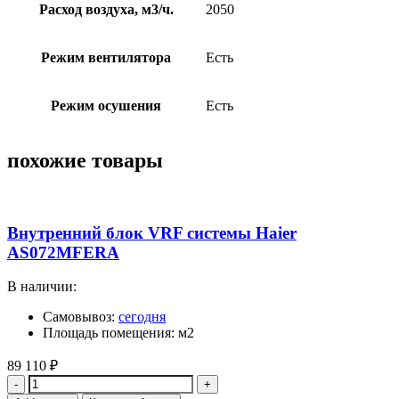
Расход воздуха, м3/ч.
2050
Режим вентилятора
Есть
Режим осушения
Есть
похожие товары
Внутренний блок VRF системы Haier
AS072MFERA
В наличии:
Самовывоз:
сегодня
Площадь помещения: м2
89 110
₽
Quantity