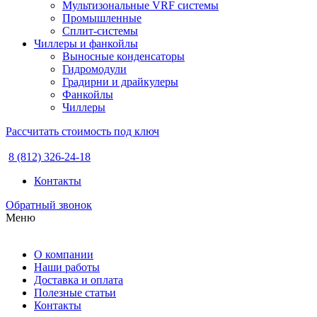
Мультизональные VRF системы
Промышленные
Сплит-системы
Чиллеры и фанкойлы
Выносные конденсаторы
Гидромодули
Градирни и драйкулеры
Фанкойлы
Чиллеры
Рассчитать стоимость под ключ
8 (812) 326-24-18
Контакты
Обратный звонок
Меню
О компании
Наши работы
Доставка и оплата
Полезные статьи
Контакты