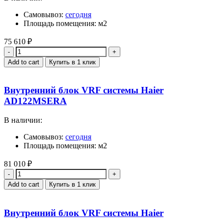
Самовывоз:
сегодня
Площадь помещения: м2
75 610
₽
Quantity
Add to cart
Купить в 1 клик
Внутренний блок VRF системы Haier
AD122MSERA
В наличии:
Самовывоз:
сегодня
Площадь помещения: м2
81 010
₽
Quantity
Add to cart
Купить в 1 клик
Внутренний блок VRF системы Haier