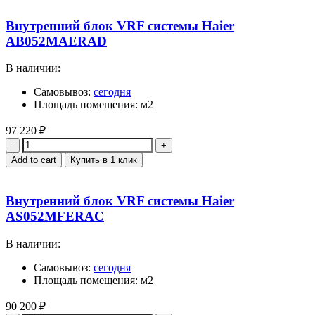
Внутренний блок VRF системы Haier
AB052MAERAD
В наличии:
Самовывоз:
сегодня
Площадь помещения: м2
97 220
₽
Quantity
Add to cart
Купить в 1 клик
Внутренний блок VRF системы Haier
AS052MFERAC
В наличии:
Самовывоз:
сегодня
Площадь помещения: м2
90 200
₽