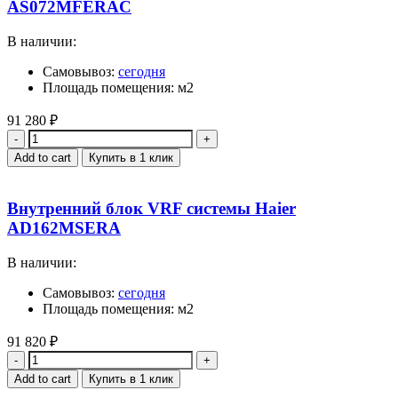
AS072MFERAC
В наличии:
Самовывоз:
сегодня
Площадь помещения: м2
91 280
₽
Quantity
Add to cart
Купить в 1 клик
Внутренний блок VRF системы Haier
AD162MSERA
В наличии:
Самовывоз:
сегодня
Площадь помещения: м2
91 820
₽
Quantity
Add to cart
Купить в 1 клик