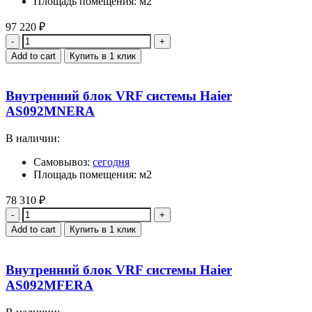
Площадь помещения: м2
97 220
₽
Quantity
Add to cart
Купить в 1 клик
Внутренний блок VRF системы Haier
AS092MNERA
В наличии:
Самовывоз:
сегодня
Площадь помещения: м2
78 310
₽
Quantity
Add to cart
Купить в 1 клик
Внутренний блок VRF системы Haier
AS092MFERA