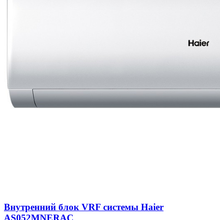
Внутренний блок VRF системы Haier
AS052MNERAC