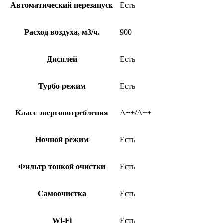
Автоматический перезапуск
Есть
Расход воздуха, м3/ч.
900
Дисплей
Есть
Турбо режим
Есть
Класс энергопотребления
A++/A++
Ночной режим
Есть
Фильтр тонкой очистки
Есть
Самоочистка
Есть
Wi-Fi
Есть