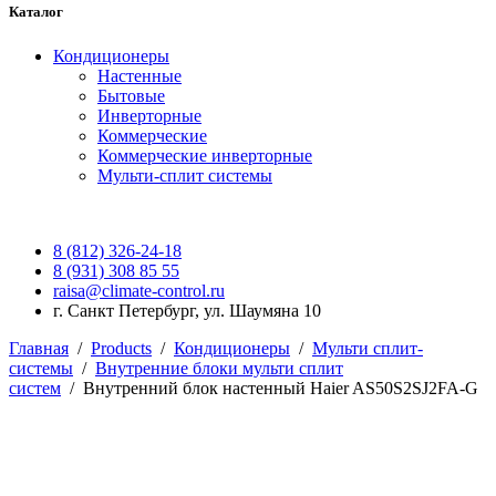
Каталог
Кондиционеры
Настенные
Бытовые
Инверторные
Коммерческие
Коммерческие инверторные
Мульти-сплит системы
8 (812) 326-24-18
8 (931) 308 85 55
raisa@climate-control.ru
г. Санкт Петербург, ул. Шаумяна 10
Главная
/
Products
/
Кондиционеры
/
Мульти сплит-
системы
/
Внутренние блоки мульти сплит
систем
/
Внутренний блок настенный Haier AS50S2SJ2FA-G