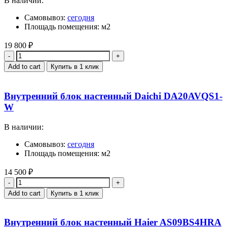
В наличии:
Самовывоз:
сегодня
Площадь помещения: м2
19 800
₽
Quantity
Add to cart
Купить в 1 клик
Внутренний блок настенный Daichi DA20AVQS1-
W
В наличии:
Самовывоз:
сегодня
Площадь помещения: м2
14 500
₽
Quantity
Add to cart
Купить в 1 клик
Внутренний блок настенный Haier AS09BS4HRA