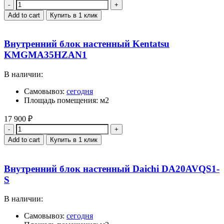
Quantity
Add to cart
Купить в 1 клик
Внутренний блок настенный Kentatsu
KMGMA35HZAN1
В наличии:
Самовывоз:
сегодня
Площадь помещения: м2
17 900
₽
Quantity
Add to cart
Купить в 1 клик
Внутренний блок настенный Daichi DA20AVQS1-
S
В наличии:
Самовывоз:
сегодня