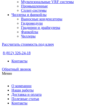
Мультизональные VRF системы
Промышленные
Сплит-системы
Чиллеры и фанкойлы
Выносные конденсаторы
Гидромодули
Градирни и драйкулеры
Фанкойлы
Чиллеры
Рассчитать стоимость под ключ
8 (812) 326-24-18
Контакты
Обратный звонок
Меню
О компании
Наши работы
Доставка и оплата
Полезные статьи
Контакты