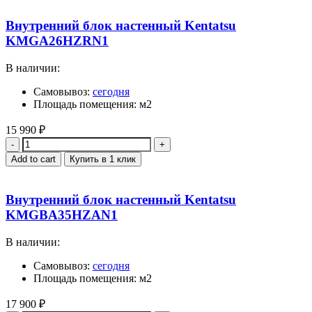
Внутренний блок настенный Kentatsu
KMGA26HZRN1
В наличии:
Самовывоз:
сегодня
Площадь помещения: м2
15 990
₽
Quantity
Add to cart
Купить в 1 клик
Внутренний блок настенный Kentatsu
KMGBA35HZAN1
В наличии:
Самовывоз:
сегодня
Площадь помещения: м2
17 900
₽