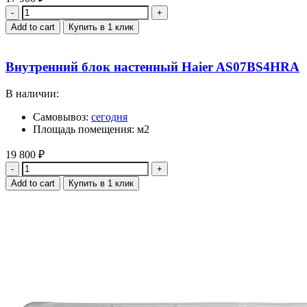
Quantity
Add to cart
Купить в 1 клик
Внутренний блок настенный Haier AS07BS4HRA
В наличии:
Самовывоз:
сегодня
Площадь помещения: м2
19 800
₽
Quantity
Add to cart
Купить в 1 клик