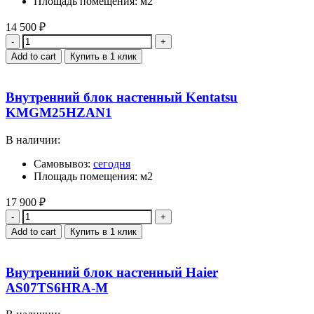
Площадь помещения: м2
14 500
₽
Quantity
Add to cart
Купить в 1 клик
Внутренний блок настенный Kentatsu
KMGM25HZAN1
В наличии:
Самовывоз:
сегодня
Площадь помещения: м2
17 900
₽
Quantity
Add to cart
Купить в 1 клик
Внутренний блок настенный Haier
AS07TS6HRA-M