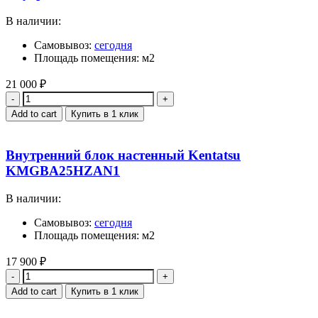
В наличии:
Самовывоз:
сегодня
Площадь помещения: м2
21 000
₽
Quantity
Add to cart
Купить в 1 клик
Внутренний блок настенный Kentatsu
KMGBA25HZAN1
В наличии:
Самовывоз:
сегодня
Площадь помещения: м2
17 900
₽
Quantity
Add to cart
Купить в 1 клик