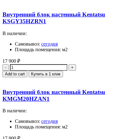
Внутренний блок настенный Kentatsu
KSGY35HZRN1
В наличии:
Самовывоз:
сегодня
Площадь помещения: м2
17 900
₽
Quantity
Add to cart
Купить в 1 клик
Внутренний блок настенный Kentatsu
KMGM20HZAN1
В наличии:
Самовывоз:
сегодня
Площадь помещения: м2
17 900
₽