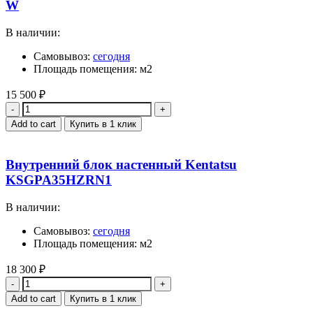
W
В наличии:
Самовывоз:
сегодня
Площадь помещения: м2
15 500
₽
Quantity
Add to cart
Купить в 1 клик
Внутренний блок настенный Kentatsu
KSGPA35HZRN1
В наличии:
Самовывоз:
сегодня
Площадь помещения: м2
18 300
₽
Quantity
Add to cart
Купить в 1 клик