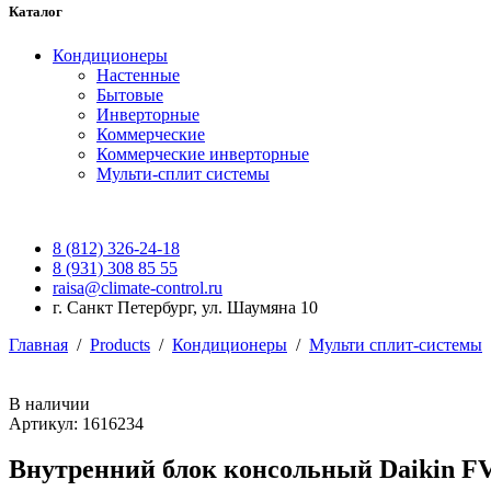
Каталог
Кондиционеры
Настенные
Бытовые
Инверторные
Коммерческие
Коммерческие инверторные
Мульти-сплит системы
8 (812) 326-24-18
8 (931) 308 85 55
raisa@climate-control.ru
г. Санкт Петербург, ул. Шаумяна 10
Главная
/
Products
/
Кондиционеры
/
Мульти сплит-системы
В наличии
Артикул: 1616234
Внутренний блок консольный Daikin F