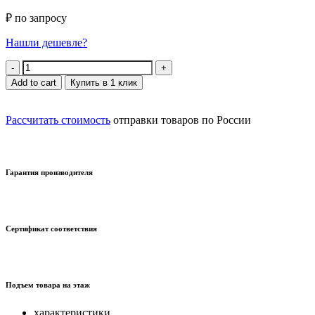
₽ по запросу
Нашли дешевле?
Quantity
Add to cart
Купить в 1 клик
Рассчитать стоимость
отправки товаров по России
Гарантия производителя
Сертификат соответствия
Подъем товара на этаж
характеристики