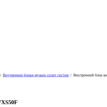
/
Внутренние блоки мульти сплит систем
/
Внутренний блок к
VXS50F