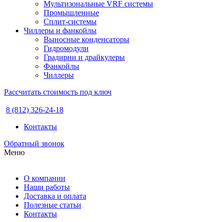
Мультизональные VRF системы
Промышленные
Сплит-системы
Чиллеры и фанкойлы
Выносные конденсаторы
Гидромодули
Градирни и драйкулеры
Фанкойлы
Чиллеры
Рассчитать стоимость под ключ
8 (812) 326-24-18
Контакты
Обратный звонок
Меню
О компании
Наши работы
Доставка и оплата
Полезные статьи
Контакты