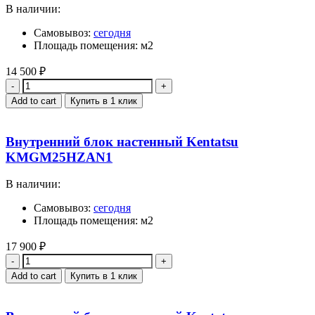
В наличии:
Самовывоз:
сегодня
Площадь помещения: м2
14 500
₽
Quantity
Add to cart
Купить в 1 клик
Внутренний блок настенный Kentatsu
KMGM25HZAN1
В наличии:
Самовывоз:
сегодня
Площадь помещения: м2
17 900
₽
Quantity
Add to cart
Купить в 1 клик