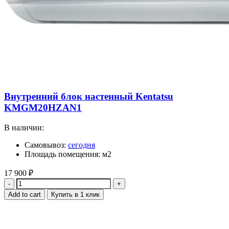
Внутренний блок настенный Kentatsu
KMGM20HZAN1
В наличии:
Самовывоз:
сегодня
Площадь помещения: м2
17 900
₽
Quantity
Add to cart
Купить в 1 клик