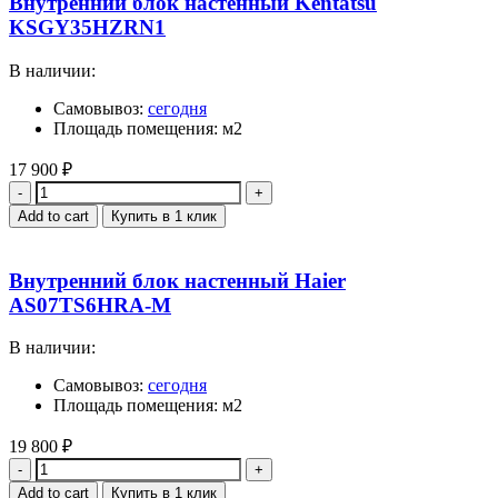
Внутренний блок настенный Kentatsu
KSGY35HZRN1
В наличии:
Самовывоз:
сегодня
Площадь помещения: м2
17 900
₽
Quantity
Add to cart
Купить в 1 клик
Внутренний блок настенный Haier
AS07TS6HRA-M
В наличии:
Самовывоз:
сегодня
Площадь помещения: м2
19 800
₽
Quantity
Add to cart
Купить в 1 клик