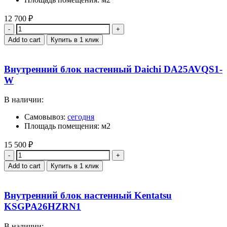
12 700
₽
Quantity
Add to cart
Купить в 1 клик
Внутренний блок настенный Daichi DA25AVQS1-
W
В наличии:
Самовывоз:
сегодня
Площадь помещения: м2
15 500
₽
Quantity
Add to cart
Купить в 1 клик
Внутренний блок настенный Kentatsu
KSGPA26HZRN1
В наличии: