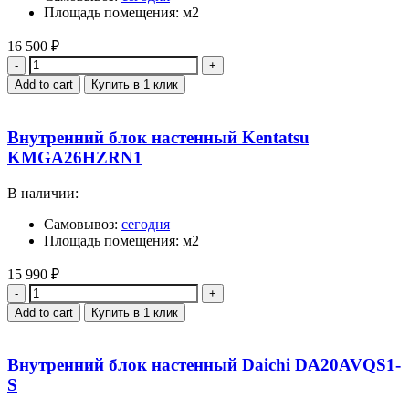
Площадь помещения: м2
16 500
₽
Quantity
Add to cart
Купить в 1 клик
Внутренний блок настенный Kentatsu
KMGA26HZRN1
В наличии:
Самовывоз:
сегодня
Площадь помещения: м2
15 990
₽
Quantity
Add to cart
Купить в 1 клик
Внутренний блок настенный Daichi DA20AVQS1-
S