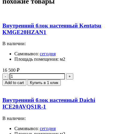
похожие товары
Внутренний блок настенный Kentatsu
KMGE20HZAN1
В наличии:
Самовывоз:
сегодня
Площадь помещения: м2
16 500
₽
Quantity
Add to cart
Купить в 1 клик
Внутренний блок настенный Daichi
ICE20AVQS1R-1
В наличии:
Самовывоз:
сегодня
Площадь помещения: м2