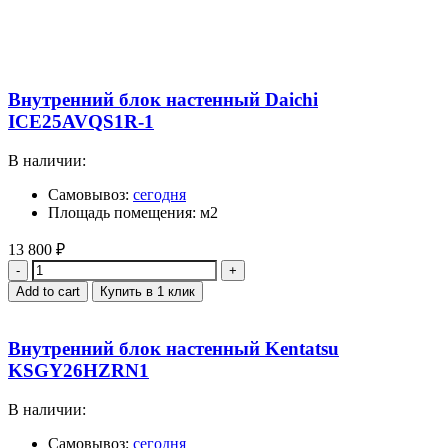
Внутренний блок настенный Daichi
ICE25AVQS1R-1
В наличии:
Самовывоз:
сегодня
Площадь помещения: м2
13 800
₽
Quantity
Add to cart
Купить в 1 клик
Внутренний блок настенный Kentatsu
KSGY26HZRN1
В наличии:
Самовывоз:
сегодня