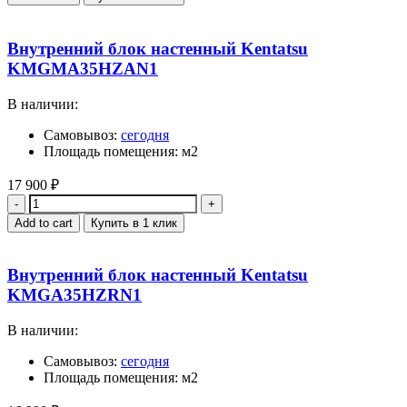
Внутренний блок настенный Kentatsu
KMGMA35HZAN1
В наличии:
Самовывоз:
сегодня
Площадь помещения: м2
17 900
₽
Quantity
Add to cart
Купить в 1 клик
Внутренний блок настенный Kentatsu
KMGA35HZRN1
В наличии:
Самовывоз:
сегодня
Площадь помещения: м2