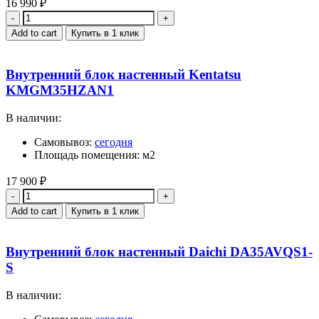
16 990
₽
Quantity
Add to cart
Купить в 1 клик
Внутренний блок настенный Kentatsu
KMGM35HZAN1
В наличии:
Самовывоз:
сегодня
Площадь помещения: м2
17 900
₽
Quantity
Add to cart
Купить в 1 клик
Внутренний блок настенный Daichi DA35AVQS1-
S
В наличии: