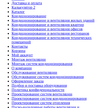
Доставка и оплата
Калькулятор 2
Каталог
Кондиционирование
Кондиционирование и вентиляция жилых зданий
Кондиционирование и вентиляция квартир
Кондиционирование и вентиляция офисов
Кондиционирование и вентиляция ресторанов
Кондиционирование и вентиляция технических
помещений
Контакты
Корзина
Мой аккаунт
Монтаж вентиляции
Монтаж систем кондиционирования
О компании
Обслуживание вентиляции
Обслуживание систем кондиционирования
Оформление заказа
Подбор и поставка оборудования
Политика конфиденциальности
Проектирование систем вентиляции
Проектирование систем кондиционирования
Проектирование систем отопления
Пуско-наладочные работы вентиляции и