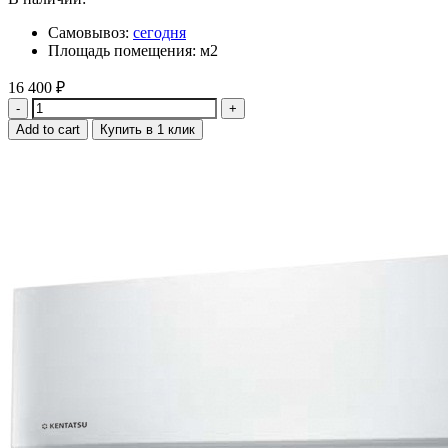
Самовывоз:
сегодня
Площадь помещения: м2
16 400
₽
Quantity
Add to cart
Купить в 1 клик