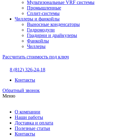
Мультизональные VRF системы
Промышленные
Сплит-системы
Чиллеры и фанкойлы
Выносные конденсаторы
Гидромодули
Градирни и драйкулеры
Фанкойлы
Чиллеры
Рассчитать стоимость под ключ
8 (812) 326-24-18
Контакты
Обратный звонок
Меню
О компании
Наши работы
Доставка и оплата
Полезные статьи
Контакты