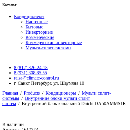
Каталог
Кондиционеры
Настенные
Бытовые
Инверторные
Коммерческие
Коммерческие инверторные
Мульти-сплит системы
8 (812) 326-24-18
8 (931) 308 85 55
raisa@climate-control.ru
г. Санкт Петербург, ул. Шаумяна 10
Главная
/
Products
/
Кондиционеры
/
Мульти сплит-
системы
/
Внутренние блоки мульти сплит
систем
/
Внутренний блок канальный Daichi DA50AMMS1R
В наличии
Артикул: 1617773