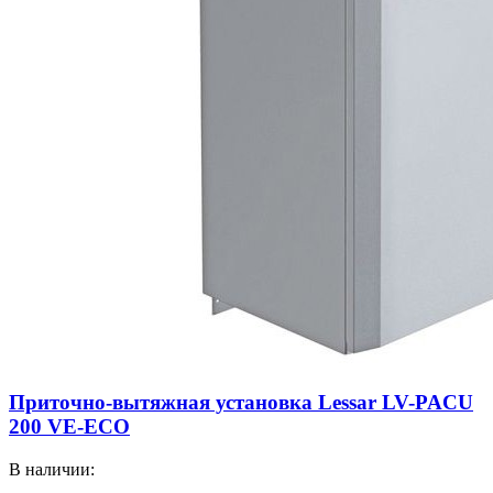
Приточно-вытяжная установка Lessar LV-PACU
200 VE-ECO
В наличии: