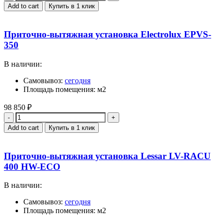
Add to cart
Купить в 1 клик
Приточно-вытяжная установка Electrolux EPVS-
350
В наличии:
Самовывоз:
сегодня
Площадь помещения: м2
98 850
₽
Quantity
Add to cart
Купить в 1 клик
Приточно-вытяжная установка Lessar LV-RACU
400 HW-ECO
В наличии:
Самовывоз:
сегодня
Площадь помещения: м2