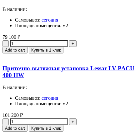
В наличии:
Самовывоз:
сегодня
Площадь помещения: м2
79 100
₽
Quantity
Add to cart
Купить в 1 клик
Приточно-вытяжная установка Lessar LV-PACU
400 HW
В наличии:
Самовывоз:
сегодня
Площадь помещения: м2
101 200
₽
Quantity
Add to cart
Купить в 1 клик