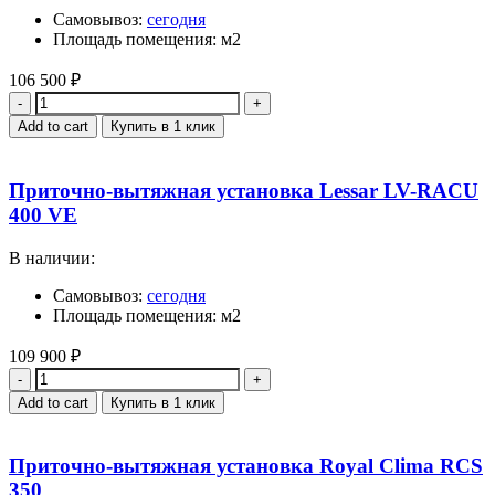
Самовывоз:
сегодня
Площадь помещения: м2
106 500
₽
Quantity
Add to cart
Купить в 1 клик
Приточно-вытяжная установка Lessar LV-RACU
400 VE
В наличии:
Самовывоз:
сегодня
Площадь помещения: м2
109 900
₽
Quantity
Add to cart
Купить в 1 клик
Приточно-вытяжная установка Royal Clima RCS
350