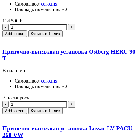
Самовывоз:
сегодня
Площадь помещения: м2
114 500
₽
Quantity
Add to cart
Купить в 1 клик
Приточно-вытяжная установка Ostberg HERU 90
T
В наличии:
Самовывоз:
сегодня
Площадь помещения: м2
₽ по запросу
Quantity
Add to cart
Купить в 1 клик
Приточно-вытяжная установка Lessar LV-PACU
260 VW