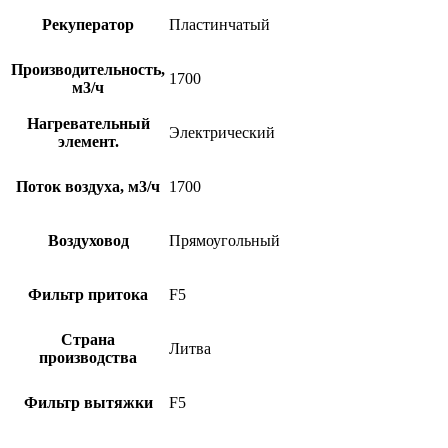
Рекуператор
Пластинчатый
Производительность,
1700
м3/ч
Нагревательный
Электрический
элемент.
Поток воздуха, м3/ч
1700
Воздуховод
Прямоугольный
Фильтр притока
F5
Страна
Литва
производства
Фильтр вытяжки
F5