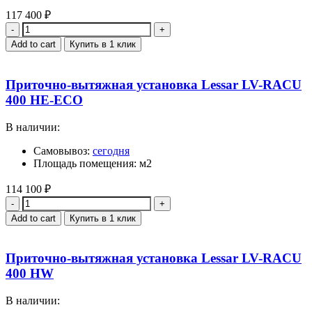
117 400
₽
Quantity
Add to cart
Купить в 1 клик
Приточно-вытяжная установка Lessar LV-RACU
400 HE-ECO
В наличии:
Самовывоз:
сегодня
Площадь помещения: м2
114 100
₽
Quantity
Add to cart
Купить в 1 клик
Приточно-вытяжная установка Lessar LV-RACU
400 HW
В наличии: