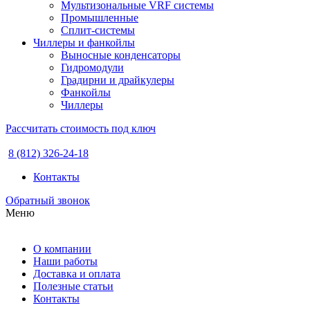
Мультизональные VRF системы
Промышленные
Сплит-системы
Чиллеры и фанкойлы
Выносные конденсаторы
Гидромодули
Градирни и драйкулеры
Фанкойлы
Чиллеры
Рассчитать стоимость под ключ
8 (812) 326-24-18
Контакты
Обратный звонок
Меню
О компании
Наши работы
Доставка и оплата
Полезные статьи
Контакты