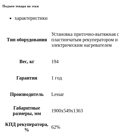
Подъем товара на этаж
характеристики
Установка приточно-вытяжная с
Тип оборудования
пластинчатым рекуператором и
электрическим нагревателем
Вес, кг
194
Гарантия
1 год
Производитель
Lessar
Габаритные
1900x549x1363
размеры, мм
КПД рекуператора,
62%
%