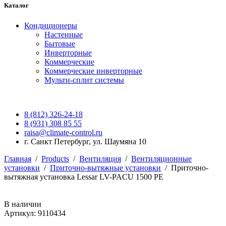
Каталог
Кондиционеры
Настенные
Бытовые
Инверторные
Коммерческие
Коммерческие инверторные
Мульти-сплит системы
8 (812) 326-24-18
8 (931) 308 85 55
raisa@climate-control.ru
г. Санкт Петербург, ул. Шаумяна 10
Главная
/
Products
/
Вентиляция
/
Вентиляционные
установки
/
Приточно-вытяжные установки
/
Приточно-
вытяжная установка Lessar LV-PACU 1500 PE
В наличии
Артикул: 9110434