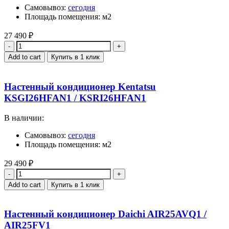
Самовывоз:
сегодня
Площадь помещения: м2
27 490
₽
Quantity
Add to cart
Купить в 1 клик
Настенный кондиционер Kentatsu
KSGI26HFAN1 / KSRI26HFAN1
В наличии:
Самовывоз:
сегодня
Площадь помещения: м2
29 490
₽
Quantity
Add to cart
Купить в 1 клик
Настенный кондиционер Daichi AIR25AVQ1 /
AIR25FV1