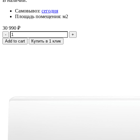
В наличии:
Самовывоз:
сегодня
Площадь помещения: м2
30 990
₽
Quantity
Add to cart
Купить в 1 клик