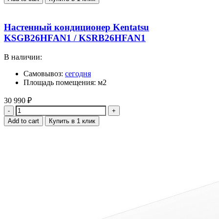
Настенный кондиционер Kentatsu
KSGB26HFAN1 / KSRB26HFAN1
В наличии:
Самовывоз:
сегодня
Площадь помещения: м2
30 990
₽
Quantity
Add to cart
Купить в 1 клик