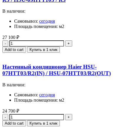
В наличии:
Самовывоз:
сегодня
Площадь помещения: м2
27 100
₽
Quantity
Add to cart
Купить в 1 клик
Настенный кондиционер Haier HSU-
07HTT03/R2(IN) / HSU-07HTT03/R2(OUT)
В наличии:
Самовывоз:
сегодня
Площадь помещения: м2
24 700
₽
Quantity
Add to cart
Купить в 1 клик