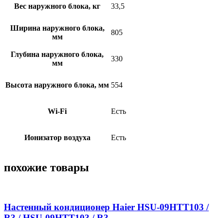
Вес наружного блока, кг
33,5
Ширина наружного блока,
805
мм
Глубина наружного блока,
330
мм
Высота наружного блока, мм
554
Wi-Fi
Есть
Ионизатор воздуха
Есть
похожие товары
Настенный кондиционер Haier HSU-09HTT103 /
R3 / HSU-09HTT103 / R3