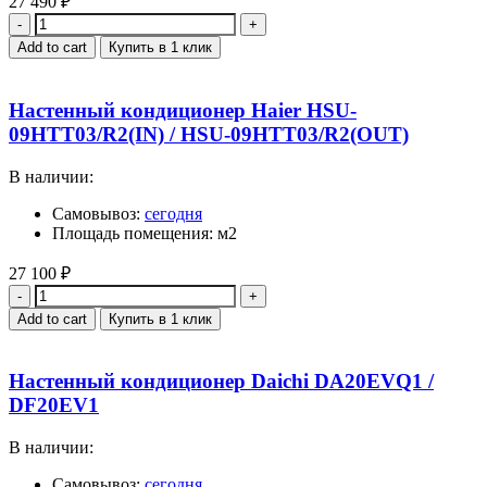
27 490
₽
Quantity
Add to cart
Купить в 1 клик
Настенный кондиционер Haier HSU-
09HTT03/R2(IN) / HSU-09HTT03/R2(OUT)
В наличии:
Самовывоз:
сегодня
Площадь помещения: м2
27 100
₽
Quantity
Add to cart
Купить в 1 клик
Настенный кондиционер Daichi DA20EVQ1 /
DF20EV1
В наличии:
Самовывоз:
сегодня