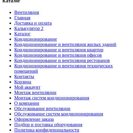
Каталог
Вентиляция
Главная
Доставка и оплата
Калькулятор 2
Каталог
Кондиционирование
Кондиционирование и вентиляция жилых зданий
Кондиционирование и вентиляция квартир
Кондиционирование и вентиляция офисов
Кондиционирование и вентиляция ресторанов
Кондиционирование и вентиляция технических
помещений
Контакты
Корзина
Мой аккаунт
Монтаж вентиляции
Монтаж систем кондиционирования
О компании
Обслуживание вентиляции
Обслуживание систем кондиционирования
Оформление заказа
Подбор и поставка оборудования
Политика конфиденциальности