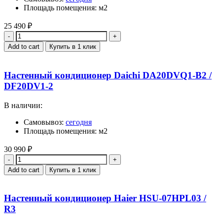
Площадь помещения: м2
25 490
₽
Quantity
Add to cart
Купить в 1 клик
Настенный кондиционер Daichi DA20DVQ1-B2 /
DF20DV1-2
В наличии:
Самовывоз:
сегодня
Площадь помещения: м2
30 990
₽
Quantity
Add to cart
Купить в 1 клик
Настенный кондиционер Haier HSU-07HPL03 /
R3