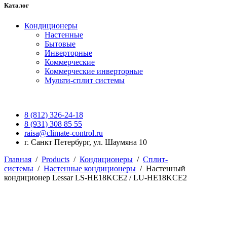
Каталог
Кондиционеры
Настенные
Бытовые
Инверторные
Коммерческие
Коммерческие инверторные
Мульти-сплит системы
8 (812) 326-24-18
8 (931) 308 85 55
raisa@climate-control.ru
г. Санкт Петербург, ул. Шаумяна 10
Главная
/
Products
/
Кондиционеры
/
Сплит-
системы
/
Настенные кондиционеры
/
Настенный
кондиционер Lessar LS-HE18KCE2 / LU-HE18KCE2