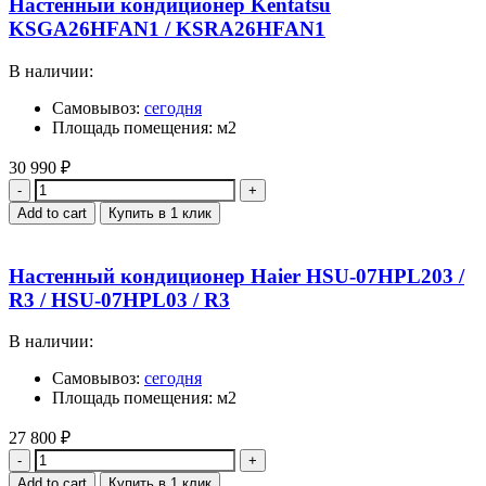
Настенный кондиционер Kentatsu
KSGA26HFAN1 / KSRA26HFAN1
В наличии:
Самовывоз:
сегодня
Площадь помещения: м2
30 990
₽
Quantity
Add to cart
Купить в 1 клик
Настенный кондиционер Haier HSU-07HPL203 /
R3 / HSU-07HPL03 / R3
В наличии:
Самовывоз:
сегодня
Площадь помещения: м2
27 800
₽
Quantity
Add to cart
Купить в 1 клик