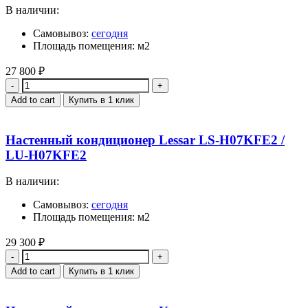
В наличии:
Самовывоз:
сегодня
Площадь помещения: м2
27 800
₽
Quantity
Add to cart
Купить в 1 клик
Настенный кондиционер Lessar LS-H07KFE2 /
LU-H07KFE2
В наличии:
Самовывоз:
сегодня
Площадь помещения: м2
29 300
₽
Quantity
Add to cart
Купить в 1 клик