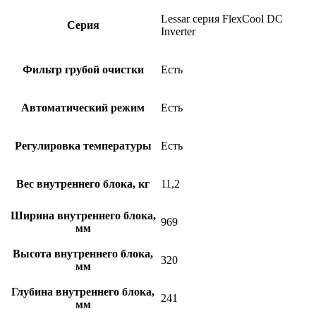
Lessar серия FlexCool DC
Серия
Inverter
Фильтр грубой очистки
Есть
Автоматический режим
Есть
Регулировка температуры
Есть
Вес внутреннего блока, кг
11,2
Ширина внутреннего блока,
969
мм
Высота внутреннего блока,
320
мм
Глубина внутреннего блока,
241
мм