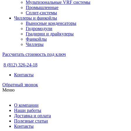
Мультизональные VRF системы
Промышленные
Сплит-системы
Чиллеры и фанкойлы
Выносные конденсаторы
Гидромодули
Градирни и драйкулеры
Фанкойлы
Чиллеры
Рассчитать стоимость под ключ
8 (812) 326-24-18
Контакты
Обратный звонок
Меню
О компании
Наши работы
Доставка и оплата
Полезные статьи
Контакты