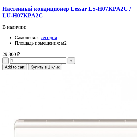
Настенный кондиционер Lessar LS-H07KPA2C /
LU-H07KPA2C
В наличии:
Самовывоз:
сегодня
Площадь помещения: м2
29 300
₽
Quantity
Add to cart
Купить в 1 клик