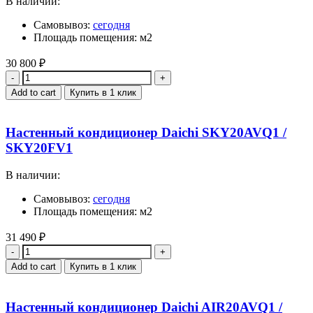
В наличии:
Самовывоз:
сегодня
Площадь помещения: м2
30 800
₽
Quantity
Add to cart
Купить в 1 клик
Настенный кондиционер Daichi SKY20AVQ1 /
SKY20FV1
В наличии:
Самовывоз:
сегодня
Площадь помещения: м2
31 490
₽
Quantity
Add to cart
Купить в 1 клик
Настенный кондиционер Daichi AIR20AVQ1 /