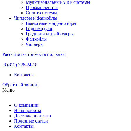
Мультизональные VRF системы
Промышленные
Сплит-системы
Чиллеры и фанкойлы
Выносные конденсаторы
Гидромодули
Градирни и драйкулеры
Фанкойлы
Чиллеры
Рассчитать стоимость под ключ
8 (812) 326-24-18
Контакты
Обратный звонок
Меню
О компании
Наши работы
Доставка и оплата
Полезные статьи
Контакты