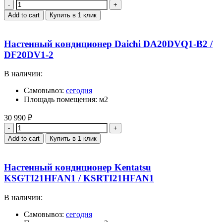
Quantity
Add to cart
Купить в 1 клик
Настенный кондиционер Daichi DA20DVQ1-B2 /
DF20DV1-2
В наличии:
Самовывоз:
сегодня
Площадь помещения: м2
30 990
₽
Quantity
Add to cart
Купить в 1 клик
Настенный кондиционер Kentatsu
KSGTI21HFAN1 / KSRTI21HFAN1
В наличии:
Самовывоз:
сегодня