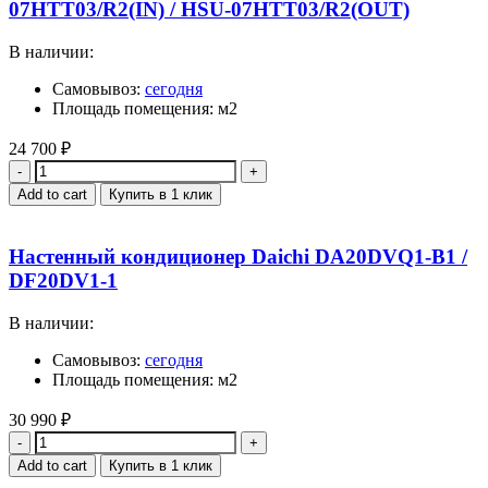
07HTT03/R2(IN) / HSU-07HTT03/R2(OUT)
В наличии:
Самовывоз:
сегодня
Площадь помещения: м2
24 700
₽
Quantity
Add to cart
Купить в 1 клик
Настенный кондиционер Daichi DA20DVQ1-B1 /
DF20DV1-1
В наличии:
Самовывоз:
сегодня
Площадь помещения: м2
30 990
₽
Quantity
Add to cart
Купить в 1 клик