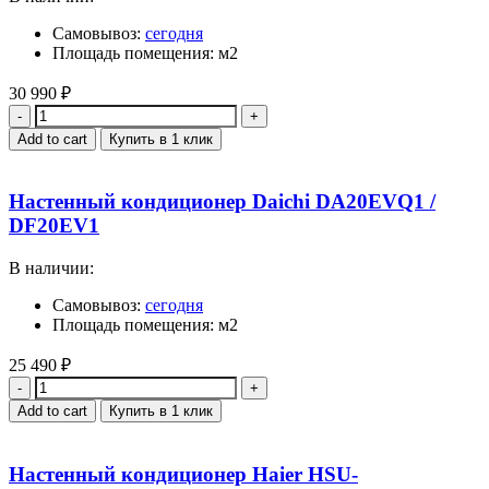
Самовывоз:
сегодня
Площадь помещения: м2
30 990
₽
Quantity
Add to cart
Купить в 1 клик
Настенный кондиционер Daichi DA20EVQ1 /
DF20EV1
В наличии:
Самовывоз:
сегодня
Площадь помещения: м2
25 490
₽
Quantity
Add to cart
Купить в 1 клик
Настенный кондиционер Haier HSU-