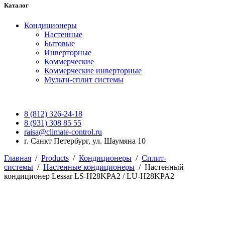
Каталог
Кондиционеры
Настенные
Бытовые
Инверторные
Коммерческие
Коммерческие инверторные
Мульти-сплит системы
8 (812) 326-24-18
8 (931) 308 85 55
raisa@climate-control.ru
г. Санкт Петербург, ул. Шаумяна 10
Главная
/
Products
/
Кондиционеры
/
Сплит-
системы
/
Настенные кондиционеры
/
Настенный
кондиционер Lessar LS-H28KPA2 / LU-H28KPA2