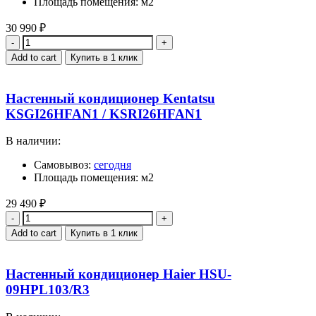
Площадь помещения: м2
30 990
₽
Quantity
Add to cart
Купить в 1 клик
Настенный кондиционер Kentatsu
KSGI26HFAN1 / KSRI26HFAN1
В наличии:
Самовывоз:
сегодня
Площадь помещения: м2
29 490
₽
Quantity
Add to cart
Купить в 1 клик
Настенный кондиционер Haier HSU-
09HPL103/R3