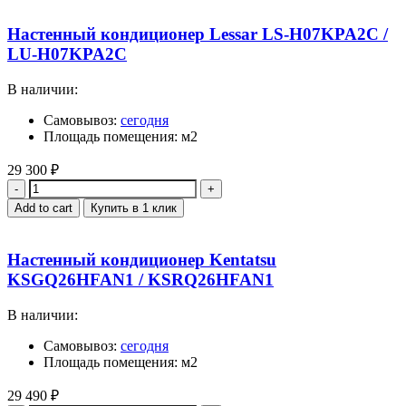
Настенный кондиционер Lessar LS-H07KPA2C /
LU-H07KPA2C
В наличии:
Самовывоз:
сегодня
Площадь помещения: м2
29 300
₽
Quantity
Add to cart
Купить в 1 клик
Настенный кондиционер Kentatsu
KSGQ26HFAN1 / KSRQ26HFAN1
В наличии:
Самовывоз:
сегодня
Площадь помещения: м2
29 490
₽