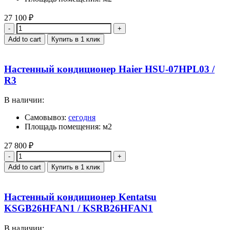
27 100
₽
Quantity
Add to cart
Купить в 1 клик
Настенный кондиционер Haier HSU-07HPL03 /
R3
В наличии:
Самовывоз:
сегодня
Площадь помещения: м2
27 800
₽
Quantity
Add to cart
Купить в 1 клик
Настенный кондиционер Kentatsu
KSGB26HFAN1 / KSRB26HFAN1
В наличии: