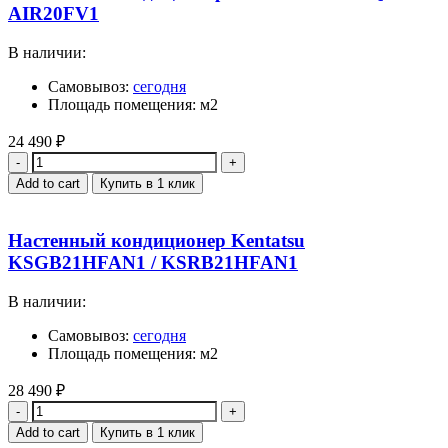
AIR20FV1
В наличии:
Самовывоз:
сегодня
Площадь помещения: м2
24 490
₽
Quantity
Add to cart
Купить в 1 клик
Настенный кондиционер Kentatsu
KSGB21HFAN1 / KSRB21HFAN1
В наличии:
Самовывоз:
сегодня
Площадь помещения: м2
28 490
₽
Quantity
Add to cart
Купить в 1 клик