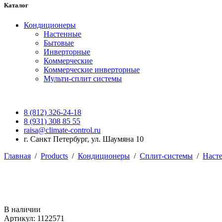
Каталог
Кондиционеры
Настенные
Бытовые
Инверторные
Коммерческие
Коммерческие инверторные
Мульти-сплит системы
8 (812) 326-24-18
8 (931) 308 85 55
raisa@climate-control.ru
г. Санкт Петербург, ул. Шаумяна 10
Главная
/
Products
/
Кондиционеры
/
Сплит-системы
/
Наст
В наличии
Артикул: 1122571