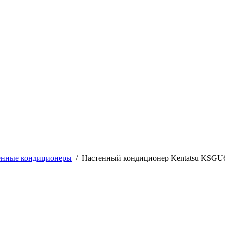
енные кондиционеры
/
Настенный кондиционер Kentatsu KS