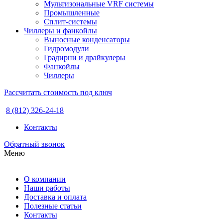
Мультизональные VRF системы
Промышленные
Сплит-системы
Чиллеры и фанкойлы
Выносные конденсаторы
Гидромодули
Градирни и драйкулеры
Фанкойлы
Чиллеры
Рассчитать стоимость под ключ
8 (812) 326-24-18
Контакты
Обратный звонок
Меню
О компании
Наши работы
Доставка и оплата
Полезные статьи
Контакты