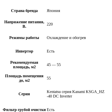
Страна бренда
Япония
Напряжение питания,
220
В.
Режимы работы
Охлаждение и обогрев
Инвертор
Есть
Рекомендуемая
45 — 55
площадь, м2
Площадь помещения
55
до, м2
Kentatsu серия Kanami KSGA_HZ
Серия
-40 DC Inverter
Фильтр грубой очистки
Есть