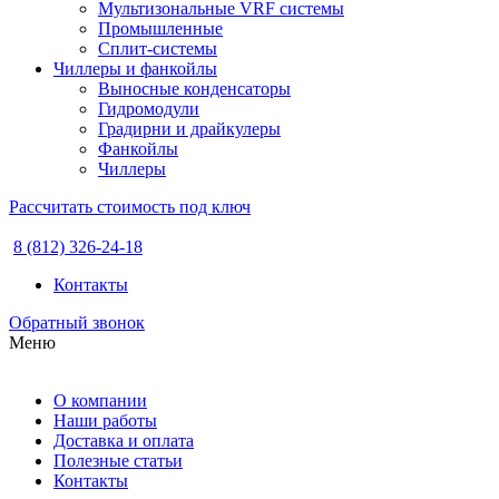
Мультизональные VRF системы
Промышленные
Сплит-системы
Чиллеры и фанкойлы
Выносные конденсаторы
Гидромодули
Градирни и драйкулеры
Фанкойлы
Чиллеры
Рассчитать стоимость под ключ
8 (812) 326-24-18
Контакты
Обратный звонок
Меню
О компании
Наши работы
Доставка и оплата
Полезные статьи
Контакты