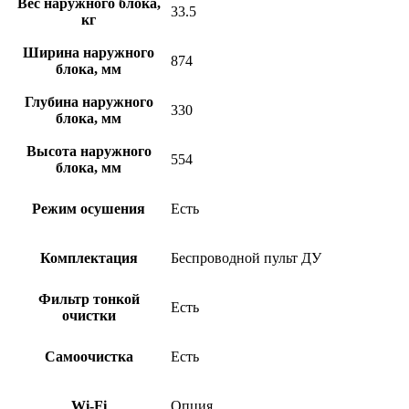
Вес наружного блока,
33.5
кг
Ширина наружного
874
блока, мм
Глубина наружного
330
блока, мм
Высота наружного
554
блока, мм
Режим осушения
Есть
Комплектация
Беспроводной пульт ДУ
Фильтр тонкой
Есть
очистки
Самоочистка
Есть
Wi-Fi
Опция