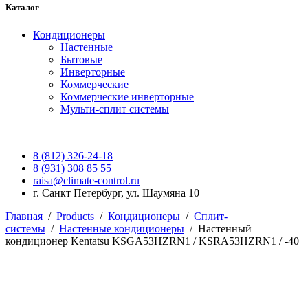
Каталог
Кондиционеры
Настенные
Бытовые
Инверторные
Коммерческие
Коммерческие инверторные
Мульти-сплит системы
8 (812) 326-24-18
8 (931) 308 85 55
raisa@climate-control.ru
г. Санкт Петербург, ул. Шаумяна 10
Главная
/
Products
/
Кондиционеры
/
Сплит-
системы
/
Настенные кондиционеры
/
Настенный
кондиционер Kentatsu KSGA53HZRN1 / KSRA53HZRN1 / -40