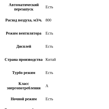
Автоматический
Есть
перезапуск
Расход воздуха, м3/ч.
800
Режим вентилятора
Есть
Дисплей
Есть
Страна производства
Китай
Турбо режим
Есть
Класс
A
энергопотребления
Ночной режим
Есть