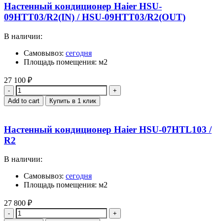
Настенный кондиционер Haier HSU-
09HTT03/R2(IN) / HSU-09HTT03/R2(OUT)
В наличии:
Самовывоз:
сегодня
Площадь помещения: м2
27 100
₽
Quantity
Add to cart
Купить в 1 клик
Настенный кондиционер Haier HSU-07HTL103 /
R2
В наличии:
Самовывоз:
сегодня
Площадь помещения: м2
27 800
₽
Quantity