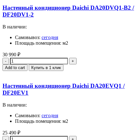
Настенный кондиционер Daichi DA20DVQ1-B2 /
DF20DV1-2
В наличии:
Самовывоз:
сегодня
Площадь помещения: м2
30 990
₽
Quantity
Add to cart
Купить в 1 клик
Настенный кондиционер Daichi DA20EVQ1 /
DF20EV1
В наличии:
Самовывоз:
сегодня
Площадь помещения: м2
25 490
₽
Quantity