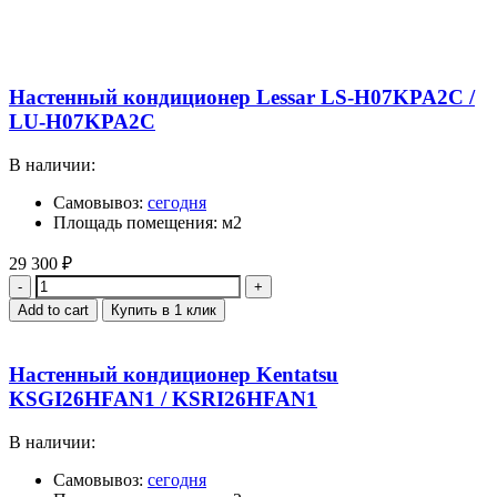
Настенный кондиционер Lessar LS-H07KPA2C /
LU-H07KPA2C
В наличии:
Самовывоз:
сегодня
Площадь помещения: м2
29 300
₽
Quantity
Add to cart
Купить в 1 клик
Настенный кондиционер Kentatsu
KSGI26HFAN1 / KSRI26HFAN1
В наличии:
Самовывоз:
сегодня