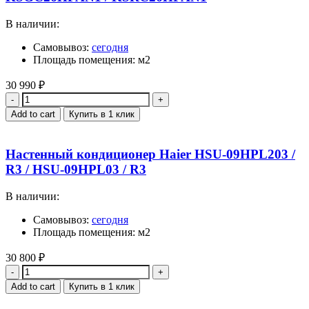
В наличии:
Самовывоз:
сегодня
Площадь помещения: м2
30 990
₽
Quantity
Add to cart
Купить в 1 клик
Настенный кондиционер Haier HSU-09HPL203 /
R3 / HSU-09HPL03 / R3
В наличии:
Самовывоз:
сегодня
Площадь помещения: м2
30 800
₽
Quantity
Add to cart
Купить в 1 клик