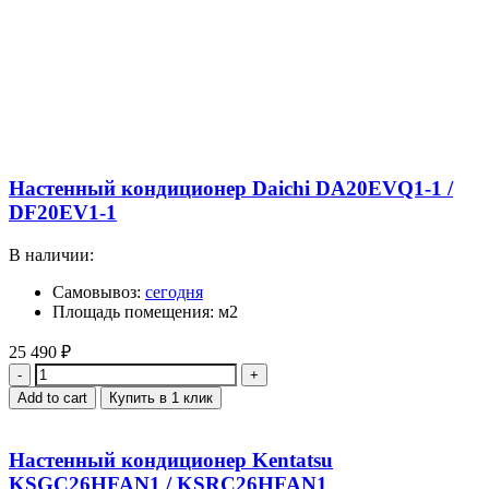
Настенный кондиционер Daichi DA20EVQ1-1 /
DF20EV1-1
В наличии:
Самовывоз:
сегодня
Площадь помещения: м2
25 490
₽
Quantity
Add to cart
Купить в 1 клик
Настенный кондиционер Kentatsu
KSGC26HFAN1 / KSRC26HFAN1