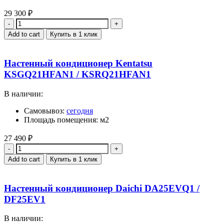
29 300
₽
Quantity
Add to cart
Купить в 1 клик
Настенный кондиционер Kentatsu
KSGQ21HFAN1 / KSRQ21HFAN1
В наличии:
Самовывоз:
сегодня
Площадь помещения: м2
27 490
₽
Quantity
Add to cart
Купить в 1 клик
Настенный кондиционер Daichi DA25EVQ1 /
DF25EV1
В наличии: