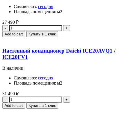
Самовывоз:
сегодня
Площадь помещения: м2
27 490
₽
Quantity
Add to cart
Купить в 1 клик
Настенный кондиционер Daichi ICE20AVQ1 /
ICE20FV1
В наличии:
Самовывоз:
сегодня
Площадь помещения: м2
31 490
₽
Quantity
Add to cart
Купить в 1 клик