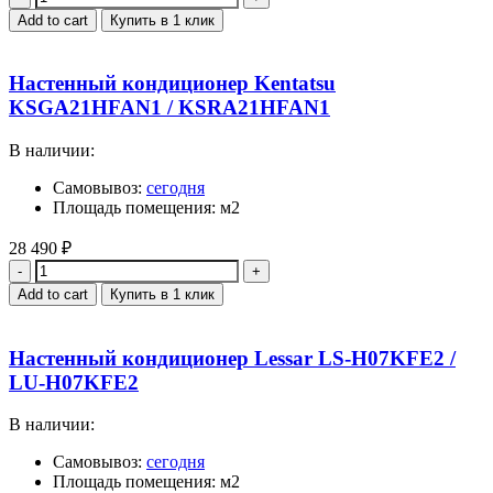
Add to cart
Купить в 1 клик
Настенный кондиционер Kentatsu
KSGA21HFAN1 / KSRA21HFAN1
В наличии:
Самовывоз:
сегодня
Площадь помещения: м2
28 490
₽
Quantity
Add to cart
Купить в 1 клик
Настенный кондиционер Lessar LS-H07KFE2 /
LU-H07KFE2
В наличии:
Самовывоз:
сегодня
Площадь помещения: м2