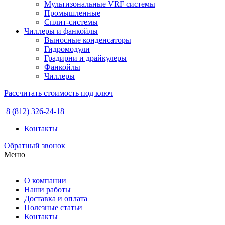
Мультизональные VRF системы
Промышленные
Сплит-системы
Чиллеры и фанкойлы
Выносные конденсаторы
Гидромодули
Градирни и драйкулеры
Фанкойлы
Чиллеры
Рассчитать стоимость под ключ
8 (812) 326-24-18
Контакты
Обратный звонок
Меню
О компании
Наши работы
Доставка и оплата
Полезные статьи
Контакты