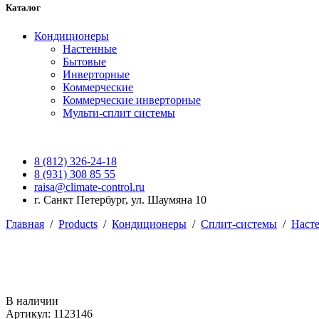
Каталог
Кондиционеры
Настенные
Бытовые
Инверторные
Коммерческие
Коммерческие инверторные
Мульти-сплит системы
8 (812) 326-24-18
8 (931) 308 85 55
raisa@climate-control.ru
г. Санкт Петербург, ул. Шаумяна 10
Главная
/
Products
/
Кондиционеры
/
Сплит-системы
/
Наст
В наличии
Артикул: 1123146