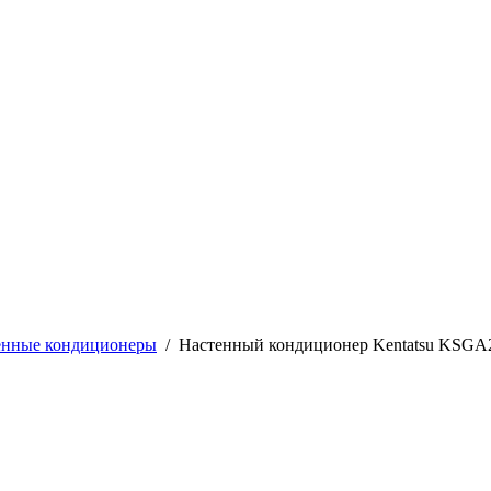
енные кондиционеры
/
Настенный кондиционер Kentatsu KS