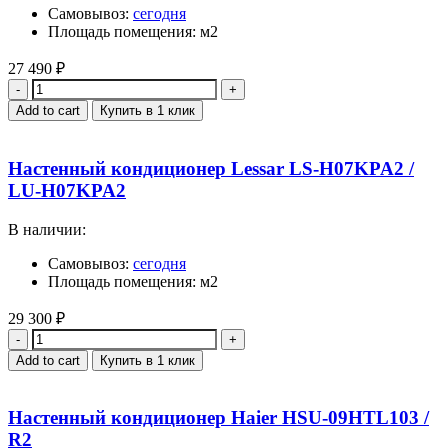
Самовывоз:
сегодня
Площадь помещения: м2
27 490
₽
Quantity
Add to cart
Купить в 1 клик
Настенный кондиционер Lessar LS-H07KPA2 /
LU-H07KPA2
В наличии:
Самовывоз:
сегодня
Площадь помещения: м2
29 300
₽
Quantity
Add to cart
Купить в 1 клик
Настенный кондиционер Haier HSU-09HTL103 /
R2