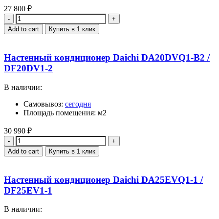
27 800
₽
Quantity
Add to cart
Купить в 1 клик
Настенный кондиционер Daichi DA20DVQ1-B2 /
DF20DV1-2
В наличии:
Самовывоз:
сегодня
Площадь помещения: м2
30 990
₽
Quantity
Add to cart
Купить в 1 клик
Настенный кондиционер Daichi DA25EVQ1-1 /
DF25EV1-1
В наличии: