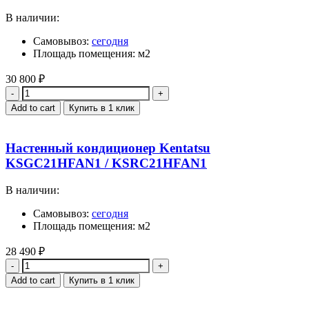
В наличии:
Самовывоз:
сегодня
Площадь помещения: м2
30 800
₽
Quantity
Add to cart
Купить в 1 клик
Настенный кондиционер Kentatsu
KSGC21HFAN1 / KSRC21HFAN1
В наличии:
Самовывоз:
сегодня
Площадь помещения: м2
28 490
₽
Quantity
Add to cart
Купить в 1 клик