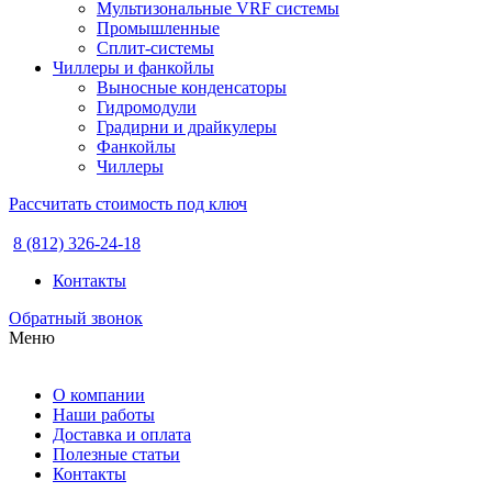
Мультизональные VRF системы
Промышленные
Сплит-системы
Чиллеры и фанкойлы
Выносные конденсаторы
Гидромодули
Градирни и драйкулеры
Фанкойлы
Чиллеры
Рассчитать стоимость под ключ
8 (812) 326-24-18
Контакты
Обратный звонок
Меню
О компании
Наши работы
Доставка и оплата
Полезные статьи
Контакты