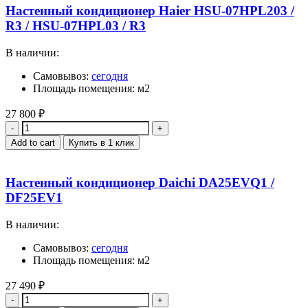
Настенный кондиционер Haier HSU-07HPL203 /
R3 / HSU-07HPL03 / R3
В наличии:
Самовывоз:
сегодня
Площадь помещения: м2
27 800
₽
Quantity
Add to cart
Купить в 1 клик
Настенный кондиционер Daichi DA25EVQ1 /
DF25EV1
В наличии:
Самовывоз:
сегодня
Площадь помещения: м2
27 490
₽
Quantity