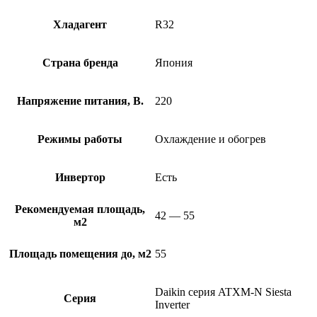
Хладагент
R32
Страна бренда
Япония
Напряжение питания, В.
220
Режимы работы
Охлаждение и обогрев
Инвертор
Есть
Рекомендуемая площадь,
42 — 55
м2
Площадь помещения до, м2
55
Daikin серия ATXM-N Siesta
Серия
Inverter