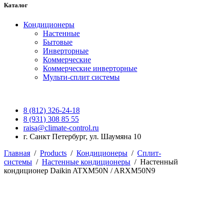
Каталог
Кондиционеры
Настенные
Бытовые
Инверторные
Коммерческие
Коммерческие инверторные
Мульти-сплит системы
8 (812) 326-24-18
8 (931) 308 85 55
raisa@climate-control.ru
г. Санкт Петербург, ул. Шаумяна 10
Главная
/
Products
/
Кондиционеры
/
Сплит-
системы
/
Настенные кондиционеры
/
Настенный
кондиционер Daikin ATXM50N / ARXM50N9