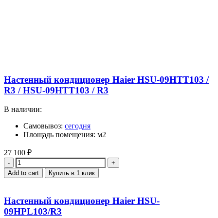
Настенный кондиционер Haier HSU-09HTT103 /
R3 / HSU-09HTT103 / R3
В наличии:
Самовывоз:
сегодня
Площадь помещения: м2
27 100
₽
Quantity
Add to cart
Купить в 1 клик
Настенный кондиционер Haier HSU-
09HPL103/R3