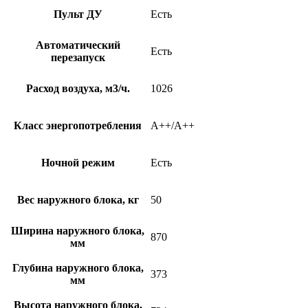
Пульт ДУ
Есть
Автоматический
Есть
перезапуск
Расход воздуха, м3/ч.
1026
Класс энергопотребления
A++/A++
Ночной режим
Есть
Вес наружного блока, кг
50
Ширина наружного блока,
870
мм
Глубина наружного блока,
373
мм
Высота наружного блока,