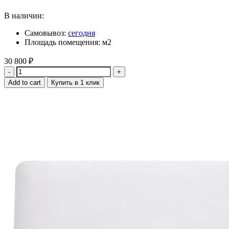
В наличии:
Самовывоз:
сегодня
Площадь помещения: м2
30 800
₽
Quantity
Add to cart
Купить в 1 клик