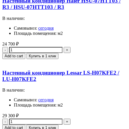
Настенный кондиционер Haier HSU-07HTT03 /
R3 / HSU-07HTT103 / R3
В наличии:
Самовывоз:
сегодня
Площадь помещения: м2
24 700
₽
Quantity
Add to cart
Купить в 1 клик
Настенный кондиционер Lessar LS-H07KFE2 /
LU-H07KFE2
В наличии:
Самовывоз:
сегодня
Площадь помещения: м2
29 300
₽
Quantity
Add to cart
Купить в 1 клик