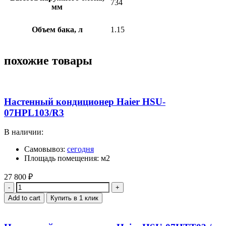
734
мм
Объем бака, л
1.15
похожие товары
Настенный кондиционер Haier HSU-
07HPL103/R3
В наличии:
Самовывоз:
сегодня
Площадь помещения: м2
27 800
₽
Quantity
Add to cart
Купить в 1 клик