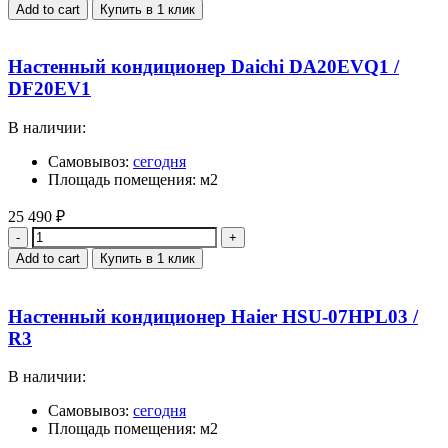
Add to cart
Купить в 1 клик
Настенный кондиционер Daichi DA20EVQ1 /
DF20EV1
В наличии:
Самовывоз:
сегодня
Площадь помещения: м2
25 490
₽
Quantity
Add to cart
Купить в 1 клик
Настенный кондиционер Haier HSU-07HPL03 /
R3
В наличии:
Самовывоз:
сегодня
Площадь помещения: м2