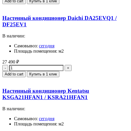
Add to cart
Купить в 1 клик
Настенный кондиционер Daichi DA25EVQ1 /
DF25EV1
В наличии:
Самовывоз:
сегодня
Площадь помещения: м2
27 490
₽
Quantity
Add to cart
Купить в 1 клик
Настенный кондиционер Kentatsu
KSGA21HFAN1 / KSRA21HFAN1
В наличии:
Самовывоз:
сегодня
Площадь помещения: м2