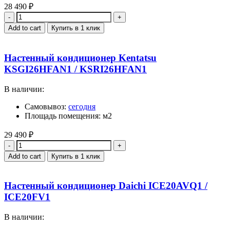
28 490
₽
Quantity
Add to cart
Купить в 1 клик
Настенный кондиционер Kentatsu
KSGI26HFAN1 / KSRI26HFAN1
В наличии:
Самовывоз:
сегодня
Площадь помещения: м2
29 490
₽
Quantity
Add to cart
Купить в 1 клик
Настенный кондиционер Daichi ICE20AVQ1 /
ICE20FV1
В наличии: