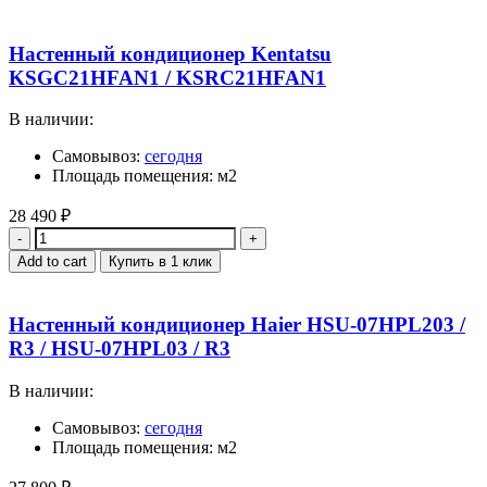
Настенный кондиционер Kentatsu
KSGC21HFAN1 / KSRC21HFAN1
В наличии:
Самовывоз:
сегодня
Площадь помещения: м2
28 490
₽
Quantity
Add to cart
Купить в 1 клик
Настенный кондиционер Haier HSU-07HPL203 /
R3 / HSU-07HPL03 / R3
В наличии:
Самовывоз:
сегодня
Площадь помещения: м2