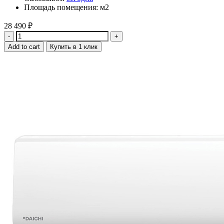
Площадь помещения: м2
28 490
₽
Quantity
Add to cart
Купить в 1 клик