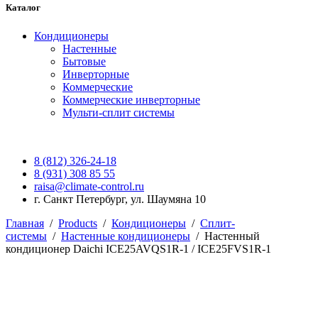
Каталог
Кондиционеры
Настенные
Бытовые
Инверторные
Коммерческие
Коммерческие инверторные
Мульти-сплит системы
8 (812) 326-24-18
8 (931) 308 85 55
raisa@climate-control.ru
г. Санкт Петербург, ул. Шаумяна 10
Главная
/
Products
/
Кондиционеры
/
Сплит-
системы
/
Настенные кондиционеры
/
Настенный
кондиционер Daichi ICE25AVQS1R-1 / ICE25FVS1R-1