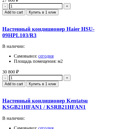
27 800
₽
Quantity
Add to cart
Купить в 1 клик
Настенный кондиционер Haier HSU-
09HPL103/R3
В наличии:
Самовывоз:
сегодня
Площадь помещения: м2
30 800
₽
Quantity
Add to cart
Купить в 1 клик
Настенный кондиционер Kentatsu
KSGB21HFAN1 / KSRB21HFAN1
В наличии:
Самовывоз:
сегодня