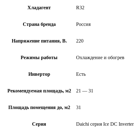
Хладагент
R32
Страна бренда
Россия
Напряжение питания, В.
220
Режимы работы
Охлаждение и обогрев
Инвертор
Есть
Рекомендуемая площадь, м2
21 — 31
Площадь помещения до, м2
31
Серия
Daichi серия Ice DC Inverter