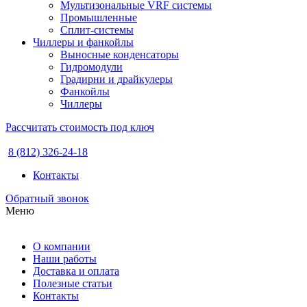
Мультизональные VRF системы
Промышленные
Сплит-системы
Чиллеры и фанкойлы
Выносные конденсаторы
Гидромодули
Градирни и драйкулеры
Фанкойлы
Чиллеры
Рассчитать стоимость под ключ
8 (812) 326-24-18
Контакты
Обратный звонок
Меню
О компании
Наши работы
Доставка и оплата
Полезные статьи
Контакты