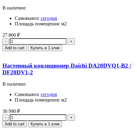
В наличии:
Самовывоз:
сегодня
Площадь помещения: м2
27 800
₽
Quantity
Add to cart
Купить в 1 клик
Настенный кондиционер Daichi DA20DVQ1-B2 /
DF20DV1-2
В наличии:
Самовывоз:
сегодня
Площадь помещения: м2
30 990
₽
Quantity
Add to cart
Купить в 1 клик