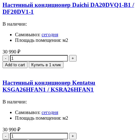
Настенный кондиционер Daichi DA20DVQ1-B1 /
DF20DV1-1
В наличии:
Самовывоз:
сегодня
Площадь помещения: м2
30 990
₽
Quantity
Add to cart
Купить в 1 клик
Настенный кондиционер Kentatsu
KSGA26HFAN1 / KSRA26HFAN1
В наличии:
Самовывоз:
сегодня
Площадь помещения: м2
30 990
₽
Quantity