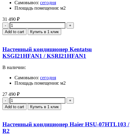
Самовывоз:
сегодня
Площадь помещения: м2
31 490
₽
Quantity
Add to cart
Купить в 1 клик
Настенный кондиционер Kentatsu
KSGI21HFAN1 / KSRI21HFAN1
В наличии:
Самовывоз:
сегодня
Площадь помещения: м2
27 490
₽
Quantity
Add to cart
Купить в 1 клик
Настенный кондиционер Haier HSU-07HTL103 /
R2