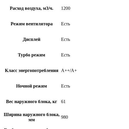
Расход воздуха, м3/ч.
1200
Режим вентилятора
Есть
Дисплей
Есть
Турбо режим
Есть
Класс энергопотребления
A++/A+
Ночной режим
Есть
Вес наружного блока, кг
61
Ширина наружного блока,
980
мм