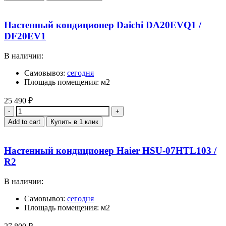
Настенный кондиционер Daichi DA20EVQ1 /
DF20EV1
В наличии:
Самовывоз:
сегодня
Площадь помещения: м2
25 490
₽
Quantity
Add to cart
Купить в 1 клик
Настенный кондиционер Haier HSU-07HTL103 /
R2
В наличии:
Самовывоз:
сегодня
Площадь помещения: м2