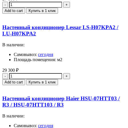
Quantity
Add to cart
Купить в 1 клик
Настенный кондиционер Lessar LS-H07KPA2 /
LU-H07KPA2
В наличии:
Самовывоз:
сегодня
Площадь помещения: м2
29 300
₽
Quantity
Add to cart
Купить в 1 клик
Настенный кондиционер Haier HSU-07HTT03 /
R3 / HSU-07HTT103 / R3
В наличии:
Самовывоз:
сегодня