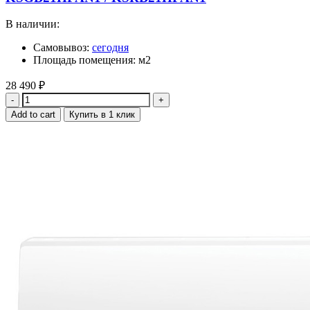
В наличии:
Самовывоз:
сегодня
Площадь помещения: м2
28 490
₽
Quantity
Add to cart
Купить в 1 клик