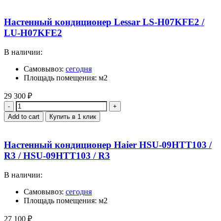
Настенный кондиционер Lessar LS-H07KFE2 /
LU-H07KFE2
В наличии:
Самовывоз:
сегодня
Площадь помещения: м2
29 300
₽
Quantity
Add to cart
Купить в 1 клик
Настенный кондиционер Haier HSU-09HTT103 /
R3 / HSU-09HTT103 / R3
В наличии:
Самовывоз:
сегодня
Площадь помещения: м2
27 100
₽