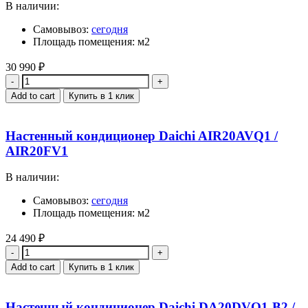
В наличии:
Самовывоз:
сегодня
Площадь помещения: м2
30 990
₽
Quantity
Add to cart
Купить в 1 клик
Настенный кондиционер Daichi AIR20AVQ1 /
AIR20FV1
В наличии:
Самовывоз:
сегодня
Площадь помещения: м2
24 490
₽
Quantity
Add to cart
Купить в 1 клик
Настенный кондиционер Daichi DA20DVQ1-B2 /