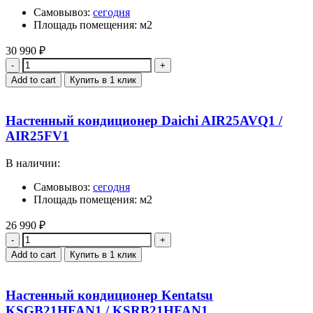
Самовывоз:
сегодня
Площадь помещения: м2
30 990
₽
Quantity
Add to cart
Купить в 1 клик
Настенный кондиционер Daichi AIR25AVQ1 /
AIR25FV1
В наличии:
Самовывоз:
сегодня
Площадь помещения: м2
26 990
₽
Quantity
Add to cart
Купить в 1 клик
Настенный кондиционер Kentatsu
KSGB21HFAN1 / KSRB21HFAN1