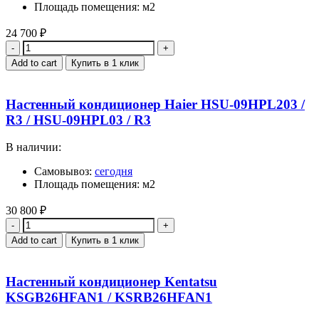
Площадь помещения: м2
24 700
₽
Quantity
Add to cart
Купить в 1 клик
Настенный кондиционер Haier HSU-09HPL203 /
R3 / HSU-09HPL03 / R3
В наличии:
Самовывоз:
сегодня
Площадь помещения: м2
30 800
₽
Quantity
Add to cart
Купить в 1 клик
Настенный кондиционер Kentatsu
KSGB26HFAN1 / KSRB26HFAN1