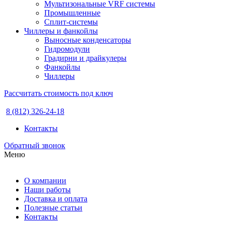
Мультизональные VRF системы
Промышленные
Сплит-системы
Чиллеры и фанкойлы
Выносные конденсаторы
Гидромодули
Градирни и драйкулеры
Фанкойлы
Чиллеры
Рассчитать стоимость под ключ
8 (812) 326-24-18
Контакты
Обратный звонок
Меню
О компании
Наши работы
Доставка и оплата
Полезные статьи
Контакты