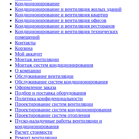
Кондиционирование
Кондиционирование и вентиляция жилых зданий
Кондиционирование и вентиляция квартир
Кондиционирование и вентиляция офисов
Кондиционирование и вентиляция ресторанов
Кондиционирование и вентиляция технических
помещений
Контакты
Корзина
Мой аккаунт
Монтаж вентиляции
Монтаж систем кондиционирования
О компании
Обслуживание вентиляции
Обслуживание систем кондиционирования
Оформление заказа
Подбор и поставка оборудования
Политика конфиденциальности
Проектирование систем вентиляции
Проектирование систем кондиционирования
Проектирование систем отопления
Пуско-наладочные работы вентиляции и
кондиционирования
Расчет стоимости
Ремонт вентиляции