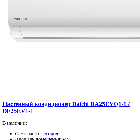
Настенный кондиционер Daichi DA25EVQ1-1 /
DF25EV1-1
В наличии:
Самовывоз:
сегодня
Площадь помещения: м2