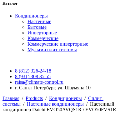
Каталог
Кондиционеры
Настенные
Бытовые
Инверторные
Коммерческие
Коммерческие инверторные
Мульти-сплит системы
8 (812) 326-24-18
8 (931) 308 85 55
raisa@climate-control.ru
г. Санкт Петербург, ул. Шаумяна 10
Главная
/
Products
/
Кондиционеры
/
Сплит-
системы
/
Настенные кондиционеры
/
Настенный
кондиционер Daichi EVO50AVQS1R / EVO50FVS1R