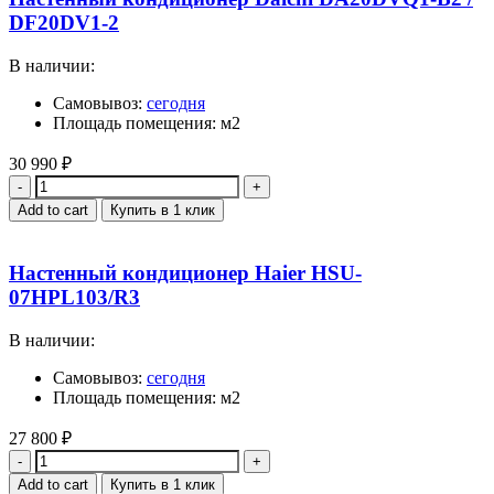
DF20DV1-2
В наличии:
Самовывоз:
сегодня
Площадь помещения: м2
30 990
₽
Quantity
Add to cart
Купить в 1 клик
Настенный кондиционер Haier HSU-
07HPL103/R3
В наличии:
Самовывоз:
сегодня
Площадь помещения: м2
27 800
₽
Quantity
Add to cart
Купить в 1 клик