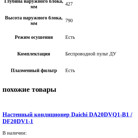
Глубина наружного блока,
427
мм
Высота наружного блока,
790
мм
Режим осушения
Есть
Комплектация
Беспроводной пульт ДУ
Плазменный фильтр
Есть
похожие товары
Настенный кондиционер Daichi DA20DVQ1-B1 /
DF20DV1-1
В наличии: