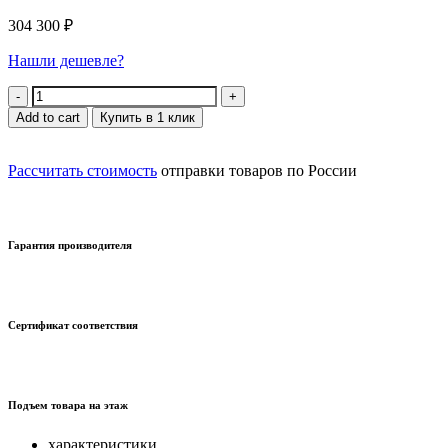
304 300
₽
Нашли дешевле?
Quantity
Add to cart
Купить в 1 клик
Рассчитать стоимость
отправки товаров по России
Гарантия производителя
Сертификат соответствия
Подъем товара на этаж
характеристики