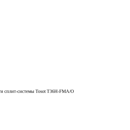
ти сплит-системы Tosot T36H-FMA/O