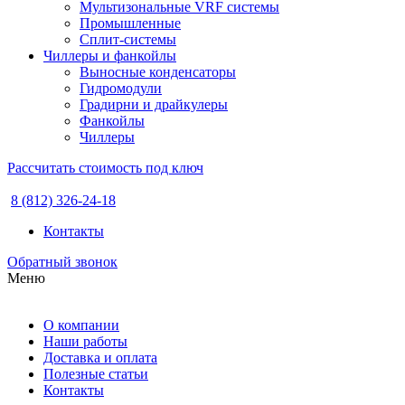
Мультизональные VRF системы
Промышленные
Сплит-системы
Чиллеры и фанкойлы
Выносные конденсаторы
Гидромодули
Градирни и драйкулеры
Фанкойлы
Чиллеры
Рассчитать стоимость под ключ
8 (812) 326-24-18
Контакты
Обратный звонок
Меню
О компании
Наши работы
Доставка и оплата
Полезные статьи
Контакты