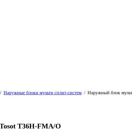
/
Наружные блоки мульти сплит-систем
/
Наружный блок муль
 Tosot T36H-FMA/O