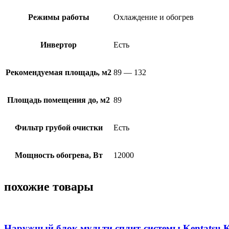
Режимы работы
Охлаждение и обогрев
Инвертор
Есть
Рекомендуемая площадь, м2
89 — 132
Площадь помещения до, м2
89
Фильтр грубой очистки
Есть
Мощность обогрева, Вт
12000
похожие товары
Наружный блок мульти сплит-системы Kentats