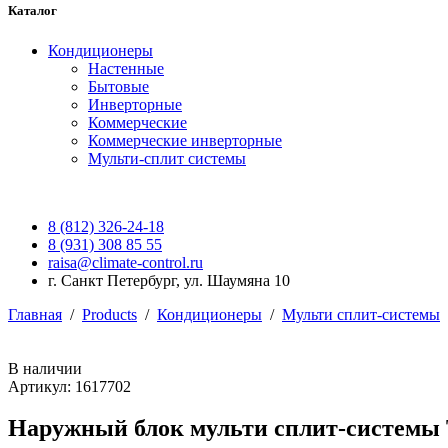
Каталог
Кондиционеры
Настенные
Бытовые
Инверторные
Коммерческие
Коммерческие инверторные
Мульти-сплит системы
8 (812) 326-24-18
8 (931) 308 85 55
raisa@climate-control.ru
г. Санкт Петербург, ул. Шаумяна 10
Главная
/
Products
/
Кондиционеры
/
Мульти сплит-системы
В наличии
Артикул: 1617702
Наружный блок мульти сплит-системы