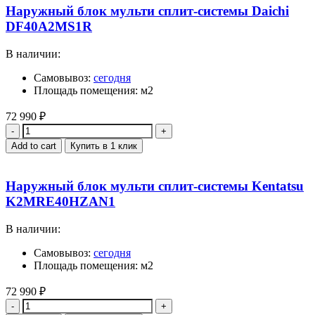
Наружный блок мульти сплит-системы Daichi
DF40A2MS1R
В наличии:
Самовывоз:
сегодня
Площадь помещения: м2
72 990
₽
Quantity
Add to cart
Купить в 1 клик
Наружный блок мульти сплит-системы Kentatsu
K2MRE40HZAN1
В наличии:
Самовывоз:
сегодня
Площадь помещения: м2
72 990
₽
Quantity