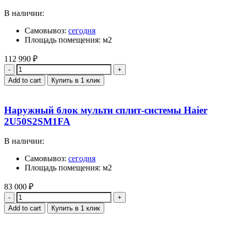
В наличии:
Самовывоз:
сегодня
Площадь помещения: м2
112 990
₽
Quantity
Add to cart
Купить в 1 клик
Наружный блок мульти сплит-системы Haier
2U50S2SM1FA
В наличии:
Самовывоз:
сегодня
Площадь помещения: м2
83 000
₽
Quantity
Add to cart
Купить в 1 клик