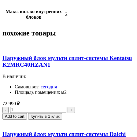
Макс. кол-во внутренних
2
блоков
похожие товары
Наружный блок мульти сплит-системы Kentatsu
K2MRC40HZAN1
В наличии:
Самовывоз:
сегодня
Площадь помещения: м2
72 990
₽
Quantity
Add to cart
Купить в 1 клик
Наружный блок мульти сплит-системы Daichi