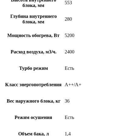
553
блока, мм
Глубина внутреннего
280
блока, мм
Мощность обогрева, Вт
5200
Расход воздуха, м3/ч.
2400
Турбо режим
Есть
Класс энергопотребления
A++/A+
Вес наружного блока, кг
36
Режим осушения
Есть
Объем бака, л
1,4