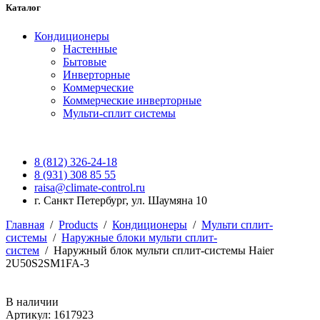
Каталог
Кондиционеры
Настенные
Бытовые
Инверторные
Коммерческие
Коммерческие инверторные
Мульти-сплит системы
8 (812) 326-24-18
8 (931) 308 85 55
raisa@climate-control.ru
г. Санкт Петербург, ул. Шаумяна 10
Главная
/
Products
/
Кондиционеры
/
Мульти сплит-
системы
/
Наружные блоки мульти сплит-
систем
/
Наружный блок мульти сплит-системы Haier
2U50S2SM1FA-3
В наличии
Артикул: 1617923