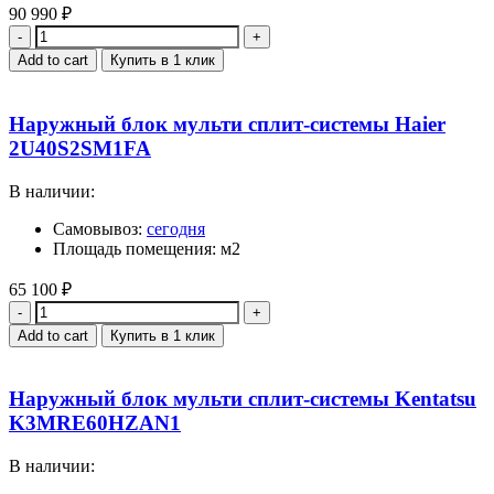
90 990
₽
Quantity
Add to cart
Купить в 1 клик
Наружный блок мульти сплит-системы Haier
2U40S2SM1FA
В наличии:
Самовывоз:
сегодня
Площадь помещения: м2
65 100
₽
Quantity
Add to cart
Купить в 1 клик
Наружный блок мульти сплит-системы Kentatsu
K3MRE60HZAN1
В наличии: