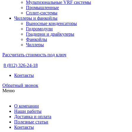
Мультизональные VRF системы
Промышленные
Сплит-системы
Чиллеры и фанкойлы
Выносные конденсаторы
Гидромодули
Градирни и драйкулеры
Фанкойлы
Чиллеры
Рассчитать стоимость под ключ
8 (812) 326-24-18
Контакты
Обратный звонок
Меню
О компании
Наши работы
Доставка и оплата
Полезные статьи
Контакты