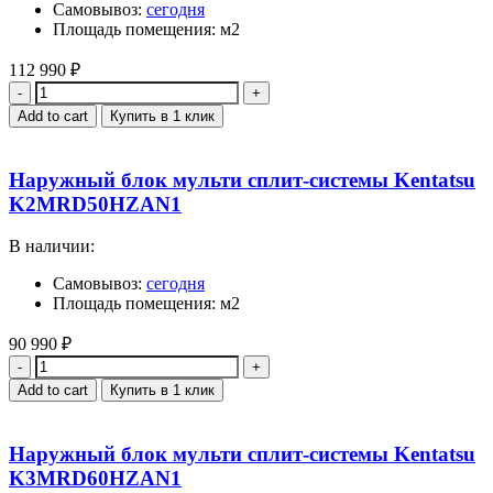
Самовывоз:
сегодня
Площадь помещения: м2
112 990
₽
Quantity
Add to cart
Купить в 1 клик
Наружный блок мульти сплит-системы Kentatsu
K2MRD50HZAN1
В наличии:
Самовывоз:
сегодня
Площадь помещения: м2
90 990
₽
Quantity
Add to cart
Купить в 1 клик
Наружный блок мульти сплит-системы Kentatsu
K3MRD60HZAN1