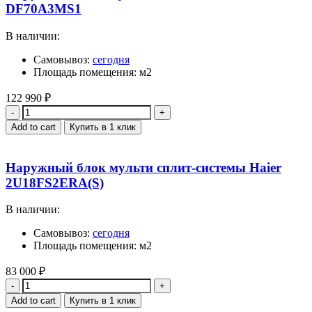
DF70A3MS1
В наличии:
Самовывоз:
сегодня
Площадь помещения: м2
122 990
₽
Quantity
Add to cart
Купить в 1 клик
Наружный блок мульти сплит-системы Haier
2U18FS2ERA(S)
В наличии:
Самовывоз:
сегодня
Площадь помещения: м2
83 000
₽
Quantity
Add to cart
Купить в 1 клик