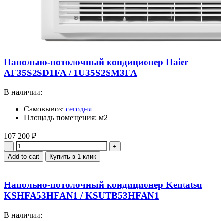
Напольно-потолочный кондиционер Haier
AF35S2SD1FA / 1U35S2SM3FA
В наличии:
Самовывоз:
сегодня
Площадь помещения: м2
107 200
₽
Quantity
Add to cart
Купить в 1 клик
Напольно-потолочный кондиционер Kentatsu
KSHFA53HFAN1 / KSUTB53HFAN1
В наличии: