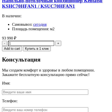
Напольно-потолочный кондиционер Kentatsu
KSHC70HFAN1 / KSUC70HFAN1
В наличии:
Самовывоз:
сегодня
Площадь помещения: м2
93 990
₽
Quantity
Add to cart
Купить в 1 клик
Консультация
Мы создаем комфорт и здоровье в любом помещении.
Закажите бесплатную консультацию прямо сейчас!
Имя:
Телефон: