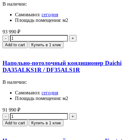
В наличии:
Самовывоз:
сегодня
Площадь помещения: м2
93 990
₽
Quantity
Add to cart
Купить в 1 клик
Напольно-потолочный кондиционер Daichi
DA35ALKS1R / DF35ALS1R
В наличии:
Самовывоз:
сегодня
Площадь помещения: м2
91 990
₽
Quantity
Add to cart
Купить в 1 клик