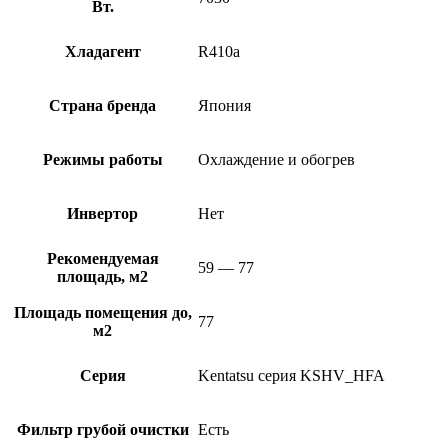
Вт.
Хладагент
R410a
Страна бренда
Япония
Режимы работы
Охлаждение и обогрев
Инвертор
Нет
Рекомендуемая
59 — 77
площадь, м2
Площадь помещения до,
77
м2
Серия
Kentatsu серия KSHV_HFA
Фильтр грубой очистки
Есть