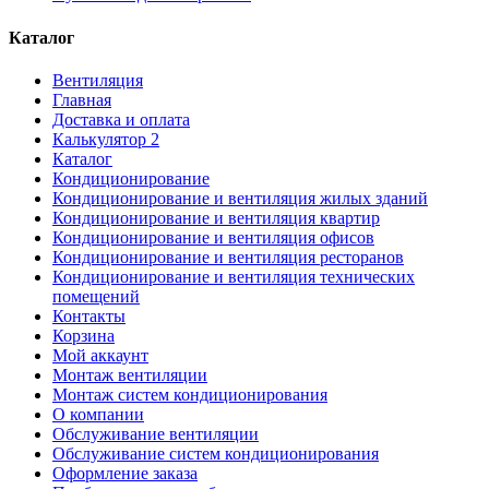
Каталог
Вентиляция
Главная
Доставка и оплата
Калькулятор 2
Каталог
Кондиционирование
Кондиционирование и вентиляция жилых зданий
Кондиционирование и вентиляция квартир
Кондиционирование и вентиляция офисов
Кондиционирование и вентиляция ресторанов
Кондиционирование и вентиляция технических
помещений
Контакты
Корзина
Мой аккаунт
Монтаж вентиляции
Монтаж систем кондиционирования
О компании
Обслуживание вентиляции
Обслуживание систем кондиционирования
Оформление заказа