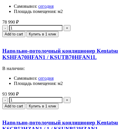
Самовывоз:
сегодня
Площадь помещения: м2
78 990
₽
Quantity
Add to cart
Купить в 1 клик
Напольно-потолочный кондиционер Kentatsu
KSHFA70HFAN1 / KSUTB70HFAN1L
В наличии:
Самовывоз:
сегодня
Площадь помещения: м2
93 990
₽
Quantity
Add to cart
Купить в 1 клик
Напольно-потолочный кондиционер Kentatsu
KSCB53HZAN1 / 1 / KSUNB53HZAN1