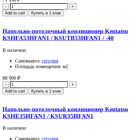
Quantity
Add to cart
Купить в 1 клик
Напольно-потолочный кондиционер Kentatsu
KSHFA53HFAN1 / KSUTB53HFAN1 / -40
В наличии:
Самовывоз:
сегодня
Площадь помещения: м2
88 990
₽
Quantity
Add to cart
Купить в 1 клик
Напольно-потолочный кондиционер Kentatsu
KSHE35HFAN1 / KSUR35HFAN1
В наличии:
Самовывоз:
сегодня