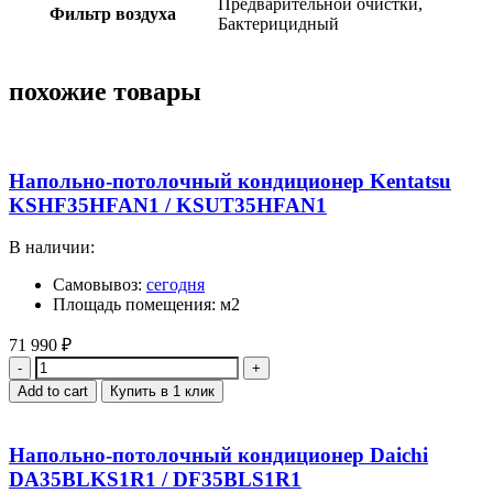
Предварительной очистки,
Фильтр воздуха
Бактерицидный
похожие товары
Напольно-потолочный кондиционер Kentatsu
KSHF35HFAN1 / KSUT35HFAN1
В наличии:
Самовывоз:
сегодня
Площадь помещения: м2
71 990
₽
Quantity
Add to cart
Купить в 1 клик
Напольно-потолочный кондиционер Daichi
DA35BLKS1R1 / DF35BLS1R1