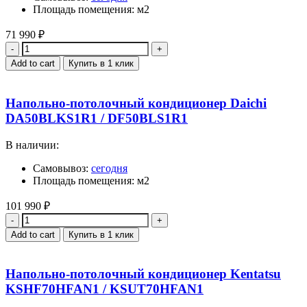
Площадь помещения: м2
71 990
₽
Quantity
Add to cart
Купить в 1 клик
Напольно-потолочный кондиционер Daichi
DA50BLKS1R1 / DF50BLS1R1
В наличии:
Самовывоз:
сегодня
Площадь помещения: м2
101 990
₽
Quantity
Add to cart
Купить в 1 клик
Напольно-потолочный кондиционер Kentatsu
KSHF70HFAN1 / KSUT70HFAN1