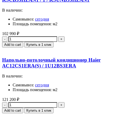
В наличии:
Самовывоз:
сегодня
Площадь помещения: м2
102 990
₽
Quantity
Add to cart
Купить в 1 клик
Напольно-потолочный кондиционер Haier
AC12CS1ERA(S) / 1U12BS3ERA
В наличии:
Самовывоз:
сегодня
Площадь помещения: м2
121 200
₽
Quantity
Add to cart
Купить в 1 клик