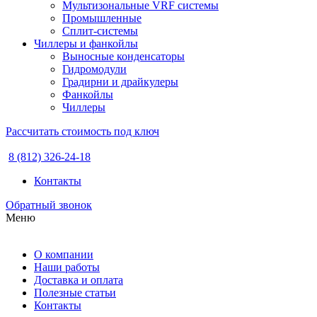
Мультизональные VRF системы
Промышленные
Сплит-системы
Чиллеры и фанкойлы
Выносные конденсаторы
Гидромодули
Градирни и драйкулеры
Фанкойлы
Чиллеры
Рассчитать стоимость под ключ
8 (812) 326-24-18
Контакты
Обратный звонок
Меню
О компании
Наши работы
Доставка и оплата
Полезные статьи
Контакты