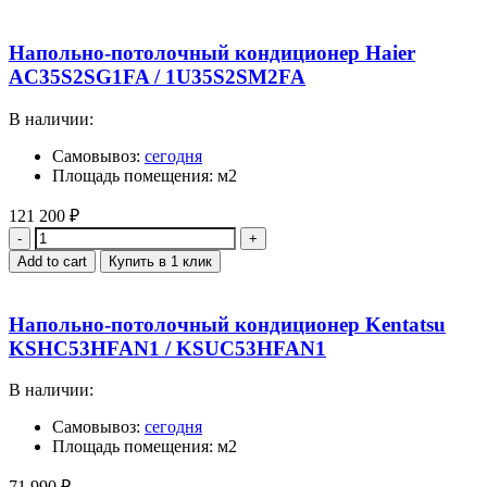
Напольно-потолочный кондиционер Haier
AC35S2SG1FA / 1U35S2SM2FA
В наличии:
Самовывоз:
сегодня
Площадь помещения: м2
121 200
₽
Quantity
Add to cart
Купить в 1 клик
Напольно-потолочный кондиционер Kentatsu
KSHC53HFAN1 / KSUC53HFAN1
В наличии:
Самовывоз:
сегодня
Площадь помещения: м2
71 990
₽