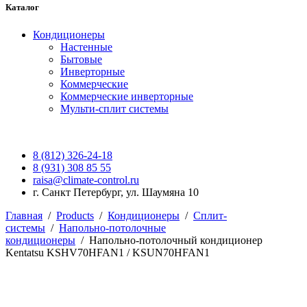
Каталог
Кондиционеры
Настенные
Бытовые
Инверторные
Коммерческие
Коммерческие инверторные
Мульти-сплит системы
8 (812) 326-24-18
8 (931) 308 85 55
raisa@climate-control.ru
г. Санкт Петербург, ул. Шаумяна 10
Главная
/
Products
/
Кондиционеры
/
Сплит-
системы
/
Напольно-потолочные
кондиционеры
/
Напольно-потолочный кондиционер
Kentatsu KSHV70HFAN1 / KSUN70HFAN1