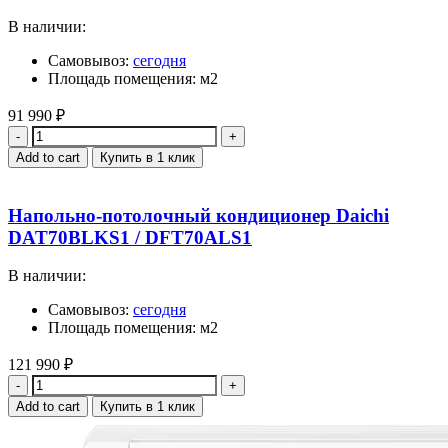
В наличии:
Самовывоз:
сегодня
Площадь помещения: м2
91 990
₽
Quantity
Add to cart
Купить в 1 клик
Напольно-потолочный кондиционер Daichi
DAT70BLKS1 / DFT70ALS1
В наличии:
Самовывоз:
сегодня
Площадь помещения: м2
121 990
₽
Quantity
Add to cart
Купить в 1 клик