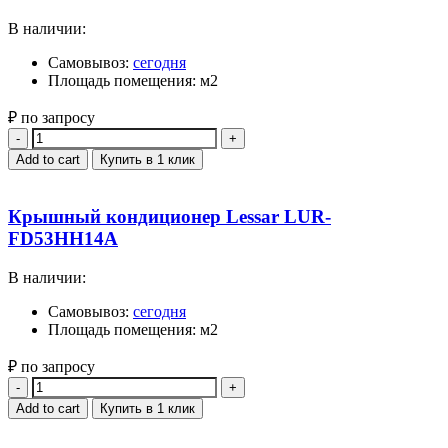
В наличии:
Самовывоз:
сегодня
Площадь помещения: м2
₽ по запросу
Quantity
Add to cart
Купить в 1 клик
Крышный кондиционер Lessar LUR-
FD53HH14A
В наличии:
Самовывоз:
сегодня
Площадь помещения: м2
₽ по запросу
Quantity
Add to cart
Купить в 1 клик