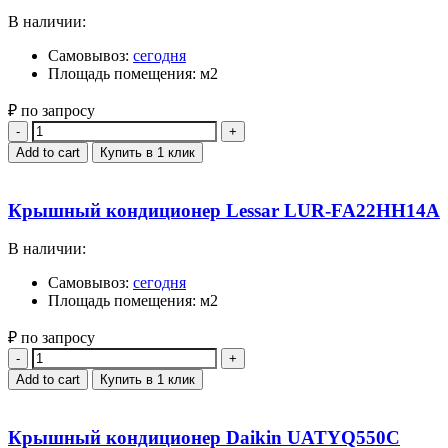
В наличии:
Самовывоз:
сегодня
Площадь помещения: м2
₽ по запросу
Quantity
Add to cart
Купить в 1 клик
Крышный кондиционер Lessar LUR-FA22HH14A
В наличии:
Самовывоз:
сегодня
Площадь помещения: м2
₽ по запросу
Quantity
Add to cart
Купить в 1 клик
Крышный кондиционер Daikin UATYQ550C