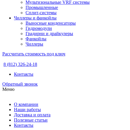
Мультизональные VRF системы
Промышленные
Сплит-системы
Чиллеры и фанкойлы
Выносные конденсаторы
Гидромодули
Градирни и драйкулеры
Фанкойлы
Чиллеры
Рассчитать стоимость под ключ
8 (812) 326-24-18
Контакты
Обратный звонок
Меню
О компании
Наши работы
Доставка и оплата
Полезные статьи
Контакты