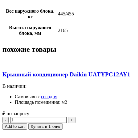
Вес наружного блока,
445/455
кг
Высота наружного
2165
блока, мм
похожие товары
Крышный кондиционер Daikin UATYPC12AY1
В наличии:
Самовывоз:
сегодня
Площадь помещения: м2
₽ по запросу
Quantity
Add to cart
Купить в 1 клик