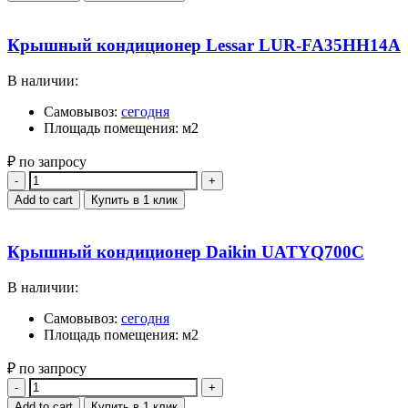
Крышный кондиционер Lessar LUR-FA35HH14A
В наличии:
Самовывоз:
сегодня
Площадь помещения: м2
₽ по запросу
Quantity
Add to cart
Купить в 1 клик
Крышный кондиционер Daikin UATYQ700C
В наличии:
Самовывоз:
сегодня
Площадь помещения: м2
₽ по запросу
Quantity
Add to cart
Купить в 1 клик