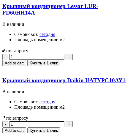
Крышный кондиционер Lessar LUR-
FD60HH14A
В наличии:
Самовывоз:
сегодня
Площадь помещения: м2
₽ по запросу
Quantity
Add to cart
Купить в 1 клик
Крышный кондиционер Daikin UATYPC10AY1
В наличии:
Самовывоз:
сегодня
Площадь помещения: м2
₽ по запросу
Quantity
Add to cart
Купить в 1 клик