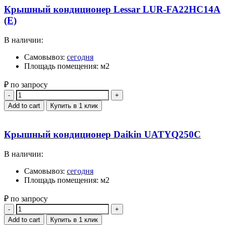
Крышный кондиционер Lessar LUR-FA22HC14A
(E)
В наличии:
Самовывоз:
сегодня
Площадь помещения: м2
₽ по запросу
Quantity
Add to cart
Купить в 1 клик
Крышный кондиционер Daikin UATYQ250C
В наличии:
Самовывоз:
сегодня
Площадь помещения: м2
₽ по запросу
Quantity
Add to cart
Купить в 1 клик