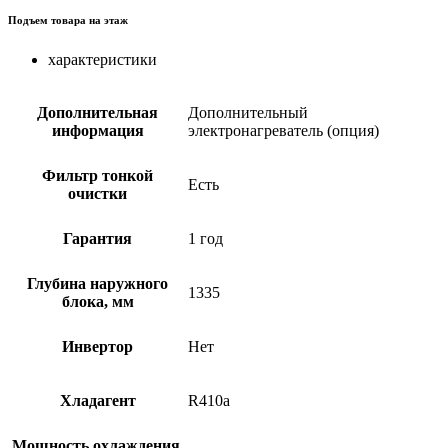
Подъем товара на этаж
характеристики
Дополнительная
Дополнительный
информация
электронагреватель (опция)
Фильтр тонкой
Есть
очистки
Гарантия
1 год
Глубина наружного
1335
блока, мм
Инвертор
Нет
Хладагент
R410a
Мощность охлаждения,