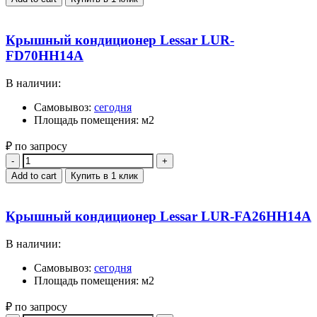
Крышный кондиционер Lessar LUR-
FD70HH14A
В наличии:
Самовывоз:
сегодня
Площадь помещения: м2
₽ по запросу
Quantity
Add to cart
Купить в 1 клик
Крышный кондиционер Lessar LUR-FA26HH14A
В наличии:
Самовывоз:
сегодня
Площадь помещения: м2
₽ по запросу