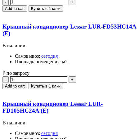
Quantity
Add to cart
Купить в 1 клик
Крышный кондиционер Lessar LUR-FD53HC14A
(E)
В наличии:
Самовывоз:
сегодня
Площадь помещения: м2
₽ по запросу
Quantity
Add to cart
Купить в 1 клик
Крышный кондиционер Lessar LUR-
FD105HC24A (E)
В наличии:
Самовывоз:
сегодня
Площадь помещения: м2