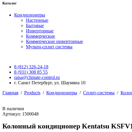
Каталог
Кондиционеры
Настенные
Бытовые
Инверторные
Коммерческие
Коммерческие инверторные
Мульти-сплит системы
8 (812) 326-24-18
8 (931) 308 85 55
raisa@climate-control.ru
г. Санкт Петербург, ул. Шаумяна 10
Главная
/
Products
/
Кондиционеры
/
Сплит-системы
/
Коло
В наличии
Артикул: 1500048
Колонный кондиционер Kentatsu KSF