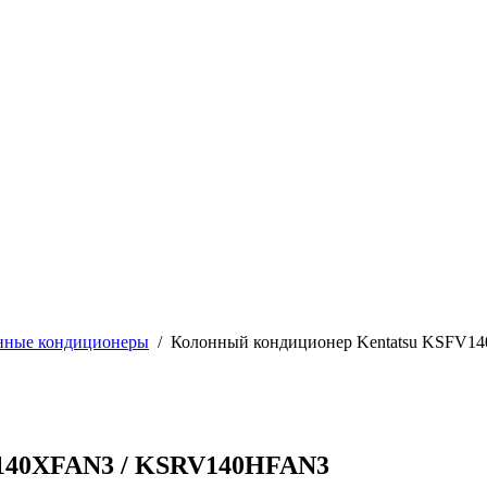
нные кондиционеры
/
Колонный кондиционер Kentatsu KSFV
V140XFAN3 / KSRV140HFAN3