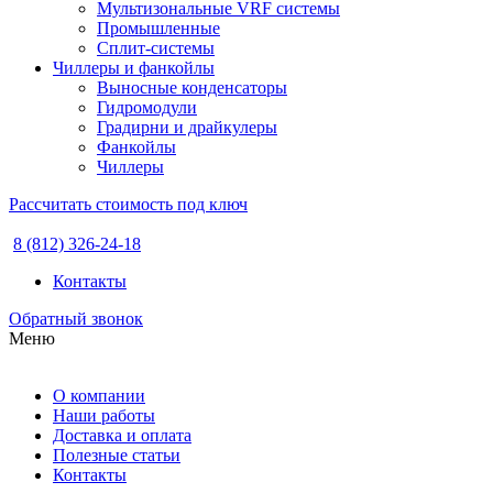
Мультизональные VRF системы
Промышленные
Сплит-системы
Чиллеры и фанкойлы
Выносные конденсаторы
Гидромодули
Градирни и драйкулеры
Фанкойлы
Чиллеры
Рассчитать стоимость под ключ
8 (812) 326-24-18
Контакты
Обратный звонок
Меню
О компании
Наши работы
Доставка и оплата
Полезные статьи
Контакты