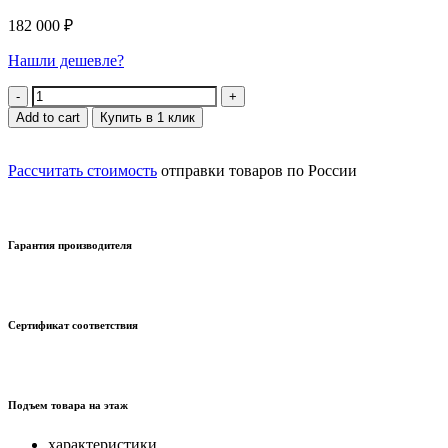
182 000
₽
Нашли дешевле?
Quantity
Add to cart
Купить в 1 клик
Рассчитать стоимость
отправки товаров по России
Гарантия производителя
Сертификат соответствия
Подъем товара на этаж
характеристики