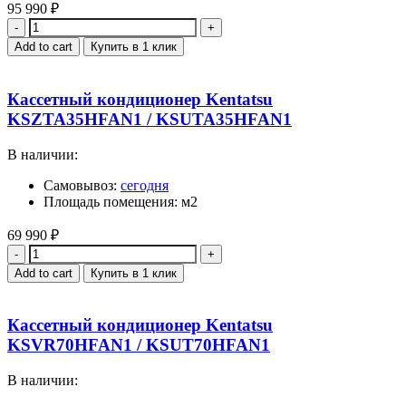
95 990
₽
Quantity
Add to cart
Купить в 1 клик
Кассетный кондиционер Kentatsu
KSZTA35HFAN1 / KSUTA35HFAN1
В наличии:
Самовывоз:
сегодня
Площадь помещения: м2
69 990
₽
Quantity
Add to cart
Купить в 1 клик
Кассетный кондиционер Kentatsu
KSVR70HFAN1 / KSUT70HFAN1
В наличии: