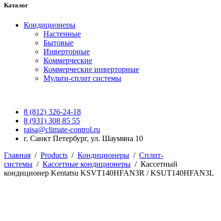
Каталог
Кондиционеры
Настенные
Бытовые
Инверторные
Коммерческие
Коммерческие инверторные
Мульти-сплит системы
8 (812) 326-24-18
8 (931) 308 85 55
raisa@climate-control.ru
г. Санкт Петербург, ул. Шаумяна 10
Главная
/
Products
/
Кондиционеры
/
Сплит-
системы
/
Кассетные кондиционеры
/
Кассетный
кондиционер Kentatsu KSVT140HFAN3R / KSUT140HFAN3L