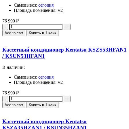
Самовывоз:
сегодня
Площадь помещения: м2
76 990
₽
Quantity
Add to cart
Купить в 1 клик
Кассетный кондиционер Kentatsu KSZS53HFAN1
/ KSUN53HFAN1
В наличии:
Самовывоз:
сегодня
Площадь помещения: м2
76 990
₽
Quantity
Add to cart
Купить в 1 клик
Кассетный кондиционер Kentatsu
KSZA35HZAN1 / KSUN35HZAN1