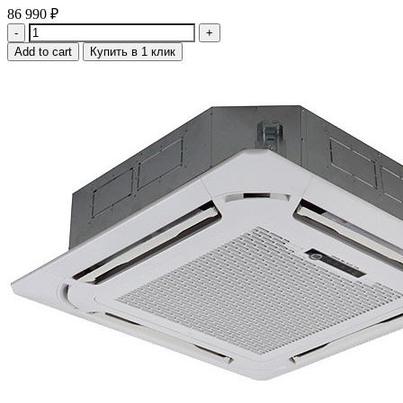
86 990
₽
Quantity
Add to cart
Купить в 1 клик