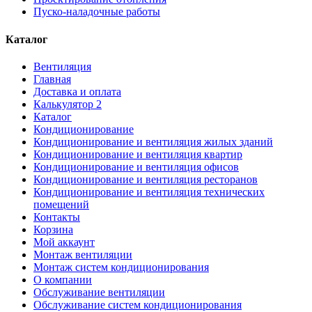
Пуско-наладочные работы
Каталог
Вентиляция
Главная
Доставка и оплата
Калькулятор 2
Каталог
Кондиционирование
Кондиционирование и вентиляция жилых зданий
Кондиционирование и вентиляция квартир
Кондиционирование и вентиляция офисов
Кондиционирование и вентиляция ресторанов
Кондиционирование и вентиляция технических
помещений
Контакты
Корзина
Мой аккаунт
Монтаж вентиляции
Монтаж систем кондиционирования
О компании
Обслуживание вентиляции
Обслуживание систем кондиционирования