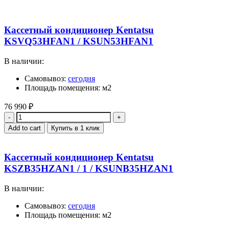
Кассетный кондиционер Kentatsu
KSVQ53HFAN1 / KSUN53HFAN1
В наличии:
Самовывоз:
сегодня
Площадь помещения: м2
76 990
₽
Quantity
Add to cart
Купить в 1 клик
Кассетный кондиционер Kentatsu
KSZB35HZAN1 / 1 / KSUNB35HZAN1
В наличии:
Самовывоз:
сегодня
Площадь помещения: м2