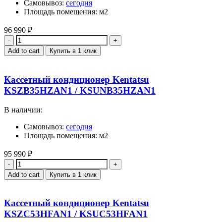
Самовывоз:
сегодня
Площадь помещения: м2
96 990
₽
Quantity
Add to cart
Купить в 1 клик
Кассетный кондиционер Kentatsu
KSZB35HZAN1 / KSUNB35HZAN1
В наличии:
Самовывоз:
сегодня
Площадь помещения: м2
95 990
₽
Quantity
Add to cart
Купить в 1 клик
Кассетный кондиционер Kentatsu
KSZC53HFAN1 / KSUC53HFAN1