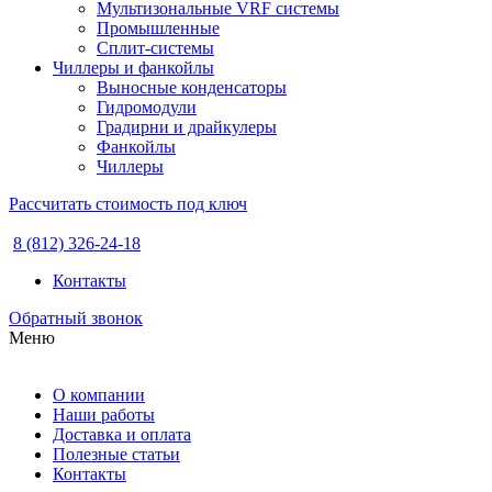
Мультизональные VRF системы
Промышленные
Сплит-системы
Чиллеры и фанкойлы
Выносные конденсаторы
Гидромодули
Градирни и драйкулеры
Фанкойлы
Чиллеры
Рассчитать стоимость под ключ
8 (812) 326-24-18
Контакты
Обратный звонок
Меню
О компании
Наши работы
Доставка и оплата
Полезные статьи
Контакты