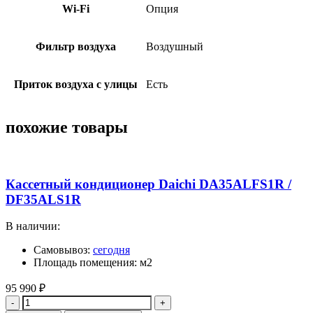
Wi-Fi
Опция
Фильтр воздуха
Воздушный
Приток воздуха с улицы
Есть
похожие товары
Кассетный кондиционер Daichi DA35ALFS1R /
DF35ALS1R
В наличии:
Самовывоз:
сегодня
Площадь помещения: м2
95 990
₽
Quantity