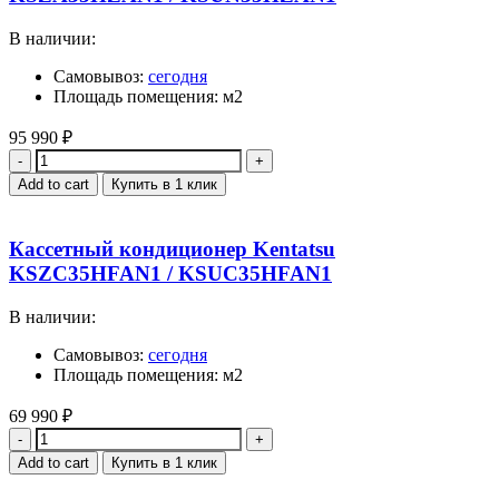
В наличии:
Самовывоз:
сегодня
Площадь помещения: м2
95 990
₽
Quantity
Add to cart
Купить в 1 клик
Кассетный кондиционер Kentatsu
KSZC35HFAN1 / KSUC35HFAN1
В наличии:
Самовывоз:
сегодня
Площадь помещения: м2
69 990
₽
Quantity
Add to cart
Купить в 1 клик