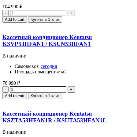
104 990
₽
Quantity
Add to cart
Купить в 1 клик
Кассетный кондиционер Kentatsu
KSVP53HFAN1 / KSUN53HFAN1
В наличии:
Самовывоз:
сегодня
Площадь помещения: м2
76 990
₽
Quantity
Add to cart
Купить в 1 клик
Кассетный кондиционер Kentatsu
KSZTA53HFAN1R / KSUTA53HFAN1L
В наличии: