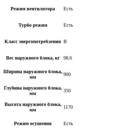
Режим вентилятора
Есть
Турбо режим
Есть
Класс энергопотребления
B
Вес наружного блока, кг
98.6
Ширина наружного блока,
900
мм
Глубина наружного блока,
350
мм
Высота наружного блока,
1170
мм
Режим осушения
Есть