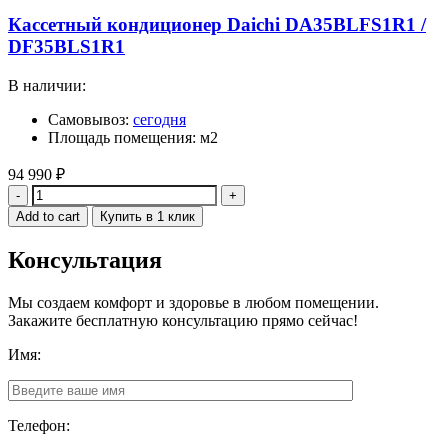
Кассетный кондиционер Daichi DA35BLFS1R1 /
DF35BLS1R1
В наличии:
Самовывоз:
сегодня
Площадь помещения: м2
94 990
₽
Quantity
Add to cart
Купить в 1 клик
Консультация
Мы создаем комфорт и здоровье в любом помещении.
Закажите бесплатную консультацию прямо сейчас!
Имя:
Телефон: