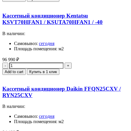
Кассетный кондиционер Kentatsu
KSVT70HFAN1 / KSUTA70HFAN1 / -40
В наличии:
Самовывоз:
сегодня
Площадь помещения: м2
96 990
₽
Quantity
Add to cart
Купить в 1 клик
Кассетный кондиционер Daikin FFQN25CXV /
RYN25CXV
В наличии:
Самовывоз:
сегодня
Площадь помещения: м2