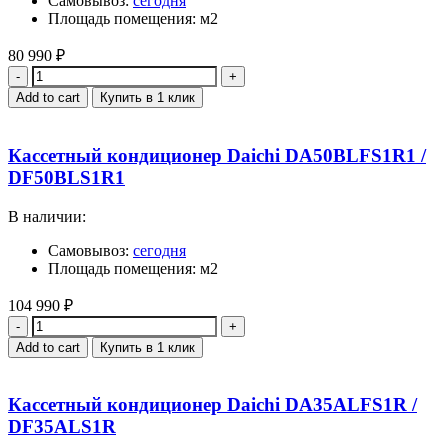
Самовывоз:
сегодня
Площадь помещения: м2
80 990
₽
Quantity
Add to cart
Купить в 1 клик
Кассетный кондиционер Daichi DA50BLFS1R1 /
DF50BLS1R1
В наличии:
Самовывоз:
сегодня
Площадь помещения: м2
104 990
₽
Quantity
Add to cart
Купить в 1 клик
Кассетный кондиционер Daichi DA35ALFS1R /
DF35ALS1R