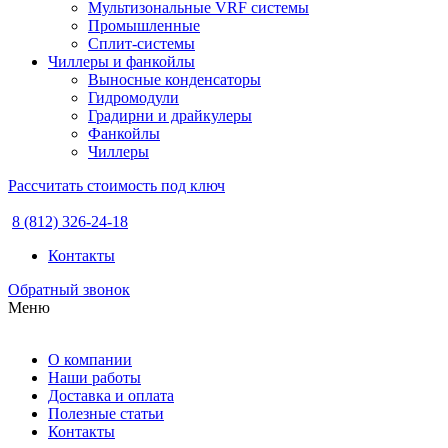
Мультизональные VRF системы
Промышленные
Сплит-системы
Чиллеры и фанкойлы
Выносные конденсаторы
Гидромодули
Градирни и драйкулеры
Фанкойлы
Чиллеры
Рассчитать стоимость под ключ
8 (812) 326-24-18
Контакты
Обратный звонок
Меню
О компании
Наши работы
Доставка и оплата
Полезные статьи
Контакты