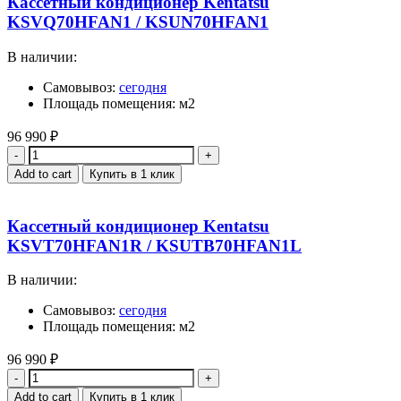
Кассетный кондиционер Kentatsu
KSVQ70HFAN1 / KSUN70HFAN1
В наличии:
Самовывоз:
сегодня
Площадь помещения: м2
96 990
₽
Quantity
Add to cart
Купить в 1 клик
Кассетный кондиционер Kentatsu
KSVT70HFAN1R / KSUTB70HFAN1L
В наличии:
Самовывоз:
сегодня
Площадь помещения: м2
96 990
₽
Quantity
Add to cart
Купить в 1 клик