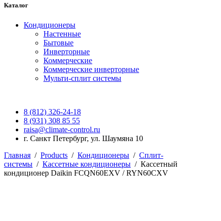
Каталог
Кондиционеры
Настенные
Бытовые
Инверторные
Коммерческие
Коммерческие инверторные
Мульти-сплит системы
8 (812) 326-24-18
8 (931) 308 85 55
raisa@climate-control.ru
г. Санкт Петербург, ул. Шаумяна 10
Главная
/
Products
/
Кондиционеры
/
Сплит-
системы
/
Кассетные кондиционеры
/
Кассетный
кондиционер Daikin FCQN60EXV / RYN60CXV