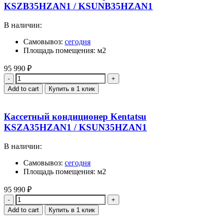
KSZB35HZAN1 / KSUNB35HZAN1
В наличии:
Самовывоз:
сегодня
Площадь помещения: м2
95 990
₽
Quantity
Add to cart
Купить в 1 клик
Кассетный кондиционер Kentatsu
KSZA35HZAN1 / KSUN35HZAN1
В наличии:
Самовывоз:
сегодня
Площадь помещения: м2
95 990
₽
Quantity
Add to cart
Купить в 1 клик