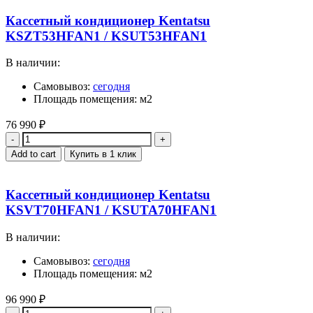
Кассетный кондиционер Kentatsu
KSZT53HFAN1 / KSUT53HFAN1
В наличии:
Самовывоз:
сегодня
Площадь помещения: м2
76 990
₽
Quantity
Add to cart
Купить в 1 клик
Кассетный кондиционер Kentatsu
KSVT70HFAN1 / KSUTA70HFAN1
В наличии:
Самовывоз:
сегодня
Площадь помещения: м2
96 990
₽
Quantity