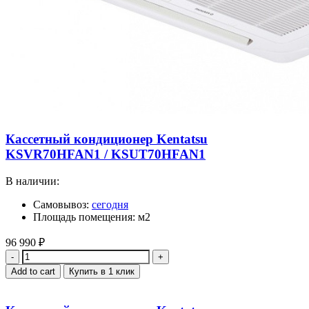
Кассетный кондиционер Kentatsu
KSVR70HFAN1 / KSUT70HFAN1
В наличии:
Самовывоз:
сегодня
Площадь помещения: м2
96 990
₽
Quantity
Add to cart
Купить в 1 клик