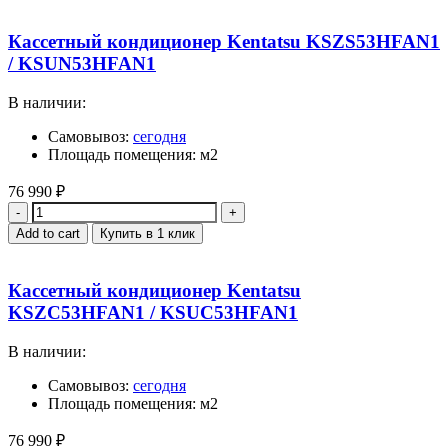
Кассетный кондиционер Kentatsu KSZS53HFAN1
/ KSUN53HFAN1
В наличии:
Самовывоз:
сегодня
Площадь помещения: м2
76 990
₽
Quantity
Add to cart
Купить в 1 клик
Кассетный кондиционер Kentatsu
KSZC53HFAN1 / KSUC53HFAN1
В наличии:
Самовывоз:
сегодня
Площадь помещения: м2
76 990
₽