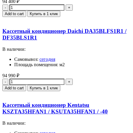
94 400
₽
Quantity
Add to cart
Купить в 1 клик
Кассетный кондиционер Daichi DA35BLFS1R1 /
DF35BLS1R1
В наличии:
Самовывоз:
сегодня
Площадь помещения: м2
94 990
₽
Quantity
Add to cart
Купить в 1 клик
Кассетный кондиционер Kentatsu
KSZTA35HFAN1 / KSUTA35HFAN1 / -40
В наличии: