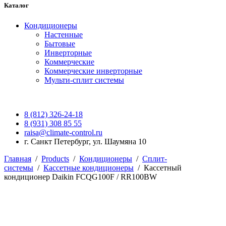
Каталог
Кондиционеры
Настенные
Бытовые
Инверторные
Коммерческие
Коммерческие инверторные
Мульти-сплит системы
8 (812) 326-24-18
8 (931) 308 85 55
raisa@climate-control.ru
г. Санкт Петербург, ул. Шаумяна 10
Главная
/
Products
/
Кондиционеры
/
Сплит-
системы
/
Кассетные кондиционеры
/
Кассетный
кондиционер Daikin FCQG100F / RR100BW