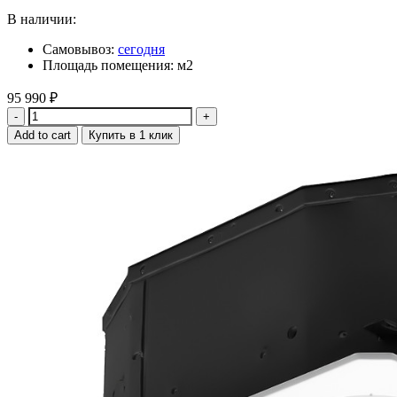
В наличии:
Самовывоз:
сегодня
Площадь помещения: м2
95 990
₽
Quantity
Add to cart
Купить в 1 клик