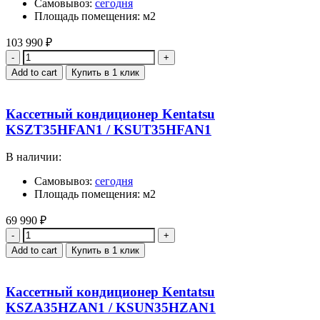
Самовывоз:
сегодня
Площадь помещения: м2
103 990
₽
Quantity
Add to cart
Купить в 1 клик
Кассетный кондиционер Kentatsu
KSZT35HFAN1 / KSUT35HFAN1
В наличии:
Самовывоз:
сегодня
Площадь помещения: м2
69 990
₽
Quantity
Add to cart
Купить в 1 клик
Кассетный кондиционер Kentatsu
KSZA35HZAN1 / KSUN35HZAN1