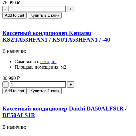
76 990
₽
Quantity
Add to cart
Купить в 1 клик
Кассетный кондиционер Kentatsu
KSZTA53HFAN1 / KSUTA53HFAN1 / -40
В наличии:
Самовывоз:
сегодня
Площадь помещения: м2
86 990
₽
Quantity
Add to cart
Купить в 1 клик
Кассетный кондиционер Daichi DA50ALFS1R /
DF50ALS1R
В наличии: