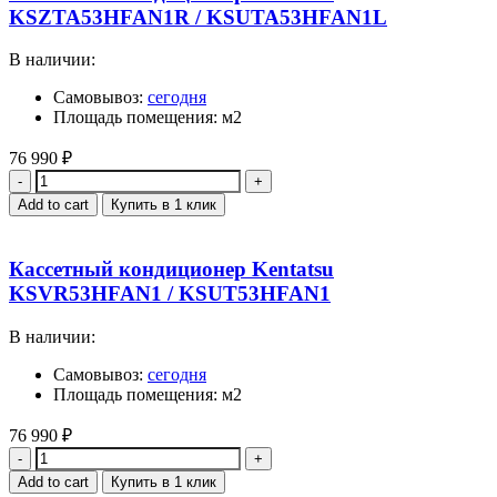
KSZTA53HFAN1R / KSUTA53HFAN1L
В наличии:
Самовывоз:
сегодня
Площадь помещения: м2
76 990
₽
Quantity
Add to cart
Купить в 1 клик
Кассетный кондиционер Kentatsu
KSVR53HFAN1 / KSUT53HFAN1
В наличии:
Самовывоз:
сегодня
Площадь помещения: м2
76 990
₽
Quantity
Add to cart
Купить в 1 клик