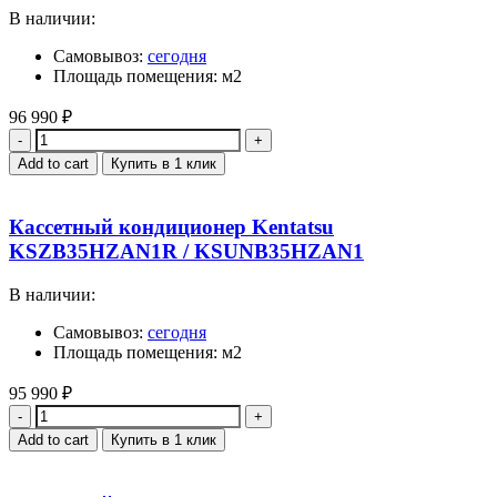
В наличии:
Самовывоз:
сегодня
Площадь помещения: м2
96 990
₽
Quantity
Add to cart
Купить в 1 клик
Кассетный кондиционер Kentatsu
KSZB35HZAN1R / KSUNB35HZAN1
В наличии:
Самовывоз:
сегодня
Площадь помещения: м2
95 990
₽
Quantity
Add to cart
Купить в 1 клик