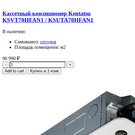
Кассетный кондиционер Kentatsu
KSVT70HFAN1 / KSUTA70HFAN1
В наличии:
Самовывоз:
сегодня
Площадь помещения: м2
96 990
₽
Quantity
Add to cart
Купить в 1 клик