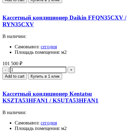
Кассетный кондиционер Daikin FFQN35CXV /
RYN35CXV
В наличии:
Самовывоз:
сегодня
Площадь помещения: м2
101 500
₽
Quantity
Add to cart
Купить в 1 клик
Кассетный кондиционер Kentatsu
KSZTA53HFAN1 / KSUTA53HFAN1
В наличии:
Самовывоз:
сегодня
Площадь помещения: м2