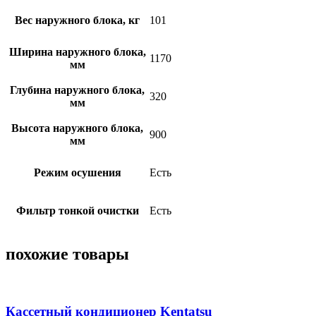
Вес наружного блока, кг
101
Ширина наружного блока,
1170
мм
Глубина наружного блока,
320
мм
Высота наружного блока,
900
мм
Режим осушения
Есть
Фильтр тонкой очистки
Есть
похожие товары
Кассетный кондиционер Kentatsu