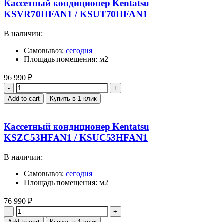
Кассетный кондиционер Kentatsu
KSVR70HFAN1 / KSUT70HFAN1
В наличии:
Самовывоз:
сегодня
Площадь помещения: м2
96 990
₽
Quantity
Add to cart
Купить в 1 клик
Кассетный кондиционер Kentatsu
KSZC53HFAN1 / KSUC53HFAN1
В наличии:
Самовывоз:
сегодня
Площадь помещения: м2
76 990
₽
Quantity
Add to cart
Купить в 1 клик