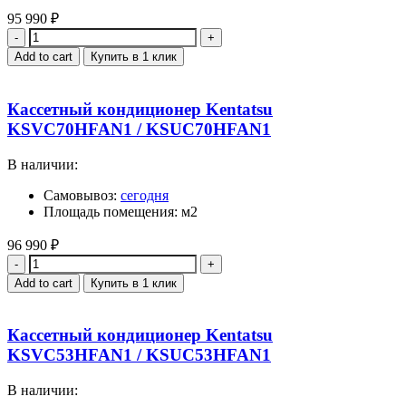
95 990
₽
Quantity
Add to cart
Купить в 1 клик
Кассетный кондиционер Kentatsu
KSVC70HFAN1 / KSUC70HFAN1
В наличии:
Самовывоз:
сегодня
Площадь помещения: м2
96 990
₽
Quantity
Add to cart
Купить в 1 клик
Кассетный кондиционер Kentatsu
KSVC53HFAN1 / KSUC53HFAN1
В наличии: