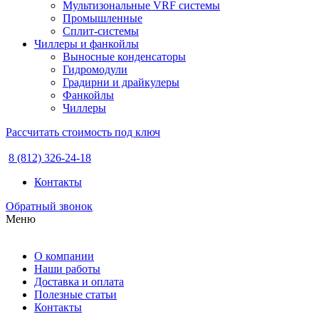
Мультизональные VRF системы
Промышленные
Сплит-системы
Чиллеры и фанкойлы
Выносные конденсаторы
Гидромодули
Градирни и драйкулеры
Фанкойлы
Чиллеры
Рассчитать стоимость под ключ
8 (812) 326-24-18
Контакты
Обратный звонок
Меню
О компании
Наши работы
Доставка и оплата
Полезные статьи
Контакты