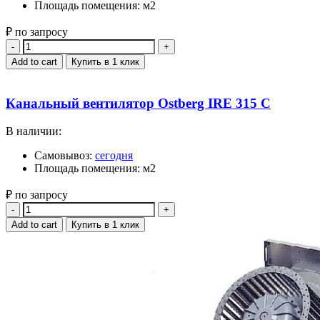
Площадь помещения: м2
₽ по запросу
Quantity
Add to cart
Купить в 1 клик
Канальный вентилятор Ostberg IRE 315 C
В наличии:
Самовывоз:
сегодня
Площадь помещения: м2
₽ по запросу
Quantity
Add to cart
Купить в 1 клик