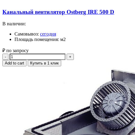
Канальный вентилятор Ostberg IRE 500 D
В наличии:
Самовывоз:
сегодня
Площадь помещения: м2
₽ по запросу
Quantity
Add to cart
Купить в 1 клик