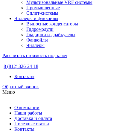
Мультизональные VRF системы
Промышленные
Сплит-системы
Чиллеры и фанкойлы
Выносные конденсаторы
Гидромодули
Градирни и драйкулеры
Фанкойлы
Чиллеры
Рассчитать стоимость под ключ
8 (812) 326-24-18
Контакты
Обратный звонок
Меню
О компании
Наши работы
Доставка и оплата
Полезные статьи
Контакты