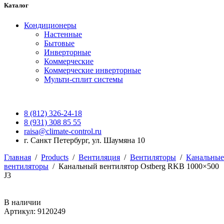
Каталог
Кондиционеры
Настенные
Бытовые
Инверторные
Коммерческие
Коммерческие инверторные
Мульти-сплит системы
8 (812) 326-24-18
8 (931) 308 85 55
raisa@climate-control.ru
г. Санкт Петербург, ул. Шаумяна 10
Главная
/
Products
/
Вентиляция
/
Вентиляторы
/
Канальные
вентиляторы
/
Канальный вентилятор Ostberg RKB 1000×500
J3
В наличии
Артикул: 9120249