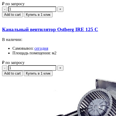
₽ по запросу
Quantity
Add to cart
Купить в 1 клик
Канальный вентилятор Ostberg IRE 125 C
В наличии:
Самовывоз:
сегодня
Площадь помещения: м2
₽ по запросу
Quantity
Add to cart
Купить в 1 клик