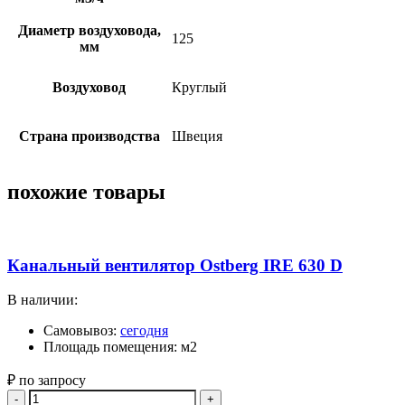
Диаметр воздуховода,
125
мм
Воздуховод
Круглый
Страна производства
Швеция
похожие товары
Канальный вентилятор Ostberg IRE 630 D
В наличии:
Самовывоз:
сегодня
Площадь помещения: м2
₽ по запросу
Quantity