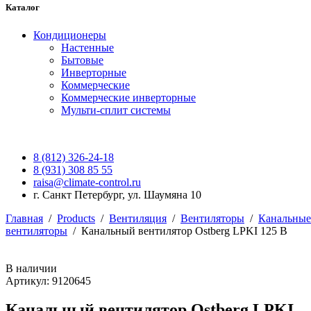
Каталог
Кондиционеры
Настенные
Бытовые
Инверторные
Коммерческие
Коммерческие инверторные
Мульти-сплит системы
8 (812) 326-24-18
8 (931) 308 85 55
raisa@climate-control.ru
г. Санкт Петербург, ул. Шаумяна 10
Главная
/
Products
/
Вентиляция
/
Вентиляторы
/
Канальные
вентиляторы
/
Канальный вентилятор Ostberg LPKI 125 B
В наличии
Артикул: 9120645
Канальный вентилятор Ostberg LPKI