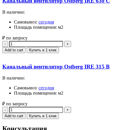
Канальный вентилятор Ostberg IRE 630 C
В наличии:
Самовывоз:
сегодня
Площадь помещения: м2
₽ по запросу
Quantity
Add to cart
Купить в 1 клик
Канальный вентилятор Ostberg IRE 315 B
В наличии:
Самовывоз:
сегодня
Площадь помещения: м2
₽ по запросу
Quantity
Add to cart
Купить в 1 клик
Консультация