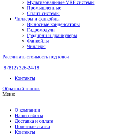
Мультизональные VRF системы
Промышленные
Сплит-системы
Чиллеры и фанкойлы
Выносные конденсаторы
Гидромодули
Градирни и драйкулеры
Фанкойлы
Чиллеры
Рассчитать стоимость под ключ
8 (812) 326-24-18
Контакты
Обратный звонок
Меню
О компании
Наши работы
Доставка и оплата
Полезные статьи
Контакты