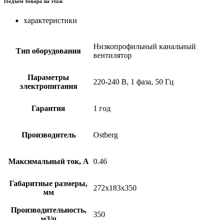
Подъем товара на этаж
характеристики
Низкопрофильный канальный
Тип оборудования
вентилятор
Параметры
220-240 В, 1 фаза, 50 Гц
электропитания
Гарантия
1 год
Производитель
Ostberg
Максимальный ток, А
0.46
Габаритные размеры,
272x183x350
мм
Производительность,
350
м3/ч