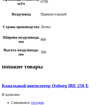
6700
м3/ч
Воздуховод
Прямоугольный
Страна производства
Литва
Ширина воздуховода,
800
мм
Высота воздуховода,
500
мм
похожие товары
Канальный вентилятор Ostberg IRE 250 E
В наличии:
Самовывоз:
сегодня