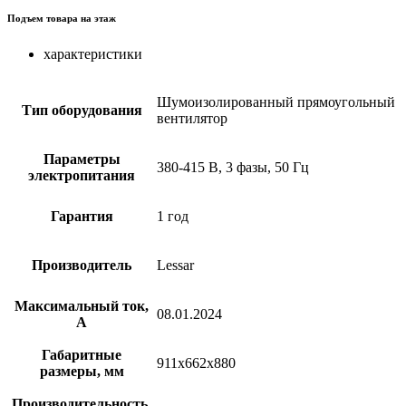
Подъем товара на этаж
характеристики
Шумоизолированный прямоугольный
Тип оборудования
вентилятор
Параметры
380-415 В, 3 фазы, 50 Гц
электропитания
Гарантия
1 год
Производитель
Lessar
Максимальный ток,
08.01.2024
А
Габаритные
911x662x880
размеры, мм
Производительность,