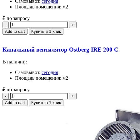
Самовывоз:
сегодня
Площадь помещения: м2
₽ по запросу
Quantity
Add to cart
Купить в 1 клик
Канальный вентилятор Ostberg IRE 200 C
В наличии:
Самовывоз:
сегодня
Площадь помещения: м2
₽ по запросу
Quantity
Add to cart
Купить в 1 клик