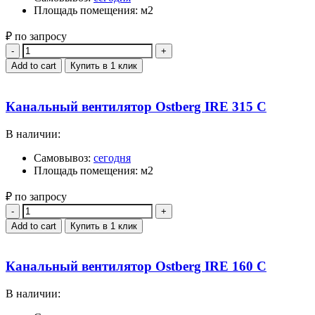
Площадь помещения: м2
₽ по запросу
Quantity
Add to cart
Купить в 1 клик
Канальный вентилятор Ostberg IRE 315 C
В наличии:
Самовывоз:
сегодня
Площадь помещения: м2
₽ по запросу
Quantity
Add to cart
Купить в 1 клик
Канальный вентилятор Ostberg IRE 160 C
В наличии: