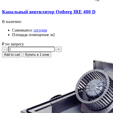
Канальный вентилятор Ostberg IRE 400 D
В наличии:
Самовывоз:
сегодня
Площадь помещения: м2
₽ по запросу
Quantity
Add to cart
Купить в 1 клик