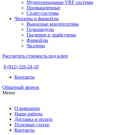
Мультизональные VRF системы
Промышленные
Сплит-системы
Чиллеры и фанкойлы
Выносные конденсаторы
Гидромодули
Градирни и драйкулеры
Фанкойлы
Чиллеры
Рассчитать стоимость под ключ
8 (812) 326-24-18
Контакты
Обратный звонок
Меню
О компании
Наши работы
Доставка и оплата
Полезные статьи
Контакты