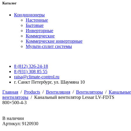
Каталог
Кондиционеры
Настенные
Бытовые
Инверторные
Коммерческие
Коммерческие инверторные
Мульти-сплит системы
8 (812) 326-24-18
8 (931) 308 85 55
raisa@climate-control.ru
г. Санкт Петербург, ул. Шаумяна 10
Главная
/
Products
/
Вентиляция
/
Вентиляторы
/
Канальные
вентиляторы
/
Канальный вентилятор Lessar LV-FDTS
800×500-4-3
В наличии
Артикул: 9120930