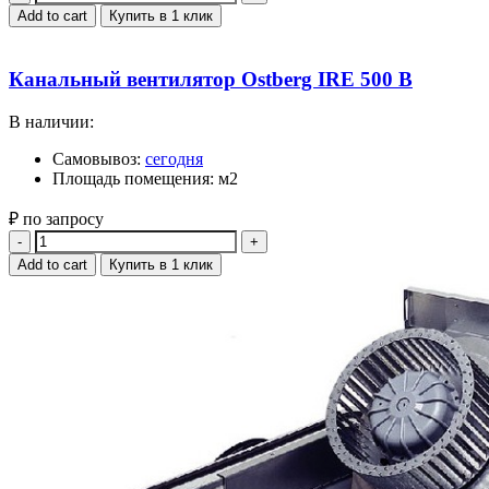
Add to cart
Купить в 1 клик
Канальный вентилятор Ostberg IRE 500 B
В наличии:
Самовывоз:
сегодня
Площадь помещения: м2
₽ по запросу
Quantity
Add to cart
Купить в 1 клик