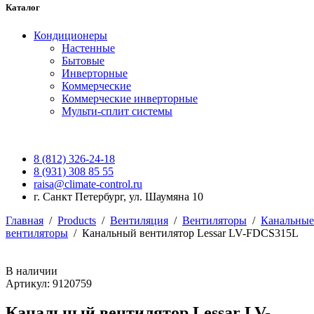
Каталог
Кондиционеры
Настенные
Бытовые
Инверторные
Коммерческие
Коммерческие инверторные
Мульти-сплит системы
8 (812) 326-24-18
8 (931) 308 85 55
raisa@climate-control.ru
г. Санкт Петербург, ул. Шаумяна 10
Главная
/
Products
/
Вентиляция
/
Вентиляторы
/
Канальные
вентиляторы
/
Канальный вентилятор Lessar LV-FDCS315L
В наличии
Артикул: 9120759
Канальный вентилятор Lessar LV-