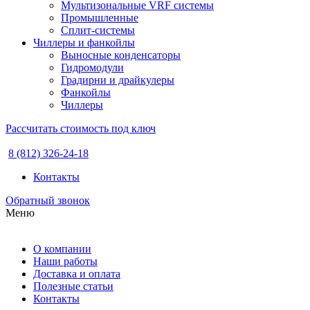
Мультизональные VRF системы
Промышленные
Сплит-системы
Чиллеры и фанкойлы
Выносные конденсаторы
Гидромодули
Градирни и драйкулеры
Фанкойлы
Чиллеры
Рассчитать стоимость под ключ
8 (812) 326-24-18
Контакты
Обратный звонок
Меню
О компании
Наши работы
Доставка и оплата
Полезные статьи
Контакты