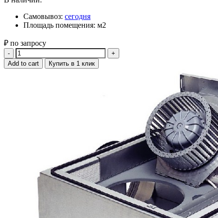
Самовывоз:
сегодня
Площадь помещения: м2
₽ по запросу
Quantity
Add to cart
Купить в 1 клик