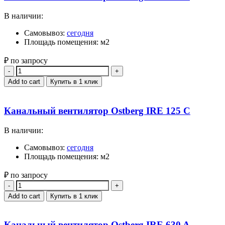
В наличии:
Самовывоз:
сегодня
Площадь помещения: м2
₽ по запросу
Quantity
Add to cart
Купить в 1 клик
Канальный вентилятор Ostberg IRE 125 C
В наличии:
Самовывоз:
сегодня
Площадь помещения: м2
₽ по запросу
Quantity
Add to cart
Купить в 1 клик
Канальный вентилятор Ostberg IRE 630 A