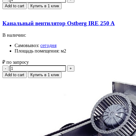
Add to cart
Купить в 1 клик
Канальный вентилятор Ostberg IRE 250 A
В наличии:
Самовывоз:
сегодня
Площадь помещения: м2
₽ по запросу
Quantity
Add to cart
Купить в 1 клик