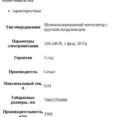
Подъем товара на этаж
характеристики
Шумоизолированный вентилятор с
Тип оборудования
круглым воздуховодом
Параметры
220-240 В, 1 фаза, 50 Гц
электропитания
Гарантия
1 год
Производитель
Lessar
Максимальный ток,
6.61
А
Габаритные
768x570x808
размеры, мм
Производительность,
3500
м3/ч