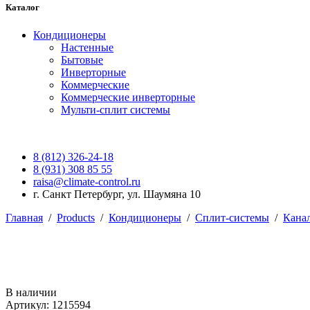
Каталог
Кондиционеры
Настенные
Бытовые
Инверторные
Коммерческие
Коммерческие инверторные
Мульти-сплит системы
8 (812) 326-24-18
8 (931) 308 85 55
raisa@climate-control.ru
г. Санкт Петербург, ул. Шаумяна 10
Главная
/
Products
/
Кондиционеры
/
Сплит-системы
/
Кана
В наличии
Артикул: 1215594