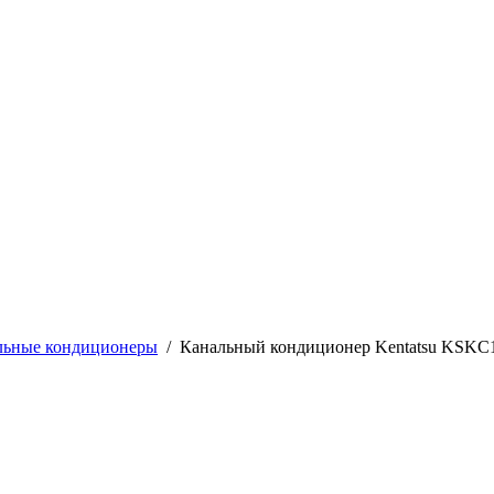
льные кондиционеры
/
Канальный кондиционер Kentatsu KS