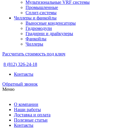
Мультизональные VRF системы
Промышленные
Сплит-системы
Чиллеры и фанкойлы
Выносные конденсаторы
Гидромодули
Градирни и драйкулеры
Фанкойлы
Чиллеры
Рассчитать стоимость под ключ
8 (812) 326-24-18
Контакты
Обратный звонок
Меню
О компании
Наши работы
Доставка и оплата
Полезные статьи
Контакты