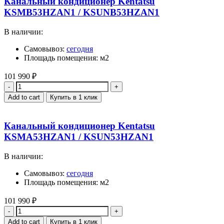
Канальный кондиционер Kentatsu
KSMB53HZAN1 / KSUNB53HZAN1
В наличии:
Самовывоз:
сегодня
Площадь помещения: м2
101 990
₽
Quantity
Add to cart
Купить в 1 клик
Канальный кондиционер Kentatsu
KSMA53HZAN1 / KSUN53HZAN1
В наличии:
Самовывоз:
сегодня
Площадь помещения: м2
101 990
₽
Quantity
Add to cart
Купить в 1 клик