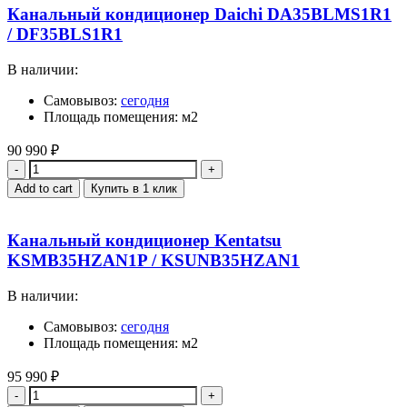
Канальный кондиционер Daichi DA35BLMS1R1
/ DF35BLS1R1
В наличии:
Самовывоз:
сегодня
Площадь помещения: м2
90 990
₽
Quantity
Add to cart
Купить в 1 клик
Канальный кондиционер Kentatsu
KSMB35HZAN1P / KSUNB35HZAN1
В наличии:
Самовывоз:
сегодня
Площадь помещения: м2
95 990
₽
Quantity