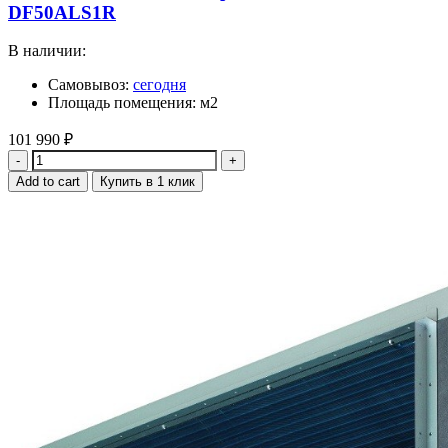
DF50ALS1R
В наличии:
Самовывоз:
сегодня
Площадь помещения: м2
101 990
₽
Quantity
Add to cart
Купить в 1 клик