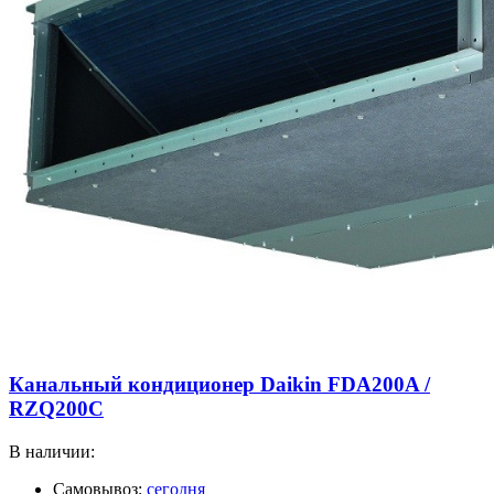
Канальный кондиционер Daikin FDA200A /
RZQ200C
В наличии:
Самовывоз:
сегодня