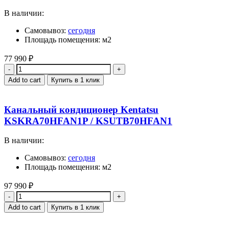
В наличии:
Самовывоз:
сегодня
Площадь помещения: м2
77 990
₽
Quantity
Add to cart
Купить в 1 клик
Канальный кондиционер Kentatsu
KSKRA70HFAN1P / KSUTB70HFAN1
В наличии:
Самовывоз:
сегодня
Площадь помещения: м2
97 990
₽
Quantity
Add to cart
Купить в 1 клик