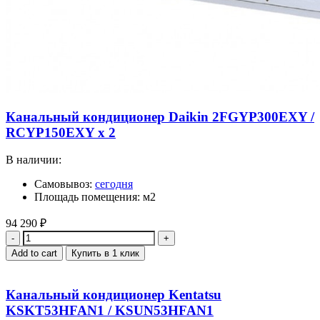
Канальный кондиционер Daikin 2FGYP300EXY /
RCYP150EXY x 2
В наличии:
Самовывоз:
сегодня
Площадь помещения: м2
94 290
₽
Quantity
Add to cart
Купить в 1 клик
Канальный кондиционер Kentatsu
KSKT53HFAN1 / KSUN53HFAN1