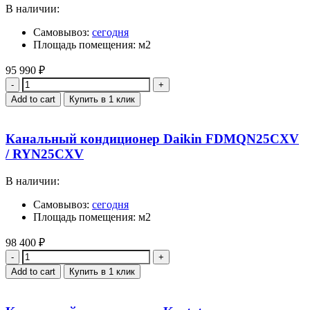
В наличии:
Самовывоз:
сегодня
Площадь помещения: м2
95 990
₽
Quantity
Add to cart
Купить в 1 клик
Канальный кондиционер Daikin FDMQN25CXV
/ RYN25CXV
В наличии:
Самовывоз:
сегодня
Площадь помещения: м2
98 400
₽
Quantity
Add to cart
Купить в 1 клик