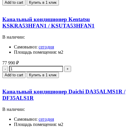
Add to cart
Купить в 1 клик
Канальный кондиционер Kentatsu
KSKRA53HFAN1 / KSUTA53HFAN1
В наличии:
Самовывоз:
сегодня
Площадь помещения: м2
77 990
₽
Quantity
Add to cart
Купить в 1 клик
Канальный кондиционер Daichi DA35ALMS1R /
DF35ALS1R
В наличии:
Самовывоз:
сегодня
Площадь помещения: м2