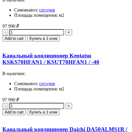
Самовывоз:
сегодня
Площадь помещения: м2
97 990
₽
Quantity
Add to cart
Купить в 1 клик
Канальный кондиционер Kentatsu
KSKS70HFAN1 / KSUT70HFAN1 / -40
В наличии:
Самовывоз:
сегодня
Площадь помещения: м2
97 990
₽
Quantity
Add to cart
Купить в 1 клик
Канальный кондиционер Daichi DA50ALMS1R /