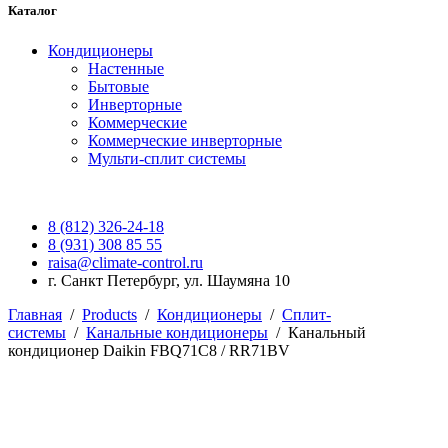
Каталог
Кондиционеры
Настенные
Бытовые
Инверторные
Коммерческие
Коммерческие инверторные
Мульти-сплит системы
8 (812) 326-24-18
8 (931) 308 85 55
raisa@climate-control.ru
г. Санкт Петербург, ул. Шаумяна 10
Главная
/
Products
/
Кондиционеры
/
Сплит-
системы
/
Канальные кондиционеры
/
Канальный
кондиционер Daikin FBQ71C8 / RR71BV