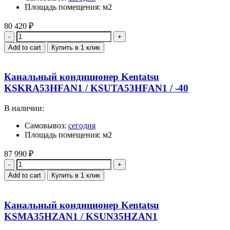
Площадь помещения: м2
80 420
₽
Quantity
Add to cart
Купить в 1 клик
Канальный кондиционер Kentatsu
KSKRA53HFAN1 / KSUTA53HFAN1 / -40
В наличии:
Самовывоз:
сегодня
Площадь помещения: м2
87 990
₽
Quantity
Add to cart
Купить в 1 клик
Канальный кондиционер Kentatsu
KSMA35HZAN1 / KSUN35HZAN1