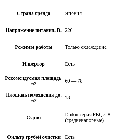
Страна бренда
Япония
Напряжение питания, В.
220
Режимы работы
Только охлаждение
Инвертор
Есть
Рекомендуемая площадь,
60 — 78
м2
Площадь помещения до,
78
м2
Daikin серия FBQ-C8
Серия
(средненапорные)
Фильтр грубой очистки
Есть