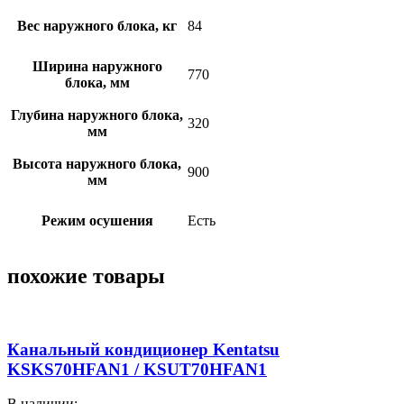
Вес наружного блока, кг
84
Ширина наружного
770
блока, мм
Глубина наружного блока,
320
мм
Высота наружного блока,
900
мм
Режим осушения
Есть
похожие товары
Канальный кондиционер Kentatsu
KSKS70HFAN1 / KSUT70HFAN1
В наличии: