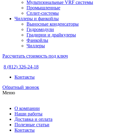
Мультизональные VRF системы
Промышленные
Сплит-системы
Чиллеры и фанкойлы
Выносные конденсаторы
Гидромодули
Градирни и драйкулеры
Фанкойлы
Чиллеры
Рассчитать стоимость под ключ
8 (812) 326-24-18
Контакты
Обратный звонок
Меню
О компании
Наши работы
Доставка и оплата
Полезные статьи
Контакты